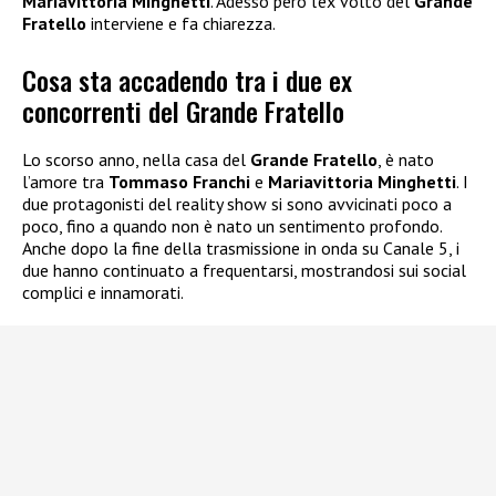
Mariavittoria Minghetti
. Adesso però l’ex volto del
Grande
Fratello
interviene e fa chiarezza.
Cosa sta accadendo tra i due ex
concorrenti del Grande Fratello
Lo scorso anno, nella casa del
Grande Fratello
, è nato
l’amore tra
Tommaso Franchi
e
Mariavittoria Minghetti
. I
due protagonisti del reality show si sono avvicinati poco a
poco, fino a quando non è nato un sentimento profondo.
Anche dopo la fine della trasmissione in onda su Canale 5, i
due hanno continuato a frequentarsi, mostrandosi sui social
complici e innamorati.