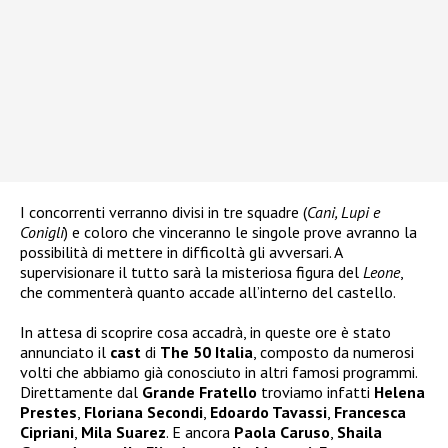
I concorrenti verranno divisi in tre squadre (
Cani, Lupi e
Conigli
) e coloro che vinceranno le singole prove avranno la
possibilità di mettere in difficoltà gli avversari. A
supervisionare il tutto sarà la misteriosa figura del
Leone
,
che commenterà quanto accade all’interno del castello.
In attesa di scoprire cosa accadrà, in queste ore è stato
annunciato il
cast
di
The 50 Italia
, composto da numerosi
volti che abbiamo già conosciuto in altri famosi programmi.
Direttamente dal
Grande Fratello
troviamo infatti
Helena
Prestes
,
Floriana Secondi
,
Edoardo Tavassi
,
Francesca
Cipriani
,
Mila Suarez
. E ancora
Paola Caruso
,
Shaila