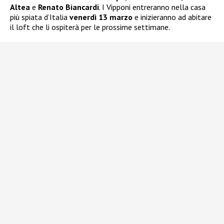
Altea
e
Renato Biancardi
. I Vipponi entreranno nella casa
più spiata d’Italia
venerdì 13 marzo
e inizieranno ad abitare
il loft che li ospiterà per le prossime settimane.