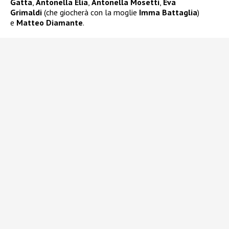
Gatta
,
Antonella Elia
,
Antonella Mosetti
,
Eva
Grimaldi
(che giocherà con la moglie
Imma Battaglia
)
e
Matteo Diamante
.