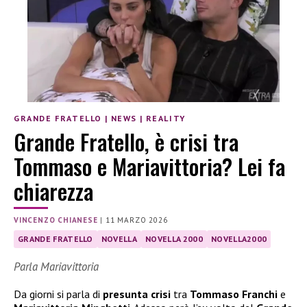
GRANDE FRATELLO
|
NEWS
|
REALITY
Grande Fratello, è crisi tra
Tommaso e Mariavittoria? Lei fa
chiarezza
VINCENZO CHIANESE
|
11 MARZO 2026
GRANDE FRATELLO
NOVELLA
NOVELLA 2000
NOVELLA2000
Parla Mariavittoria
Da giorni si parla di
presunta crisi
tra
Tommaso Franchi
e