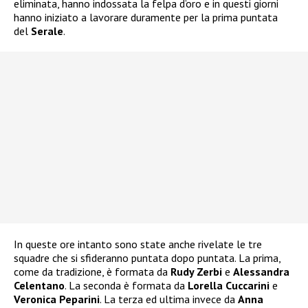
eliminata, hanno indossata la felpa d’oro e in questi giorni
hanno iniziato a lavorare duramente per la prima puntata
del
Serale
.
In queste ore intanto sono state anche rivelate le tre
squadre che si sfideranno puntata dopo puntata. La prima,
come da tradizione, è formata da
Rudy Zerbi
e
Alessandra
Celentano
. La seconda è formata da
Lorella Cuccarini
e
Veronica Peparini
. La terza ed ultima invece da
Anna