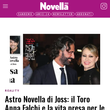
SANREMO
AMICI 24
NEWSLETTER
ABBONATI
REALITY
Astro Novella di Joss: il Toro
Anna Falchi e la vita presa per le