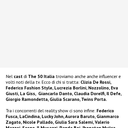
Nel
cast
di
The 50 Italia
troviamo anche anche influencer e
volti noti della tv. Ecco di chi si tratta:
Clizia De Rossi,
Federico Fashion Style, Lucrezia Borlini, Nozzolino, Eva
Giusti, La Giss, Giancarlo Danto, Claudia Dorelfi, Il Defe,
Giorgio Ramondetta, Giulia Scarano, Twins Porta.
Tra i concorrenti del reality show ci sono infine:
Federico
Fusca, LaCindina, Lucky John, Aurora Baruto, Gianmarco
Zagato, Nicole Pallado, Giulia Sara Salemi, Valerio
Mazzei, Sespo, Il Musazzi, Panda Boi, Jhonatan Mujica,