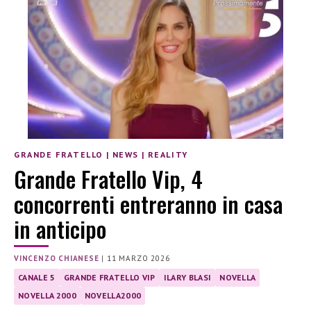
GRANDE FRATELLO
|
NEWS
|
REALITY
Grande Fratello Vip, 4
concorrenti entreranno in casa
in anticipo
VINCENZO CHIANESE
|
11 MARZO 2026
CANALE 5
GRANDE FRATELLO VIP
ILARY BLASI
NOVELLA
NOVELLA 2000
NOVELLA2000