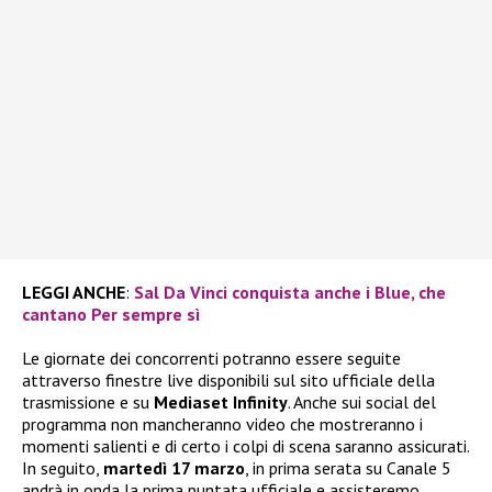
LEGGI ANCHE
:
Sal Da Vinci conquista anche i Blue, che
cantano Per sempre sì
Le giornate dei concorrenti potranno essere seguite
attraverso finestre live disponibili sul sito ufficiale della
trasmissione e su
Mediaset Infinity
. Anche sui social del
programma non mancheranno video che mostreranno i
momenti salienti e di certo i colpi di scena saranno assicurati.
In seguito,
martedì 17 marzo
, in prima serata su Canale 5
andrà in onda la prima puntata ufficiale e assisteremo