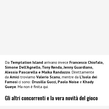
Da
Temptation Island
arrivano invece
Francesco Chiofalo,
Simone Dell’Agnello, Tony Renda, Jenny Guardiano,
Alessia Pascarella e Maika Randazzo
. Direttamente
da
Amici
troviamo
Valerio Scanu
, mentre da
L’Isola dei
Famosi
ci sono:
Drusilla Gucci, Paolo Noise
e
Khady
Gueye
. Ma non è finita qui.
Gli altri concorrenti e la vera novità del gioco