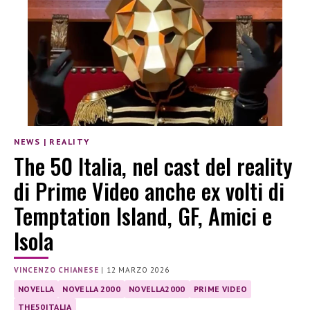
NEWS
|
REALITY
The 50 Italia, nel cast del reality
di Prime Video anche ex volti di
Temptation Island, GF, Amici e
Isola
VINCENZO CHIANESE
|
12 MARZO 2026
NOVELLA
NOVELLA 2000
NOVELLA2000
PRIME VIDEO
THE50ITALIA