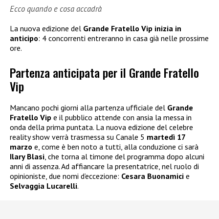
Ecco quando e cosa accadrà
La nuova edizione del
Grande Fratello Vip inizia in
anticipo
: 4 concorrenti entreranno in casa già nelle prossime
ore.
Partenza anticipata per il Grande Fratello
Vip
Mancano pochi giorni alla partenza ufficiale del
Grande
Fratello Vip
e il pubblico attende con ansia la messa in
onda della prima puntata. La nuova edizione del celebre
reality show verrà trasmessa su Canale 5
martedì 17
marzo
e, come è ben noto a tutti, alla conduzione ci sarà
Ilary Blasi
, che torna al timone del programma dopo alcuni
anni di assenza. Ad affiancare la presentatrice, nel ruolo di
opinioniste, due nomi d’eccezione:
Cesara Buonamici
e
Selvaggia Lucarelli
.