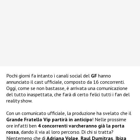
Pochi giorni fa intanto i canali social del
GF
hanno
annunciato il cast ufficiale, composto da 16 concorrenti.
Oggi, come se non bastasse, è arrivata una comunicazione
del tutto inaspettata, che farà di certo felici tutti i fan del
reality show.
Con un comunicato ufficiale, la produzione ha svelato che il
Grande Fratello Vip partirà in anticipo
! Nelle prossime
ore infatti ben
4 concorrenti varcheranno già la porta
rossa
, dando il via al loro percorso. Di chi si tratta?
Nientemeno che di
Adriana Volpe
,
Raul Dumitras
,
Ibiza