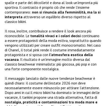
spalle e parte del décolleté e dona al look un’impronta più
sportiva. Il contrasto è proprio ciò che rende l’insieme
contemporaneo:
non si rinuncia alla femminilità, ma la si
interpreta
attraverso un equilibrio diverso rispetto al
classico bikini.
Il rosa, inoltre, contribuisce a rendere il look ancora più
riconoscibile. Le
tonalità vivaci e i colori decisi
continuano
a essere protagonisti della moda estiva, soprattutto quando
vengono utilizzati per creare outfit monocromatici. Nel caso
di Chanel, il total pink rende il costume immediatamente
protagonista e si sposa con
l’atmosfera esotica della
vacanza
. Il risultato è un’immagine molto diversa dal
classico beachwear minimalista: più giocosa, più pop e con
una forte componente nostalgica.
Il messaggio lanciato dalle nuove tendenze beachwear è
quindi chiaro: il costume dell’estate 2026 non deve
necessariamente essere minuscolo per attirare l’attenzione.
Dopo anni in cui il micro bikini ha dominato le immagini delle
vacanze, il tankini propone una strada alternativa, fatta di
nostalgia, praticità e contaminazioni tra moda mare e