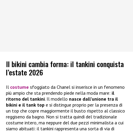
Il bikini cambia forma: il tankini conquista
l’estate 2026
Il
costume
sfoggiato da Chanel si inserisce in un fenomeno
più ampio che sta prendendo piede nella moda mare:
il
ritorno del tankini
. Il modello
nasce dall’unione tra il
bikini e il tank top
e si distingue proprio per la presenza di
un top che copre maggiormente il busto rispetto al classico
reggiseno da bagno. Non si tratta quindi del tradizionale
costume intero, ma neppure del due pezzi minimalista a cui
siamo abituati: il tankini rappresenta una sorta di via di