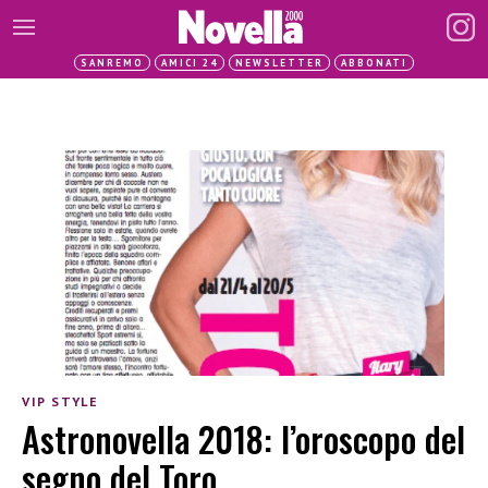
SANREMO
AMICI 24
NEWSLETTER
ABBONATI
VIP STYLE
Astronovella 2018: l’oroscopo del
segno del Toro