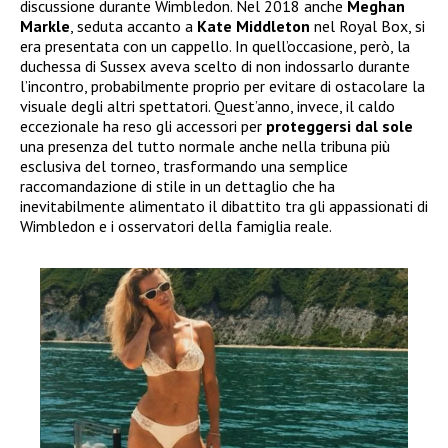
discussione durante Wimbledon. Nel 2018 anche
Meghan
Markle
, seduta accanto a
Kate Middleton
nel Royal Box, si
era presentata con un cappello. In quell’occasione, però, la
duchessa di Sussex aveva scelto di non indossarlo durante
l’incontro, probabilmente proprio per evitare di ostacolare la
visuale degli altri spettatori. Quest’anno, invece, il caldo
eccezionale ha reso gli accessori per
proteggersi dal sole
una presenza del tutto normale anche nella tribuna più
esclusiva del torneo, trasformando una semplice
raccomandazione di stile in un dettaglio che ha
inevitabilmente alimentato il dibattito tra gli appassionati di
Wimbledon e i osservatori della famiglia reale.