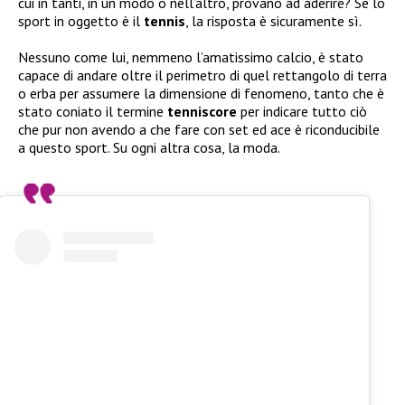
cui in tanti, in un modo o nell’altro, provano ad aderire? Se lo
sport in oggetto è il
tennis
, la risposta è sicuramente sì.
Nessuno come lui, nemmeno l’amatissimo calcio, è stato
capace di andare oltre il perimetro di quel rettangolo di terra
o erba per assumere la dimensione di fenomeno, tanto che è
stato coniato il termine
tenniscore
per indicare tutto ciò
che pur non avendo a che fare con set ed ace è riconducibile
a questo sport. Su ogni altra cosa, la moda.