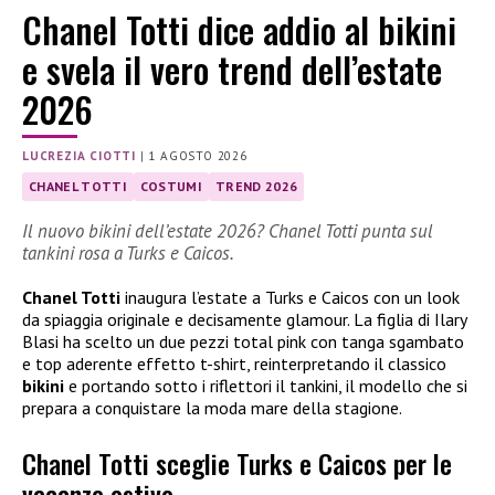
Chanel Totti dice addio al bikini
e svela il vero trend dell’estate
2026
LUCREZIA CIOTTI
|
1 AGOSTO 2026
CHANEL TOTTI
COSTUMI
TREND 2026
Il nuovo bikini dell’estate 2026? Chanel Totti punta sul
tankini rosa a Turks e Caicos.
Chanel Totti
inaugura l’estate a Turks e Caicos con un look
da spiaggia originale e decisamente glamour. La figlia di Ilary
Blasi ha scelto un due pezzi total pink con tanga sgambato
e top aderente effetto t-shirt, reinterpretando il classico
bikini
e portando sotto i riflettori il tankini, il modello che si
prepara a conquistare la moda mare della stagione.
Chanel Totti sceglie Turks e Caicos per le
vacanze estive