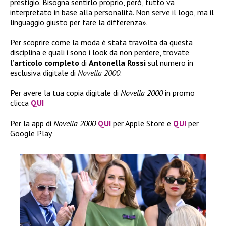
prestigio. Bisogna sentirlo proprio, però, tutto va
interpretato in base alla personalità. Non serve il logo, ma il
linguaggio giusto per fare la differenza».
Per scoprire come la moda è stata travolta da questa
disciplina e quali i sono i look da non perdere, trovate
l’
articolo
completo
di
Antonella Rossi
sul numero in
esclusiva digitale di
Novella 2000
.
Per avere la tua copia digitale di
Novella 2000
in promo
clicca
QUI
Per la app di
Novella 2000
QUI
per Apple Store e
QUI
per
Google Play