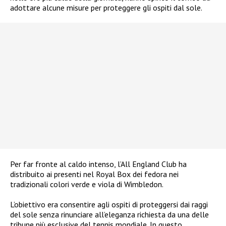
adottare alcune misure per proteggere gli ospiti dal sole.
Per far fronte al caldo intenso, l’All England Club ha
distribuito ai presenti nel Royal Box dei fedora nei
tradizionali colori verde e viola di Wimbledon.
L’obiettivo era consentire agli ospiti di proteggersi dai raggi
del sole senza rinunciare all’eleganza richiesta da una delle
tribune più esclusive del tennis mondiale. In questo