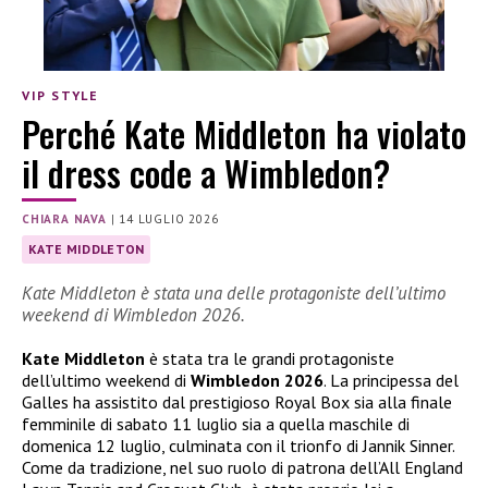
VIP STYLE
Perché Kate Middleton ha violato
il dress code a Wimbledon?
CHIARA NAVA
|
14 LUGLIO 2026
KATE MIDDLETON
Kate Middleton è stata una delle protagoniste dell’ultimo
weekend di Wimbledon 2026.
Kate Middleton
è stata tra le grandi protagoniste
dell’ultimo weekend di
Wimbledon 2026
. La principessa del
Galles ha assistito dal prestigioso Royal Box sia alla finale
femminile di sabato 11 luglio sia a quella maschile di
domenica 12 luglio, culminata con il trionfo di Jannik Sinner.
Come da tradizione, nel suo ruolo di patrona dell’All England