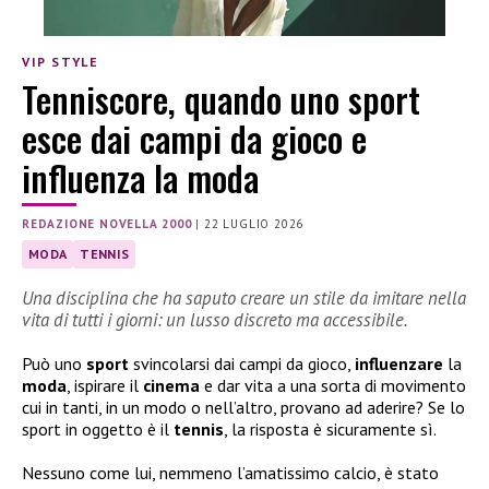
VIP STYLE
Tenniscore, quando uno sport
esce dai campi da gioco e
influenza la moda
REDAZIONE NOVELLA 2000
|
22 LUGLIO 2026
MODA
TENNIS
Una disciplina che ha saputo creare un stile da imitare nella
vita di tutti i giorni: un lusso discreto ma accessibile.
Può uno
sport
svincolarsi dai campi da gioco,
influenzare
la
moda
, ispirare il
cinema
e dar vita a una sorta di movimento
cui in tanti, in un modo o nell’altro, provano ad aderire? Se lo
sport in oggetto è il
tennis
, la risposta è sicuramente sì.
Nessuno come lui, nemmeno l’amatissimo calcio, è stato