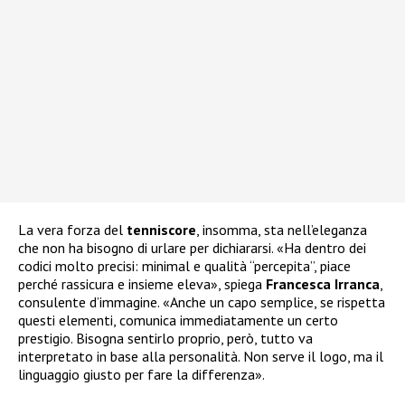
La vera forza del
tenniscore
, insomma, sta nell’eleganza
che non ha bisogno di urlare per dichiararsi. «Ha dentro dei
codici molto precisi: minimal e qualità “percepita”, piace
perché rassicura e insieme eleva», spiega
Francesca
Irranca
,
consulente d’immagine. «Anche un capo semplice, se rispetta
questi elementi, comunica immediatamente un certo
prestigio. Bisogna sentirlo proprio, però, tutto va
interpretato in base alla personalità. Non serve il logo, ma il
linguaggio giusto per fare la differenza».