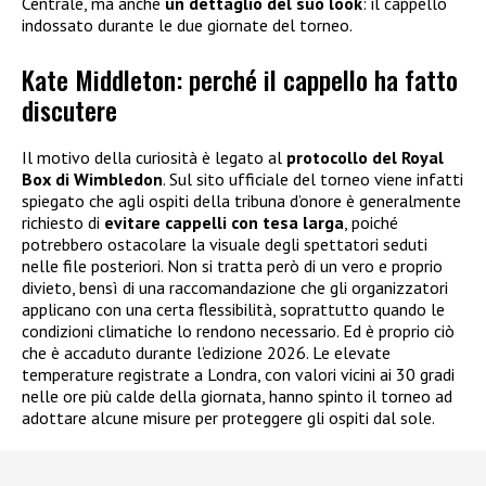
Centrale, ma anche
un dettaglio del suo look
: il cappello
indossato durante le due giornate del torneo.
Kate Middleton: perché il cappello ha fatto
discutere
Il motivo della curiosità è legato al
protocollo del Royal
Box di Wimbledon
. Sul sito ufficiale del torneo viene infatti
spiegato che agli ospiti della tribuna d’onore è generalmente
richiesto di
evitare cappelli con tesa larga
, poiché
potrebbero ostacolare la visuale degli spettatori seduti
nelle file posteriori. Non si tratta però di un vero e proprio
divieto, bensì di una raccomandazione che gli organizzatori
applicano con una certa flessibilità, soprattutto quando le
condizioni climatiche lo rendono necessario. Ed è proprio ciò
che è accaduto durante l’edizione 2026. Le elevate
temperature registrate a Londra, con valori vicini ai 30 gradi
nelle ore più calde della giornata, hanno spinto il torneo ad
adottare alcune misure per proteggere gli ospiti dal sole.