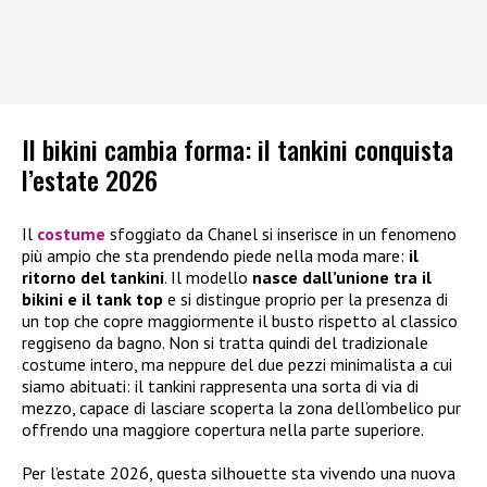
Il bikini cambia forma: il tankini conquista
l’estate 2026
Il
costume
sfoggiato da Chanel si inserisce in un fenomeno
più ampio che sta prendendo piede nella moda mare:
il
ritorno del tankini
. Il modello
nasce dall’unione tra il
bikini e il tank top
e si distingue proprio per la presenza di
un top che copre maggiormente il busto rispetto al classico
reggiseno da bagno. Non si tratta quindi del tradizionale
costume intero, ma neppure del due pezzi minimalista a cui
siamo abituati: il tankini rappresenta una sorta di via di
mezzo, capace di lasciare scoperta la zona dell’ombelico pur
offrendo una maggiore copertura nella parte superiore.
Per l’estate 2026, questa silhouette sta vivendo una nuova