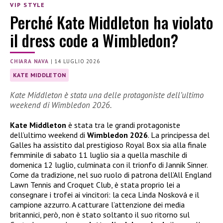
VIP STYLE
Perché Kate Middleton ha violato
il dress code a Wimbledon?
CHIARA NAVA
|
14 LUGLIO 2026
KATE MIDDLETON
Kate Middleton è stata una delle protagoniste dell’ultimo
weekend di Wimbledon 2026.
Kate Middleton
è stata tra le grandi protagoniste
dell’ultimo weekend di
Wimbledon 2026
. La principessa del
Galles ha assistito dal prestigioso Royal Box sia alla finale
femminile di sabato 11 luglio sia a quella maschile di
domenica 12 luglio, culminata con il trionfo di Jannik Sinner.
Come da tradizione, nel suo ruolo di patrona dell’All England
Lawn Tennis and Croquet Club, è stata proprio lei a
consegnare i trofei ai vincitori: la ceca Linda Nosková e il
campione azzurro. A catturare l’attenzione dei media
britannici, però, non è stato soltanto il suo ritorno sul