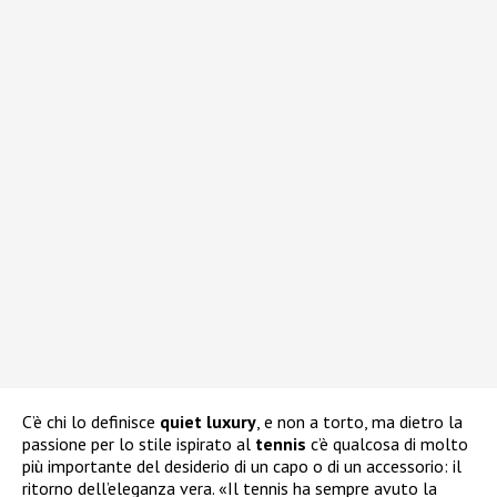
C’è chi lo definisce
quiet
luxury
, e non a torto, ma dietro la
passione per lo stile ispirato al
tennis
c’è qualcosa di molto
più importante del desiderio di un capo o di un accessorio: il
ritorno dell’eleganza vera. «Il tennis ha sempre avuto la