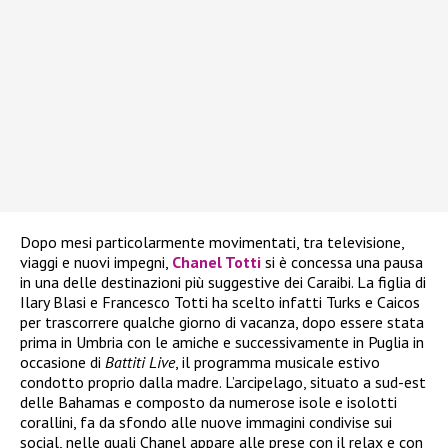
Dopo mesi particolarmente movimentati, tra televisione,
viaggi e nuovi impegni,
Chanel Totti
si è concessa una pausa
in una delle destinazioni più suggestive dei Caraibi. La figlia di
Ilary Blasi e Francesco Totti ha scelto infatti Turks e Caicos
per trascorrere qualche giorno di vacanza, dopo essere stata
prima in Umbria con le amiche e successivamente in Puglia in
occasione di
Battiti Live
, il programma musicale estivo
condotto proprio dalla madre. L’arcipelago, situato a sud-est
delle Bahamas e composto da numerose isole e isolotti
corallini, fa da sfondo alle nuove immagini condivise sui
social, nelle quali Chanel appare alle prese con il relax e con