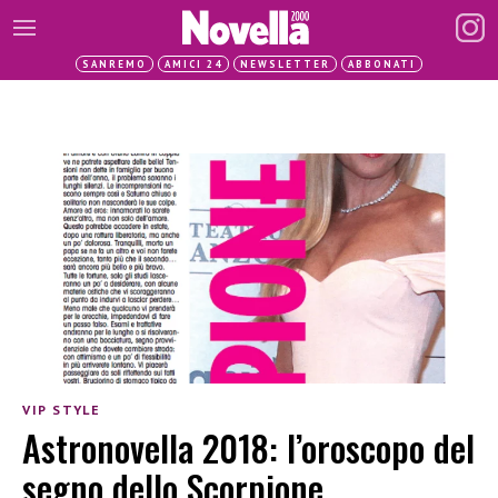
SANREMO
AMICI 24
NEWSLETTER
ABBONATI
VIP STYLE
Astronovella 2018: l’oroscopo del
segno dello Scorpione