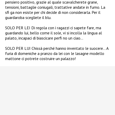
pensiero positivo, grazie al quale scavalcherete grane,
tensioni, battaglie coniugali, trattative andate in fumo. La
sfi ga non esiste per chi decide di non considerarla. Per il
guardaroba scegliete il blu.
SOLO PER LEI Di regola con i ragazzi ci sapete fare, ma
guardando lui, bello come il sole, vi si incolla la lingua al
palato, incapaci di biascicare perfi no un ciao…
SOLO PER LUI Chissà perché hanno inventato le suocere… A
furia di domeniche a pranzo da lei con le lasagne modello
mattone ci potrete costruire un palazzo!