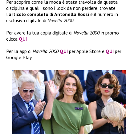
Per scoprire come la moda è stata travolta da questa
disciplina e quali i sono i look da non perdere, trovate
l’
articolo
completo
di
Antonella Rossi
sul numero in
esclusiva digitale di
Novella 2000
.
Per avere la tua copia digitale di
Novella 2000
in promo
clicca
QUI
Per la app di
Novella 2000
QUI
per Apple Store e
QUI
per
Google Play