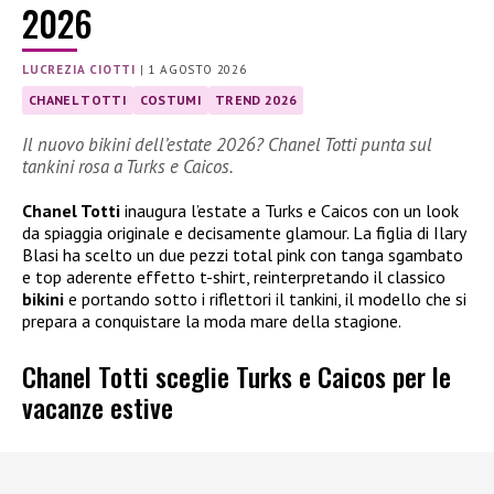
2026
LUCREZIA CIOTTI
|
1 AGOSTO 2026
CHANEL TOTTI
COSTUMI
TREND 2026
Il nuovo bikini dell’estate 2026? Chanel Totti punta sul
tankini rosa a Turks e Caicos.
Chanel Totti
inaugura l’estate a Turks e Caicos con un look
da spiaggia originale e decisamente glamour. La figlia di Ilary
Blasi ha scelto un due pezzi total pink con tanga sgambato
e top aderente effetto t-shirt, reinterpretando il classico
bikini
e portando sotto i riflettori il tankini, il modello che si
prepara a conquistare la moda mare della stagione.
Chanel Totti sceglie Turks e Caicos per le
vacanze estive