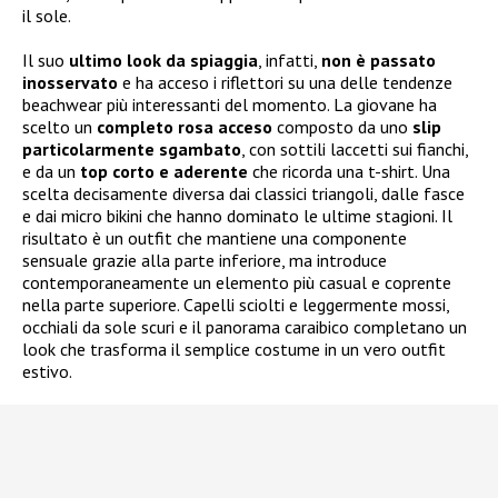
il sole.
Il suo
ultimo look da spiaggia
, infatti,
non è passato
inosservato
e ha acceso i riflettori su una delle tendenze
beachwear più interessanti del momento. La giovane ha
scelto un
completo rosa acceso
composto da uno
slip
particolarmente sgambato
, con sottili laccetti sui fianchi,
e da un
top corto e aderente
che ricorda una t-shirt. Una
scelta decisamente diversa dai classici triangoli, dalle fasce
e dai micro bikini che hanno dominato le ultime stagioni. Il
risultato è un outfit che mantiene una componente
sensuale grazie alla parte inferiore, ma introduce
contemporaneamente un elemento più casual e coprente
nella parte superiore. Capelli sciolti e leggermente mossi,
occhiali da sole scuri e il panorama caraibico completano un
look che trasforma il semplice costume in un vero outfit
estivo.