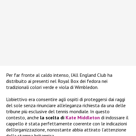
Per far fronte al caldo intenso, l’All England Club ha
distribuito ai presenti nel Royal Box dei fedora nei
tradizionali colori verde e viola di Wimbledon.
L’obiettivo era consentire agli ospiti di proteggersi dai raggi
del sole senza rinunciare all’eleganza richiesta da una delle
tribune più esclusive del tennis mondiale. In questo
contesto, anche
la scelta di
Kate Middleton
di indossare il
cappello è stata perfettamente coerente con le indicazioni
dell’organizzazione, nonostante abbia attirato l’attenzione
della stampa britannica.