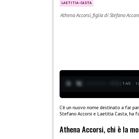
LAETITIA-CASTA
Athena Accorsi, figlia di Stefano Acco
0:13 / 1:40
1
C’è un nuovo nome destinato a far parl
Stefano Accorsi e Laetitia Casta, ha fa
Athena Accorsi, chi è la mo