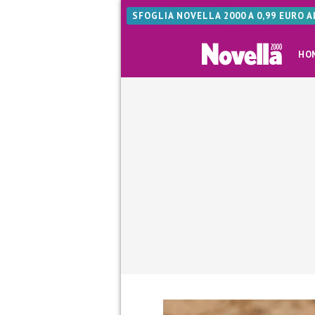
SFOGLIA NOVELLA 2000 A 0,99 EURO 
HO