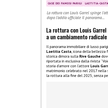
CASE DEI FAMOSI PARIGI
LAETITIA-CAST
La rottura con Louis Garrel spinge l’a
dopo l’addio ufficiale Il panorama…
La rottura con Louis Garrel
a un cambiamento radicale d
Il panorama immobiliare di lusso parigi
Laetitia Casta
, icona della bellezza
storica dimora sulla
Rive Gauche
dove
riportata in esclusiva dalla rivista “Vo
storia d’amore con l’attore
Louis Gar
matrimonio celebrato nel 2017 nella sp
la rottura alla fine del 2025, senza p