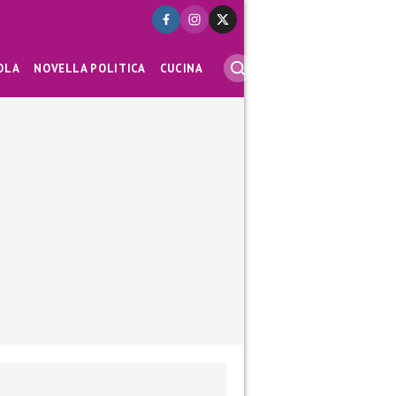
OLA
NOVELLA POLITICA
CUCINA