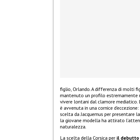
figlio, Orlando. A differenza di molti 
mantenuto un profilo estremamente ris
vivere lontani dal clamore mediatico.
è avvenuta in una cornice d’eccezione
scelta da Jacquemus per presentare la
la giovane modella ha attirato l’atten
naturalezza.
La scelta della Corsica per
il debutto