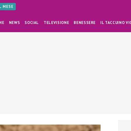
AL MESE
ME
NEWS
SOCIAL
TELEVISIONE
BENESSERE
IL TACCUINO VI