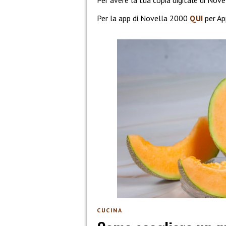
Per avere la tua copia digitale di No
Per la app di Novella 2000
QUI
per Ap
CUCINA