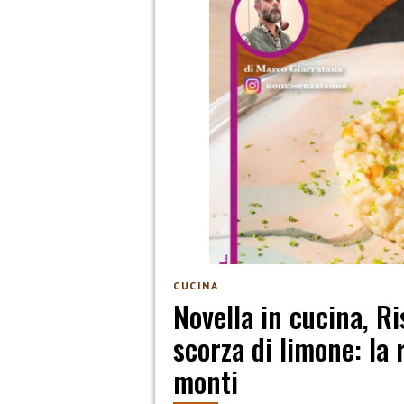
CUCINA
Novella in cucina, R
scorza di limone: la
monti