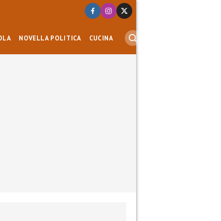
OLA
NOVELLA POLITICA
CUCINA