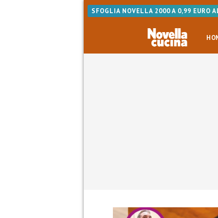
SFOGLIA NOVELLA 2000 A 0,99 EURO 
HO