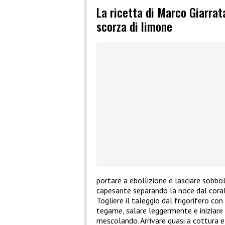
La ricetta di Marco Giarrat
scorza di limone
portare a ebollizione e lasciare sobboll
capesante separando la noce dal corall
Togliere il taleggio dal frigorifero con
tegame, salare leggermente e iniziare
mescolando. Arrivare quasi a cottura e, 