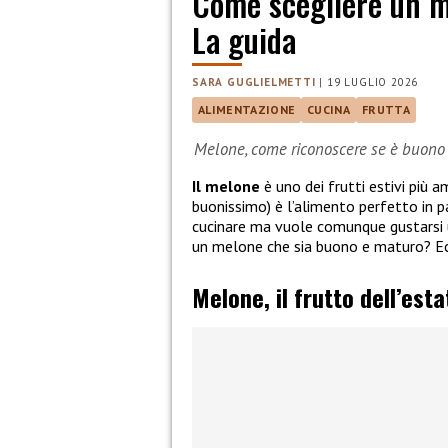
Come scegliere un m
La guida
SARA GUGLIELMETTI
|
19 LUGLIO 2026
ALIMENTAZIONE
CUCINA
FRUTTA
Melone, come riconoscere se è buono
Il melone
è uno dei frutti estivi più a
buonissimo) è l’alimento perfetto in p
cucinare ma vuole comunque gustarsi u
un melone che sia buono e maturo? Ec
Melone, il frutto dell’esta