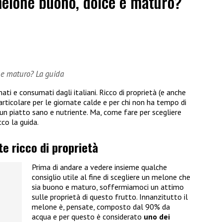
elone buono, dolce e maturo?
 e maturo? La guida
mati e consumati dagli italiani. Ricco di proprietà (e anche
articolare per le giornate calde e per chi non ha tempo di
n piatto sano e nutriente. Ma, come fare per scegliere
co la guida.
te ricco di proprietà
Prima di andare a vedere insieme qualche
consiglio utile al fine di scegliere un melone che
sia buono e maturo, soffermiamoci un attimo
sulle proprietà di questo frutto. Innanzitutto il
melone è, pensate, composto dal 90% da
acqua e per questo è considerato
uno dei