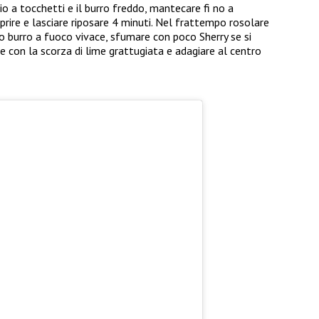
io a tocchetti e il burro freddo, mantecare fi no a
rire e lasciare riposare 4 minuti. Nel frattempo rosolare
o burro a fuoco vivace, sfumare con poco Sherry se si
e con la scorza di lime grattugiata e adagiare al centro