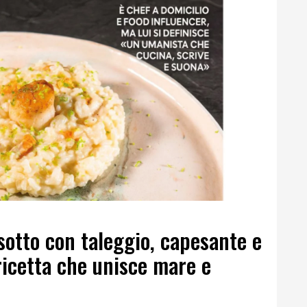
isotto con taleggio, capesante e
 ricetta che unisce mare e