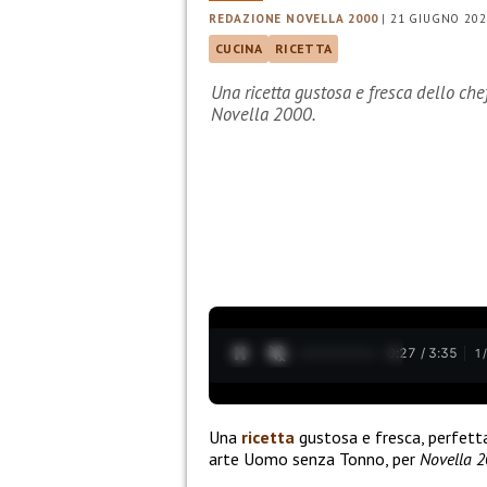
REDAZIONE NOVELLA 2000
|
21 GIUGNO 202
CUCINA
RICETTA
Una ricetta gustosa e fresca dello ch
Novella 2000.
0:28 / 3:35
1
Una
ricetta
gustosa e fresca, perfett
arte Uomo senza Tonno, per
Novella 