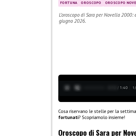
FORTUNA
OROSCOPO
OROSCOPO NOVE
L’oroscopo di Sara per Novella 2000: e
giugno 2026.
0:13 / 1:40
1
Cosa riservano le stelle per la setti
fortunati
? Scopriamolo insieme!
Oroscopo di Sara per Novel