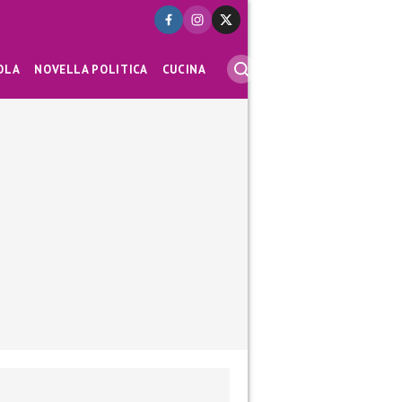
OLA
NOVELLA POLITICA
CUCINA