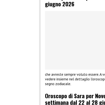
giugno 2026
che avreste sempre voluto essere. A vo
vedere insieme nel dettaglio l’orosco
segno zodiacale.
Oroscopo di Sara per Novel
settimana dal 22 al 28 g