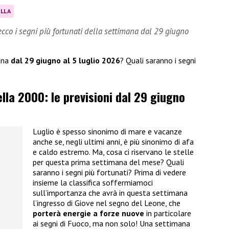
LLA
ecco i segni più fortunati della settimana dal 29 giugno
mana
dal 29 giugno al 5 luglio 2026
? Quali saranno i segni
lla 2000: le previsioni dal 29 giugno
Luglio è spesso sinonimo di mare e vacanze
anche se, negli ultimi anni, è più sinonimo di afa
e caldo estremo. Ma, cosa ci riservano le stelle
per questa prima settimana del mese? Quali
saranno i segni più fortunati? Prima di vedere
insieme la classifica soffermiamoci
sull’importanza che avrà in questa settimana
l’ingresso di Giove nel segno del Leone, che
porterà energie a forze nuove
in particolare
ai segni di Fuoco, ma non solo! Una settimana