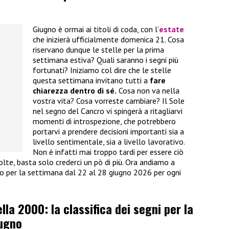
Giugno è ormai ai titoli di coda, con l’
estate
che inizierà ufficialmente domenica 21. Cosa
riservano dunque le stelle per la prima
settimana estiva? Quali saranno i segni più
fortunati? Iniziamo col dire che le stelle
questa settimana invitano tutti a
fare
chiarezza dentro di sé.
Cosa non va nella
vostra vita? Cosa vorreste cambiare? Il Sole
nel segno del Cancro vi spingerà a ritagliarvi
momenti di introspezione, che potrebbero
portarvi a prendere decisioni importanti sia a
livello sentimentale, sia a livello lavorativo.
Non è infatti mai troppo tardi per essere ciò
lte, basta solo crederci un pò di più. Ora andiamo a
po per la settimana dal 22 al 28 giugno 2026 per ogni
la 2000: la classifica dei segni per la
iugno