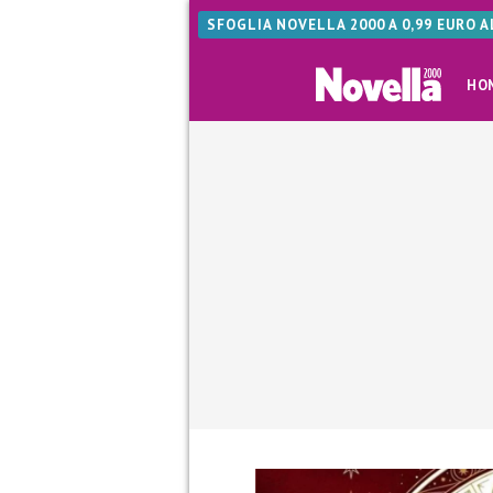
SFOGLIA NOVELLA 2000 A 0,99 EURO 
HO