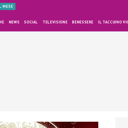
AL MESE
ME
NEWS
SOCIAL
TELEVISIONE
BENESSERE
IL TACCUINO VI