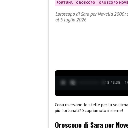
FORTUNA
OROSCOPO
OROSCOPO NOVE
L’oroscopo di Sara per Novella 2000: 
al 5 luglio 2026
0:19 / 3:35
1
Cosa riservano le stelle per la setti
più fortunati? Scopriamolo insieme!
Oroscopo di Sara per Nove