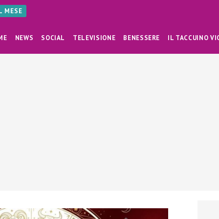
AL MESE
ME
NEWS
SOCIAL
TELEVISIONE
BENESSERE
IL TACCUINO VI