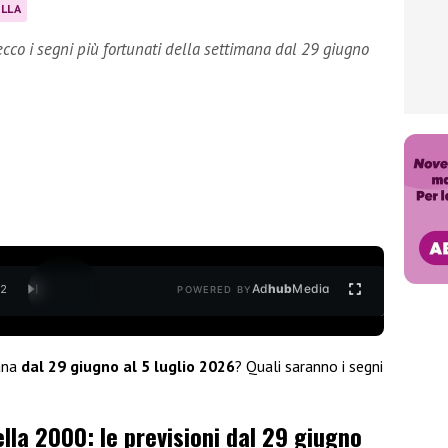
LLA
ecco i segni più fortunati della settimana dal 29 giugno
Ad
hub
Media
/
2
POWERED BY
mana
dal 29 giugno al 5 luglio 2026
? Quali saranno i segni
lla 2000: le previsioni dal 29 giugno