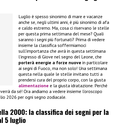
Luglio è spesso sinonimo di mare e vacanze
anche se, negli ultimi anni, è più sinonimo di afa
e caldo estremo. Ma, cosa ci riservano le stelle
per questa prima settimana del mese? Quali
saranno i segni più fortunati? Prima di vedere
insieme la classifica soffermiamoci
sull’importanza che avrà in questa settimana
l’ingresso di Giove nel segno del Leone, che
porterà energie a forze nuove
in particolare
ai segni di Fuoco, ma non solo! Una settimana
questa nella quale le stelle invitano tutti a
prendersi cura del proprio corpo, con la giusta
alimentazione
e la giusta idratazione. Perché
to verrà da sé! Ora andiamo a vedere insieme l’oroscopo
glio 2026 per ogni segno zodiacale.
la 2000: la classifica dei segni per la
l 5 luglio