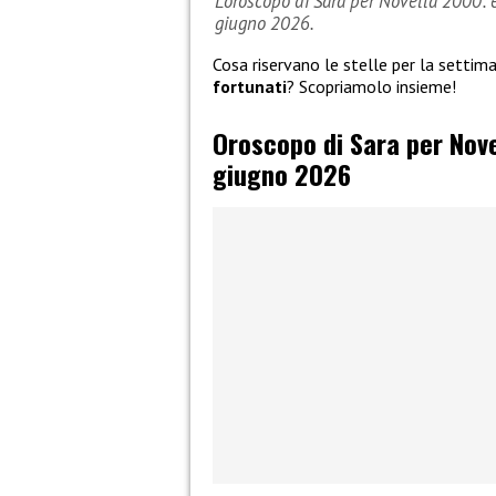
L’oroscopo di Sara per Novella 2000: e
giugno 2026.
Cosa riservano le stelle per la setti
fortunati
? Scopriamolo insieme!
Oroscopo di Sara per Novel
giugno 2026