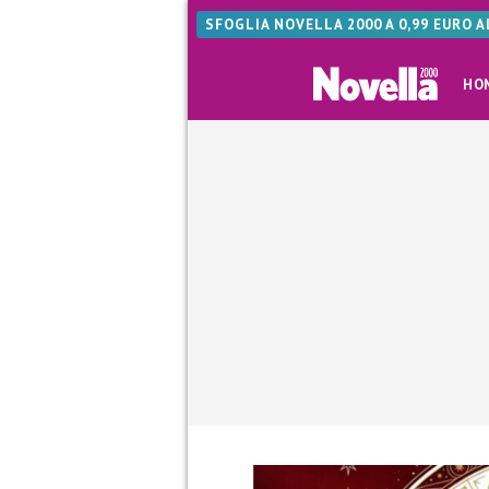
SFOGLIA NOVELLA 2000 A 0,99 EURO 
HO