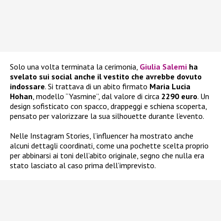
Solo una volta terminata la cerimonia,
Giulia Salemi
ha
svelato sui social anche il vestito che avrebbe dovuto
indossare
. Si trattava di un abito firmato
Maria Lucia
Hohan
, modello “Yasmine”, dal valore di circa
2290 euro
. Un
design sofisticato con spacco, drappeggi e schiena scoperta,
pensato per valorizzare la sua silhouette durante l’evento.
Nelle Instagram Stories, l’influencer ha mostrato anche
alcuni dettagli coordinati, come una pochette scelta proprio
per abbinarsi ai toni dell’abito originale, segno che nulla era
stato lasciato al caso prima dell’imprevisto.