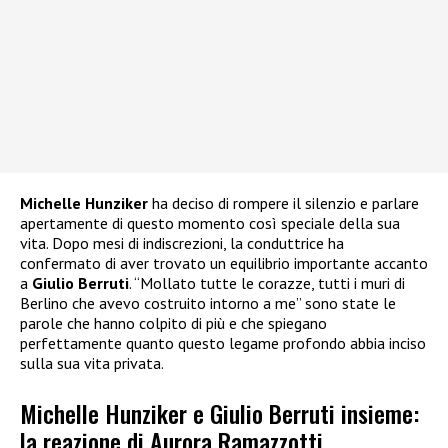
Michelle Hunziker
ha deciso di rompere il silenzio e parlare
apertamente di questo momento così speciale della sua
vita. Dopo mesi di indiscrezioni, la conduttrice ha
confermato di aver trovato un equilibrio importante accanto
a
Giulio Berruti
. “Mollato tutte le corazze, tutti i muri di
Berlino che avevo costruito intorno a me” sono state le
parole che hanno colpito di più e che spiegano
perfettamente quanto questo legame profondo abbia inciso
sulla sua vita privata.
Michelle Hunziker e Giulio Berruti insieme:
la reazione di Aurora Ramazzotti