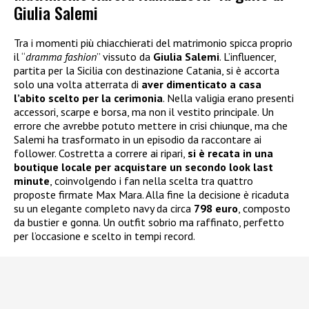
Giulia Salemi
Tra i momenti più chiacchierati del matrimonio spicca proprio
il “
dramma fashion
” vissuto da
Giulia Salemi
. L’influencer,
partita per la Sicilia con destinazione Catania, si è accorta
solo una volta atterrata di
aver dimenticato a casa
l’abito scelto per la cerimonia
. Nella valigia erano presenti
accessori, scarpe e borsa, ma non il vestito principale. Un
errore che avrebbe potuto mettere in crisi chiunque, ma che
Salemi ha trasformato in un episodio da raccontare ai
follower. Costretta a correre ai ripari,
si è recata in una
boutique locale per acquistare un secondo look last
minute
, coinvolgendo i fan nella scelta tra quattro
proposte firmate Max Mara. Alla fine la decisione è ricaduta
su un elegante completo navy da circa
798 euro
, composto
da bustier e gonna. Un outfit sobrio ma raffinato, perfetto
per l’occasione e scelto in tempi record.