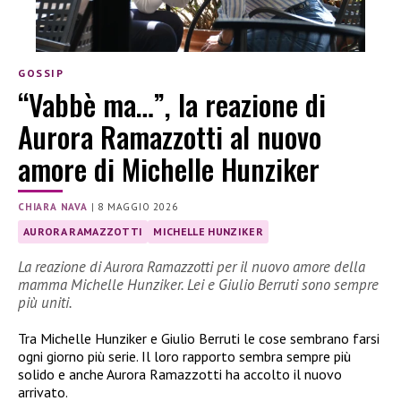
GOSSIP
“Vabbè ma…”, la reazione di
Aurora Ramazzotti al nuovo
amore di Michelle Hunziker
CHIARA NAVA
|
8 MAGGIO 2026
AURORA RAMAZZOTTI
MICHELLE HUNZIKER
La reazione di Aurora Ramazzotti per il nuovo amore della
mamma Michelle Hunziker. Lei e Giulio Berruti sono sempre
più uniti.
Tra Michelle Hunziker e Giulio Berruti le cose sembrano farsi
ogni giorno più serie. Il loro rapporto sembra sempre più
solido e anche Aurora Ramazzotti ha accolto il nuovo
arrivato.