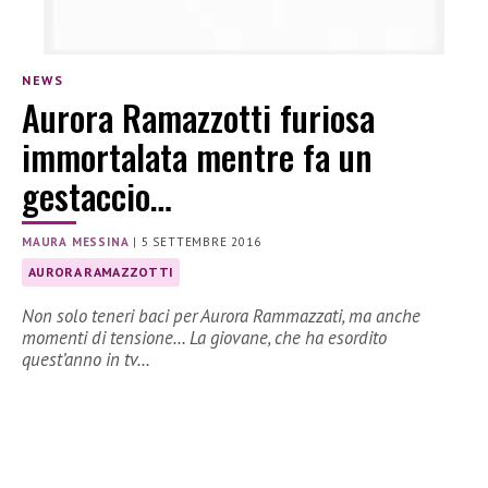
NEWS
Aurora Ramazzotti furiosa
immortalata mentre fa un
gestaccio…
MAURA MESSINA
|
5 SETTEMBRE 2016
AURORA RAMAZZOTTI
Non solo teneri baci per Aurora Rammazzati, ma anche
momenti di tensione… La giovane, che ha esordito
quest’anno in tv…