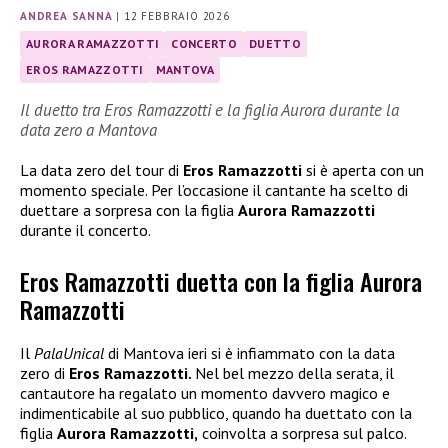
ANDREA SANNA
|
12 FEBBRAIO 2026
AURORA RAMAZZOTTI
CONCERTO
DUETTO
EROS RAMAZZOTTI
MANTOVA
Il duetto tra Eros Ramazzotti e la figlia Aurora durante la
data zero a Mantova
La data zero del tour di
Eros Ramazzotti
si è aperta con un
momento speciale. Per l’occasione il cantante ha scelto di
duettare a sorpresa con la figlia
Aurora Ramazzotti
durante il concerto.
Eros Ramazzotti duetta con la figlia Aurora
Ramazzotti
Il
PalaUnical
di Mantova ieri si è infiammato con la data
zero di
Eros Ramazzotti.
Nel bel mezzo della serata, il
cantautore ha regalato un momento davvero magico e
indimenticabile al suo pubblico, quando ha duettato con la
figlia
Aurora Ramazzotti,
coinvolta a sorpresa sul palco.