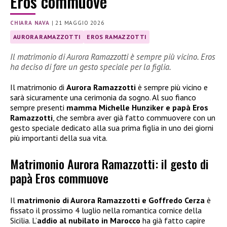
Eros commuove
CHIARA NAVA
|
21 MAGGIO 2026
AURORA RAMAZZOTTI
EROS RAMAZZOTTI
Il matrimonio di Aurora Ramazzotti è sempre più vicino. Eros
ha deciso di fare un gesto speciale per la figlia.
Il matrimonio di
Aurora Ramazzotti
è sempre più vicino e
sarà sicuramente una cerimonia da sogno. Al suo fianco
sempre presenti
mamma Michelle Hunziker e papà Eros
Ramazzotti
, che sembra aver già fatto commuovere con un
gesto speciale dedicato alla sua prima figlia in uno dei giorni
più importanti della sua vita.
Matrimonio Aurora Ramazzotti: il gesto di
papà Eros commuove
Il
matrimonio di Aurora Ramazzotti e Goffredo Cerza
è
fissato il prossimo 4 luglio nella romantica cornice della
Sicilia. L’
addio al nubilato in Marocco
ha già fatto capire