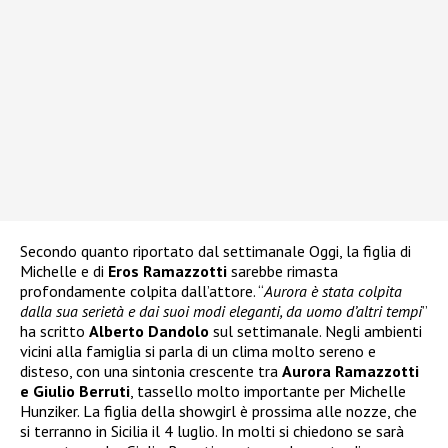
Secondo quanto riportato dal settimanale Oggi, la figlia di
Michelle e di
Eros Ramazzotti
sarebbe rimasta
profondamente colpita dall’attore. “
Aurora è stata colpita
dalla sua serietà e dai suoi modi eleganti, da uomo d’altri tempi
”
ha scritto
Alberto Dandolo
sul settimanale. Negli ambienti
vicini alla famiglia si parla di un clima molto sereno e
disteso, con una sintonia crescente tra
Aurora Ramazzotti
e Giulio Berruti
, tassello molto importante per Michelle
Hunziker. La figlia della showgirl è prossima alle nozze, che
si terranno in Sicilia il 4 luglio. In molti si chiedono se sarà