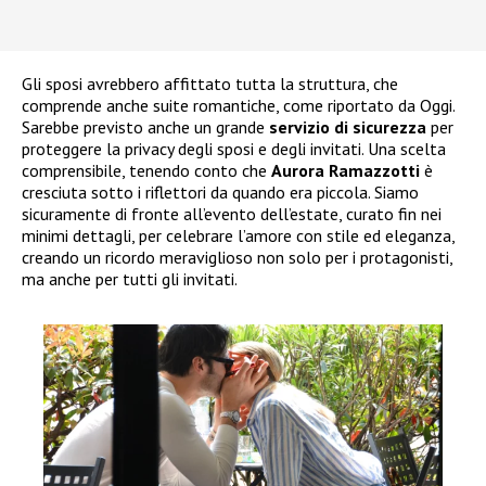
Gli sposi avrebbero affittato tutta la struttura, che
comprende anche suite romantiche, come riportato da Oggi.
Sarebbe previsto anche un grande
servizio di sicurezza
per
proteggere la privacy degli sposi e degli invitati. Una scelta
comprensibile, tenendo conto che
Aurora Ramazzotti
è
cresciuta sotto i riflettori da quando era piccola. Siamo
sicuramente di fronte all’evento dell’estate, curato fin nei
minimi dettagli, per celebrare l’amore con stile ed eleganza,
creando un ricordo meraviglioso non solo per i protagonisti,
ma anche per tutti gli invitati.