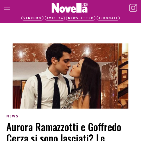
SANREMO
AMICI 24
NEWSLETTER
ABBONATI
NEWS
Aurora Ramazzotti e Goffredo
Cerza si sono lasciati? Le