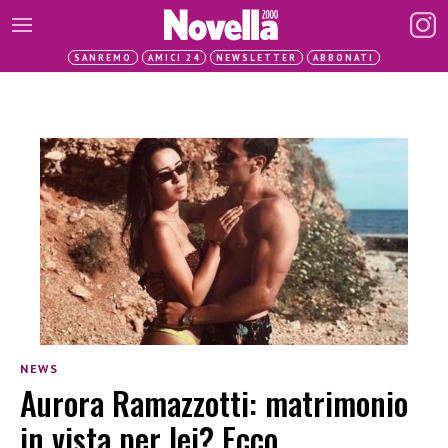
SANREMO
AMICI 24
NEWSLETTER
ABBONATI
NEWS
Aurora Ramazzotti: matrimonio
in vista per lei? Ecco