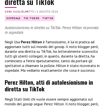
diretta su TikTok
SARA GUGLIELMETTI
|
5 AGOSTO 2026
OSPEDALE
TIK TOKER
TIKTOK
Autolesionismo in diretta su TikTok: Perez Hilton ricoverato
in ospedale
Negli Usa
Perez Hilton
è famosissimo, è lui in pratica ad
aggiornare tutti sul mondo del gossip. Il noto blogger però,
durante una diretta su TikTok, ha letteralmente sconvolto
tutti gli utenti collegati, in quanto, durante la diretta, ha
cominciato a ferirsi ripetutamente, tanto da portare gli
spettatori a chiamare la polizia. Hilton è stato ricoverato in
ospedale. Ma vediamo esattamente che cosa è successo.
Perez Hilton, atti di autolesionismo in
diretta su TikTok
Negli Stati Uniti chi vuole essere sempre aggiornato sul
mondo del gossip segue Perez Hilton. Il noto blogger, però,