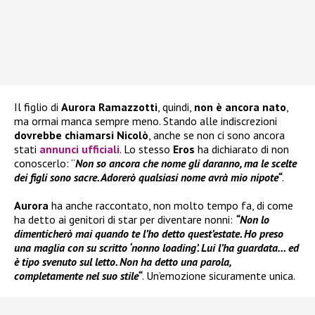
Il figlio di
Aurora Ramazzotti
, quindi,
non è ancora nato
,
ma ormai manca sempre meno. Stando alle indiscrezioni
dovrebbe chiamarsi Nicolò
, anche se non ci sono ancora
stati
annunci ufficiali
. Lo stesso
Eros
ha dichiarato di non
conoscerlo: “
Non so ancora che nome gli daranno, ma le scelte
dei figli sono sacre.
Adorerò qualsiasi nome avrà mio nipote
“
.
Aurora
ha anche raccontato, non molto tempo fa, di come
ha detto ai genitori di star per diventare nonni:
“
Non lo
dimenticherò mai quando te l’ho detto quest’estate. Ho preso
una maglia con su scritto ‘nonno loading’. Lui l’ha guardata… ed
è tipo svenuto sul letto. Non ha detto una parola,
completamente nel suo stile
“
. Un’emozione sicuramente unica.