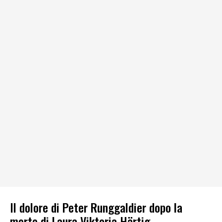
Il dolore di Peter Runggaldier dopo la
morte di Laura Viktoria Härtig