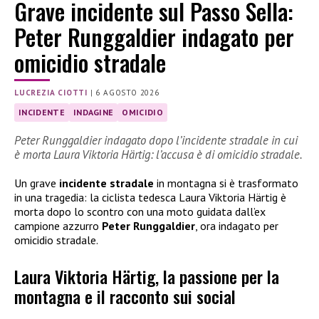
Grave incidente sul Passo Sella:
Peter Runggaldier indagato per
omicidio stradale
LUCREZIA CIOTTI
|
6 AGOSTO 2026
INCIDENTE
INDAGINE
OMICIDIO
Peter Runggaldier indagato dopo l’incidente stradale in cui
è morta Laura Viktoria Härtig: l’accusa è di omicidio stradale.
Un grave
incidente stradale
in montagna si è trasformato
in una tragedia: la ciclista tedesca Laura Viktoria Härtig è
morta dopo lo scontro con una moto guidata dall’ex
campione azzurro
Peter Runggaldier
, ora indagato per
omicidio stradale.
Laura Viktoria Härtig, la passione per la
montagna e il racconto sui social