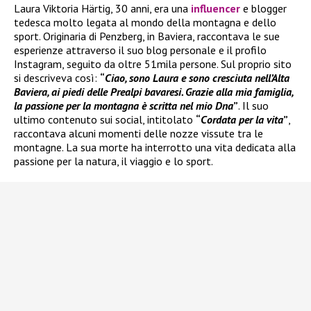
Laura Viktoria Härtig, 30 anni, era una
influencer
e blogger
tedesca molto legata al mondo della montagna e dello
sport. Originaria di Penzberg, in Baviera, raccontava le sue
esperienze attraverso il suo blog personale e il profilo
Instagram, seguito da oltre 51mila persone. Sul proprio sito
si descriveva così:
“
Ciao, sono Laura e sono cresciuta nell’Alta
Baviera, ai piedi delle Prealpi bavaresi. Grazie alla mia famiglia,
la passione per la montagna è scritta nel mio Dna
”
. Il suo
ultimo contenuto sui social, intitolato
“
Cordata per la vita
”
,
raccontava alcuni momenti delle nozze vissute tra le
montagne. La sua morte ha interrotto una vita dedicata alla
passione per la natura, il viaggio e lo sport.