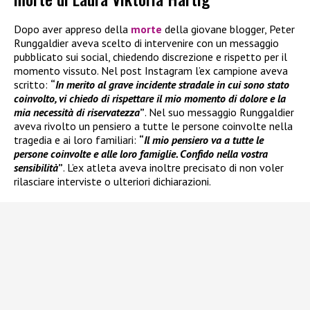
Dopo aver appreso della
morte
della giovane blogger, Peter
Runggaldier aveva scelto di intervenire con un messaggio
pubblicato sui social, chiedendo discrezione e rispetto per il
momento vissuto. Nel post Instagram l’ex campione aveva
scritto:
“
In merito al grave incidente stradale in cui sono stato
coinvolto, vi chiedo di rispettare il mio momento di dolore e la
mia necessità di riservatezza
”
. Nel suo messaggio Runggaldier
aveva rivolto un pensiero a tutte le persone coinvolte nella
tragedia e ai loro familiari:
“
Il mio pensiero va a tutte le
persone coinvolte e alle loro famiglie. Confido nella vostra
sensibilità
”
. L’ex atleta aveva inoltre precisato di non voler
rilasciare interviste o ulteriori dichiarazioni.