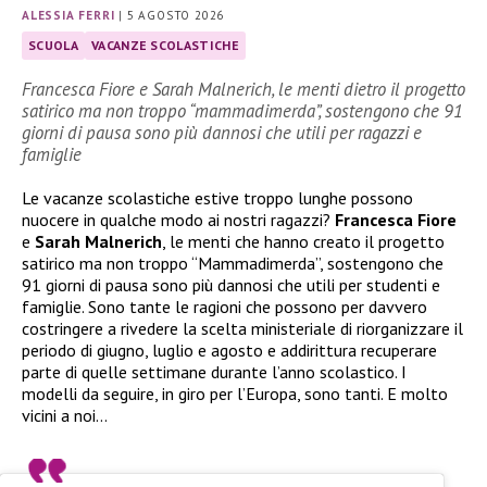
ALESSIA FERRI
|
5 AGOSTO 2026
SCUOLA
VACANZE SCOLASTICHE
Francesca Fiore e Sarah Malnerich, le menti dietro il progetto
satirico ma non troppo “mammadimerda”, sostengono che 91
giorni di pausa sono più dannosi che utili per ragazzi e
famiglie
Le vacanze scolastiche estive troppo lunghe possono
nuocere in qualche modo ai nostri ragazzi?
Francesca Fiore
e
Sarah Malnerich
, le menti che hanno creato il progetto
satirico ma non troppo “Mammadimerda”, sostengono che
91 giorni di pausa sono più dannosi che utili per studenti e
famiglie. Sono tante le ragioni che possono per davvero
costringere a rivedere la scelta ministeriale di riorganizzare il
periodo di giugno, luglio e agosto e addirittura recuperare
parte di quelle settimane durante l’anno scolastico. I
modelli da seguire, in giro per l’Europa, sono tanti. E molto
vicini a noi…