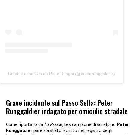
Un post condiviso da Peter.Runghi (@peter.runggaldier)
Grave incidente sul Passo Sella: Peter
Runggaldier indagato per omicidio stradale
Come riportato da
La Presse
, l’ex campione di sci alpino
Peter
Runggaldier
pare sia stato iscritto nel registro degli