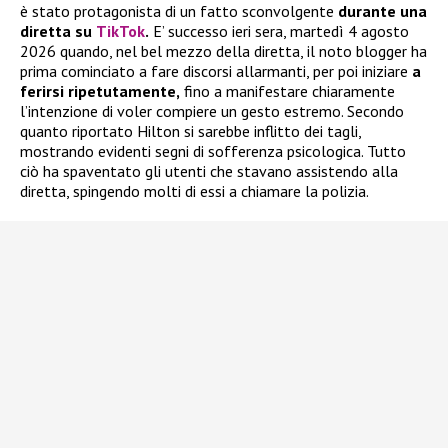
è stato protagonista di un fatto sconvolgente
durante una
diretta su
TikTok
.
E’ successo ieri sera, martedì 4 agosto
2026 quando, nel bel mezzo della diretta, il noto blogger ha
prima cominciato a fare discorsi allarmanti, per poi iniziare
a
ferirsi ripetutamente,
fino a manifestare chiaramente
l’intenzione di voler compiere un gesto estremo. Secondo
quanto riportato Hilton si sarebbe inflitto dei tagli,
mostrando evidenti segni di sofferenza psicologica. Tutto
ciò ha spaventato gli utenti che stavano assistendo alla
diretta, spingendo molti di essi a chiamare la polizia.