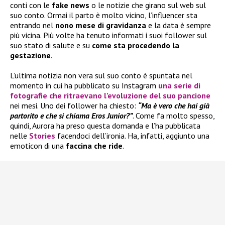
conti con le
fake news
o le notizie che girano sul web sul
suo conto. Ormai il parto è molto vicino, l’influencer sta
entrando nel
nono mese di gravidanza
e la data è sempre
più vicina. Più volte ha tenuto informati i suoi follower sul
suo stato di salute e su
come sta procedendo la
gestazione
.
L’ultima notizia non vera sul suo conto è spuntata nel
momento in cui ha pubblicato su Instagram
una serie di
fotografie che ritraevano l’evoluzione del suo pancione
nei mesi. Uno dei follower ha chiesto:
“Ma è vero che hai già
partorito e che si chiama Eros Junior?”
. Come fa molto spesso,
quindi, Aurora ha preso questa domanda e l’ha pubblicata
nelle
Stories
facendoci dell’ironia. Ha, infatti, aggiunto una
emoticon di una
faccina che ride
.