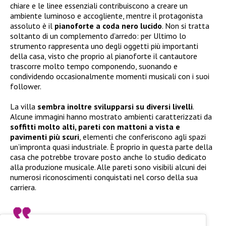
chiare e le linee essenziali contribuiscono a creare un
ambiente luminoso e accogliente, mentre il protagonista
assoluto è il
pianoforte a coda nero lucido
. Non si tratta
soltanto di un complemento d’arredo: per Ultimo lo
strumento rappresenta uno degli oggetti più importanti
della casa, visto che proprio al pianoforte il cantautore
trascorre molto tempo componendo, suonando e
condividendo occasionalmente momenti musicali con i suoi
follower.
La villa
sembra inoltre svilupparsi su diversi livelli
.
Alcune immagini hanno mostrato ambienti caratterizzati da
soffitti molto alti, pareti con mattoni a vista e
pavimenti più scuri
, elementi che conferiscono agli spazi
un’impronta quasi industriale. È proprio in questa parte della
casa che potrebbe trovare posto anche lo studio dedicato
alla produzione musicale. Alle pareti sono visibili alcuni dei
numerosi riconoscimenti conquistati nel corso della sua
carriera.