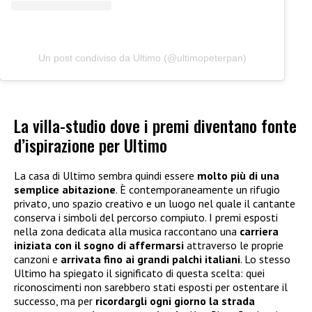
Un post condiviso da Ultimo (@ultimopeterpan)
La villa-studio dove i premi diventano fonte
d’ispirazione per Ultimo
La casa di Ultimo sembra quindi essere
molto più di una
semplice abitazione
. È contemporaneamente un rifugio
privato, uno spazio creativo e un luogo nel quale il cantante
conserva i simboli del percorso compiuto. I premi esposti
nella zona dedicata alla musica raccontano una
carriera
iniziata con il sogno di affermarsi
attraverso le proprie
canzoni e
arrivata fino ai grandi palchi italiani
. Lo stesso
Ultimo ha spiegato il significato di questa scelta: quei
riconoscimenti non sarebbero stati esposti per ostentare il
successo, ma per
ricordargli ogni giorno la strada