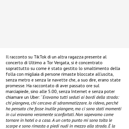
Il racconto su TikTok di un altra ragazza presente al
concerto di Ultimo a Tor Vergata, si è concentrato
soprattutto su come è stato gestito lo smaltimento della
folla con migliaia di persone rimaste bloccate all’uscita,
senza metro e senza le navette che, a suo dire, erano state
promesse. Ha raccontato di aver passato ore sul
marciapiede, sino alle 5.00, senza Internet e senza poter
chiamare un Uber: “
Eravamo tutti seduti ai bordi della strada:
chi piangeva, chi cercava di sdrammatizzare. Io ridevo, perché
ho pensato che fosse inutile piangere, ma ci sono stati momenti
in cui eravamo veramente sconfortati. Non sapevamo come
tornare in hotel o a casa
.
A un certo punto mi sono tolta le
scarpe e sono rimasta a piedi nudi in mezzo alla strada. È la