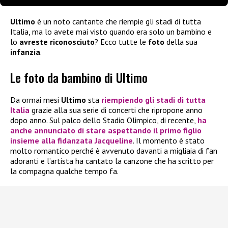
Ultimo
è un noto cantante che riempie gli stadi di tutta
Italia, ma lo avete mai visto quando era solo un bambino e
lo
avreste riconosciuto
? Ecco tutte le
foto
della sua
infanzia
.
Le foto da bambino di Ultimo
Da ormai mesi
Ultimo
sta
riempiendo gli stadi di tutta
Italia
grazie alla sua serie di concerti che ripropone anno
dopo anno. Sul palco dello Stadio Olimpico, di recente,
ha
anche annunciato di stare aspettando il primo figlio
insieme alla fidanzata Jacqueline
. Il momento è stato
molto romantico perché è avvenuto davanti a migliaia di fan
adoranti e l’artista ha cantato la canzone che ha scritto per
la compagna qualche tempo fa.