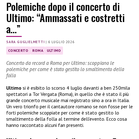
Polemiche dopo il concerto di
Ultimo: “Ammassati e costretti
a…”
SARA GUGLIELMETTI
|
6 LUGLIO 2026
CONCERTO
ROMA
ULTIMO
Concerto da record a Roma per Ultimo: scoppiano le
polemiche per come è stato gestito lo smaltimento della
folla
Ultimo
si è esibito lo scorso 4 luglio davanti a ben 250mila
spettatori a Tor Vergata (Roma), in quello che è stato il più
grande concerto musicale mai registrato sino a ora in Italia.
Un vero trionfo per il cantautore romano se non fosse per le
forti polemiche scoppiate per come è stato gestito lo
smaltimento della folla al termine dell’evento. Ecco cosa
hanno raccontato alcuni fan presenti.