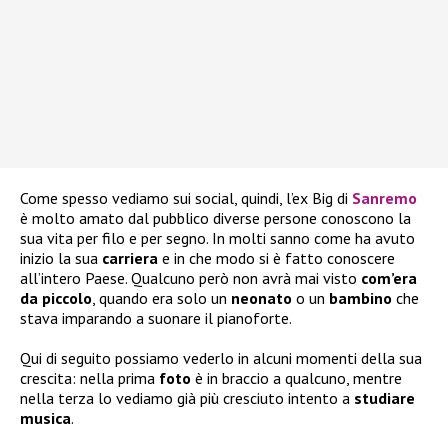
Come spesso vediamo sui social, quindi, l’ex Big di
Sanremo
è molto amato dal pubblico diverse persone conoscono la
sua vita per filo e per segno. In molti sanno come ha avuto
inizio la sua
carriera
e in che modo si è fatto conoscere
all’intero Paese. Qualcuno però non avrà mai visto
com’era
da piccolo
, quando era solo un
neonato
o un
bambino
che
stava imparando a suonare il pianoforte.
Qui di seguito possiamo vederlo in alcuni momenti della sua
crescita: nella prima
foto
è in braccio a qualcuno, mentre
nella terza lo vediamo già più cresciuto intento a
studiare
musica
.