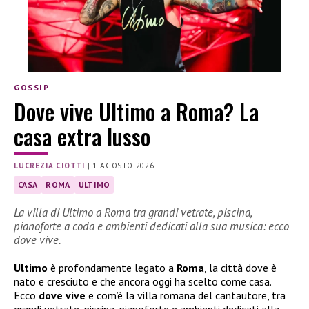
GOSSIP
Dove vive Ultimo a Roma? La
casa extra lusso
LUCREZIA CIOTTI
|
1 AGOSTO 2026
CASA
ROMA
ULTIMO
La villa di Ultimo a Roma tra grandi vetrate, piscina,
pianoforte a coda e ambienti dedicati alla sua musica: ecco
dove vive.
Ultimo
è profondamente legato a
Roma
, la città dove è
nato e cresciuto e che ancora oggi ha scelto come casa.
Ecco
dove vive
e com’è la villa romana del cantautore, tra
grandi vetrate, piscina, pianoforte e ambienti dedicati alla