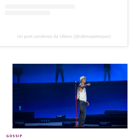
Un post condiviso da Ultimo (@ultimopeterpan)
GOSSIP