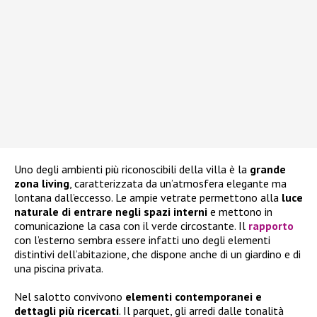
Uno degli ambienti più riconoscibili della villa è la
grande
zona living
, caratterizzata da un’atmosfera elegante ma
lontana dall’eccesso. Le ampie vetrate permettono alla
luce
naturale di entrare negli spazi interni
e mettono in
comunicazione la casa con il verde circostante. Il
rapporto
con l’esterno sembra essere infatti uno degli elementi
distintivi dell’abitazione, che dispone anche di un giardino e di
una piscina privata.
Nel salotto convivono
elementi contemporanei e
dettagli più ricercati
. Il parquet, gli arredi dalle tonalità