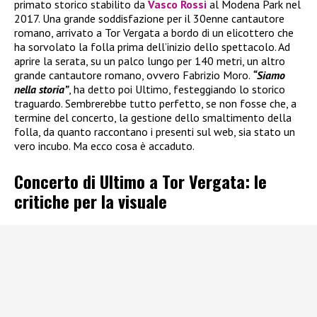
primato storico stabilito da
Vasco Rossi
al Modena Park nel
2017. Una grande soddisfazione per il 30enne cantautore
romano, arrivato a Tor Vergata a bordo di un elicottero che
ha sorvolato la folla prima dell’inizio dello spettacolo. Ad
aprire la serata, su un palco lungo per 140 metri, un altro
grande cantautore romano, ovvero Fabrizio Moro.
“Siamo
nella storia”
, ha detto poi Ultimo, festeggiando lo storico
traguardo. Sembrerebbe tutto perfetto, se non fosse che, a
termine del concerto, la gestione dello smaltimento della
folla, da quanto raccontano i presenti sul web, sia stato un
vero incubo. Ma ecco cosa è accaduto.
Concerto di Ultimo a Tor Vergata: le
critiche per la visuale