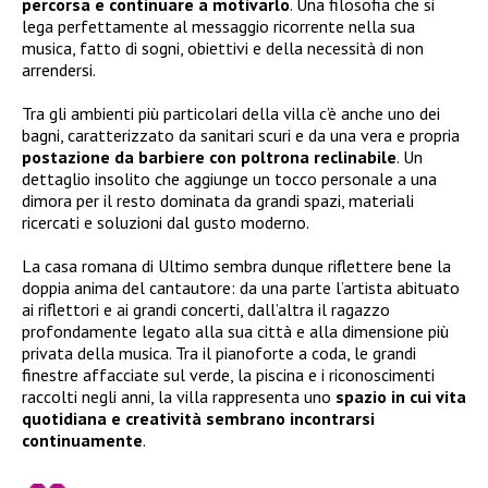
percorsa
e continuare a motivarlo
. Una filosofia che si
lega perfettamente al messaggio ricorrente nella sua
musica, fatto di sogni, obiettivi e della necessità di non
arrendersi.
Tra gli ambienti più particolari della villa c’è anche uno dei
bagni, caratterizzato da sanitari scuri e da una vera e propria
postazione da barbiere con poltrona reclinabile
. Un
dettaglio insolito che aggiunge un tocco personale a una
dimora per il resto dominata da grandi spazi, materiali
ricercati e soluzioni dal gusto moderno.
La casa romana di Ultimo sembra dunque riflettere bene la
doppia anima del cantautore: da una parte l’artista abituato
ai riflettori e ai grandi concerti, dall’altra il ragazzo
profondamente legato alla sua città e alla dimensione più
privata della musica. Tra il pianoforte a coda, le grandi
finestre affacciate sul verde, la piscina e i riconoscimenti
raccolti negli anni, la villa rappresenta uno
spazio in cui vita
quotidiana e creatività sembrano incontrarsi
continuamente
.