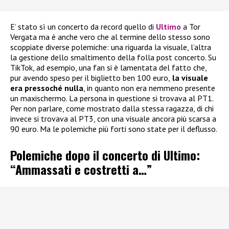
E’ stato sì un concerto da record quello di
Ultimo
a Tor
Vergata ma è anche vero che al termine dello stesso sono
scoppiate diverse polemiche: una riguarda la visuale, l’altra
la gestione dello smaltimento della folla post concerto. Su
TikTok, ad esempio, una fan si è lamentata del fatto che,
pur avendo speso per il biglietto ben 100 euro,
la visuale
era pressoché nulla
, in quanto non era nemmeno presente
un maxischermo. La persona in questione si trovava al PT1.
Per non parlare, come mostrato dalla stessa ragazza, di chi
invece si trovava al PT3, con una visuale ancora più scarsa a
90 euro. Ma le polemiche più forti sono state per il deflusso.
Polemiche dopo il concerto di Ultimo:
“Ammassati e costretti a…”