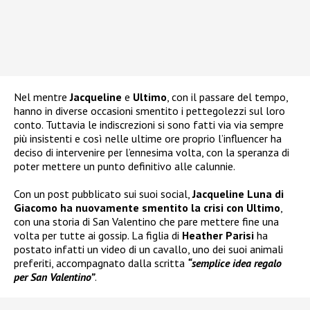
Nel mentre
Jacqueline
e
Ultimo
, con il passare del tempo,
hanno in diverse occasioni smentito i pettegolezzi sul loro
conto. Tuttavia le indiscrezioni si sono fatti via via sempre
più insistenti e così nelle ultime ore proprio l’influencer ha
deciso di intervenire per l’ennesima volta, con la speranza di
poter mettere un punto definitivo alle calunnie.
Con un post pubblicato sui suoi social,
Jacqueline Luna di
Giacomo ha nuovamente smentito la crisi con Ultimo
,
con una storia di San Valentino che pare mettere fine una
volta per tutte ai gossip. La figlia di
Heather Parisi
ha
postato infatti un video di un cavallo, uno dei suoi animali
preferiti, accompagnato dalla scritta
“semplice idea regalo
per San Valentino”
.