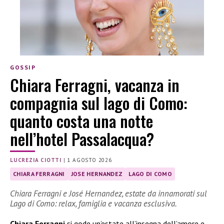
GOSSIP
Chiara Ferragni, vacanza in
compagnia sul lago di Como:
quanto costa una notte
nell’hotel Passalacqua?
LUCREZIA CIOTTI
|
1 AGOSTO 2026
CHIARA FERRAGNI
JOSE HERNANDEZ
LAGO DI COMO
Chiara Ferragni e José Hernandez, estate da innamorati sul
Lago di Como: relax, famiglia e vacanza esclusiva.
Chiara Ferragni
si gode un’estate all’insegna dell’amore e