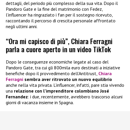
dettagli, del periodo più complesso della sua vita. Dopo il
Pandoro Gate e la fine del matrimonio con Fedez,
l’influencer ha ringraziato i fan per il sostegno ricevuto,
raccontando il percorso di crescita personale affrontato
negli ultimi anni.
“Ora mi capisco di più”, Chiara Ferragni
parla a cuore aperto in un video TikTok
Dopo le conseguenze economiche legate al caso del
Pandoro Gate, tra cui gli 800mila euro destinati a iniziative
benefiche dopo il provvedimento dell’Antitrust,
Chiara
Ferragni
sembra aver ritrovato un nuovo equilibrio
anche nella vita privata. L’influencer, infatti, pare stia vivendo
una
relazione con l’imprenditore colombiano José
Fernandez
: i due, recentemente, avrebbero trascorso alcuni
giorni di vacanza insieme in Spagna.