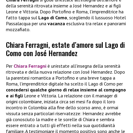
della serenità ritrovata insieme a José Hernandez e ai figli
Leone e Vittoria. Dopo Portofino e Roma, l’imprenditrice ha
fatto tappa sul
Lago di Como
, scegliendo il lussuoso Hotel
Passalacqua per una
vacanza
esclusiva tra relax e panorami
mozzafiato.
Chiara Ferragni, estate d’amore sul Lago di
Como con José Hernandez
Per
Chiara Ferragni
è un’estate all’insegna della serenità
ritrovata e della nuova relazione con José Hernandez. Dopo
la parentesi romantica a Portofino e una breve tappa a
Roma, l’imprenditrice digitale ha scelto il Lago di Como per
concedersi qualche giorno di relax insieme al compagno
e ai figli
Leone e Vittoria. La relazione con il manager di
origini colombiane, iniziata circa sei mesi fa dopo il loro
incontro in Colombia alla fine dello scorso anno, è ormai
vissuta senza particolari riservatezze: Hernandez avrebbe
già conosciuto la madre e le sorelle di Chiara e sembra
essere entrato a tutti gli effetti nella sua quotidianità
familiare. A testimoniare il momento positivo sono anche le