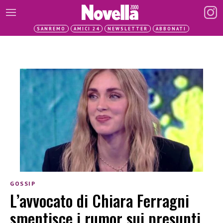
SANREMO
AMICI 24
NEWSLETTER
ABBONATI
GOSSIP
L’avvocato di Chiara Ferragni
smentisce i rumor sui presunti