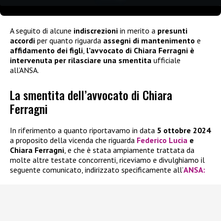
A seguito di alcune
indiscrezioni
in merito a
presunti
accordi
per quanto riguarda
assegni di mantenimento
e
affidamento dei figli
,
l’avvocato di Chiara Ferragni è
intervenuta per rilasciare una smentita
ufficiale
all’ANSA.
La smentita dell’avvocato di Chiara
Ferragni
In riferimento a quanto riportavamo in data
5 ottobre 2024
a proposito della vicenda che riguarda
Federico Lucia
e
Chiara Ferragni
, e che è stata ampiamente trattata da
molte altre testate concorrenti, riceviamo e divulghiamo il
seguente comunicato, indirizzato specificamente all’
ANSA: