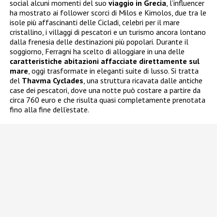
social alcuni momenti del suo
viaggio in Grecia
, l’influencer
ha mostrato ai follower scorci di Milos e Kimolos, due tra le
isole più affascinanti delle Cicladi, celebri per il mare
cristallino, i villaggi di pescatori e un turismo ancora lontano
dalla frenesia delle destinazioni più popolari. Durante il
soggiorno, Ferragni ha scelto di alloggiare in una delle
caratteristiche abitazioni affacciate direttamente sul
mare
, oggi trasformate in eleganti suite di lusso. Si tratta
del
Thavma Cyclades
, una struttura ricavata dalle antiche
case dei pescatori, dove una notte può costare a partire da
circa 760 euro e che risulta quasi completamente prenotata
fino alla fine dell’estate.