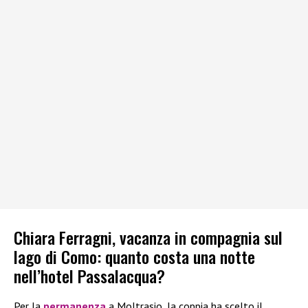
Chiara Ferragni, vacanza in compagnia sul
lago di Como: quanto costa una notte
nell’hotel Passalacqua?
Per la
permanenza
a Moltrasio, la coppia ha scelto il