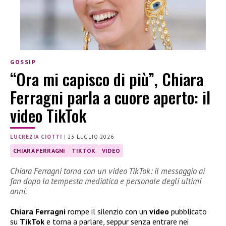
GOSSIP
“Ora mi capisco di più”, Chiara
Ferragni parla a cuore aperto: il
video TikTok
LUCREZIA CIOTTI
|
23 LUGLIO 2026
CHIARA FERRAGNI
TIKTOK
VIDEO
Chiara Ferragni torna con un video TikTok: il messaggio ai
fan dopo la tempesta mediatica e personale degli ultimi
anni.
Chiara Ferragni
rompe il silenzio con un
video
pubblicato
su
TikTok
e torna a parlare, seppur senza entrare nei