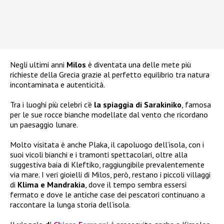
Negli ultimi anni
Milos
è diventata una delle mete più
richieste della Grecia grazie al perfetto equilibrio tra natura
incontaminata e autenticità.
Tra i luoghi più celebri c’è
la spiaggia di Sarakiniko
, famosa
per le sue rocce bianche modellate dal vento che ricordano
un paesaggio lunare.
Molto visitata è anche Plaka, il capoluogo dell’isola, con i
suoi vicoli bianchi e i tramonti spettacolari, oltre alla
suggestiva baia di Kleftiko, raggiungibile prevalentemente
via mare. I veri gioielli di Milos, però, restano i piccoli villaggi
di
Klima e Mandrakia
, dove il tempo sembra essersi
fermato e dove le antiche case dei pescatori continuano a
raccontare la lunga storia dell’isola.