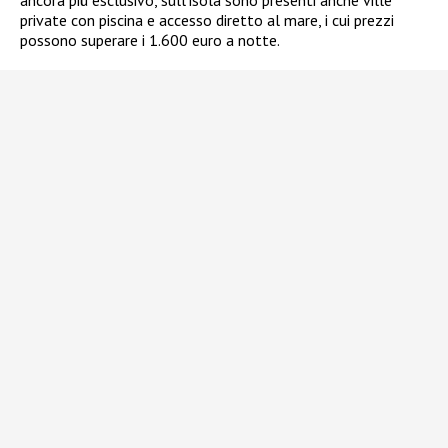
ancora più esclusivo, sull’isola sono presenti anche ville
private con piscina e accesso diretto al mare, i cui prezzi
possono superare i 1.600 euro a notte.