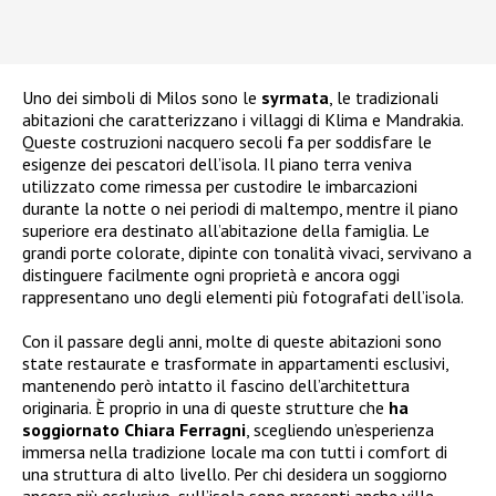
Uno dei simboli di Milos sono le
syrmata
, le tradizionali
abitazioni che caratterizzano i villaggi di Klima e Mandrakia.
Queste costruzioni nacquero secoli fa per soddisfare le
esigenze dei pescatori dell’isola. Il piano terra veniva
utilizzato come rimessa per custodire le imbarcazioni
durante la notte o nei periodi di maltempo, mentre il piano
superiore era destinato all’abitazione della famiglia. Le
grandi porte colorate, dipinte con tonalità vivaci, servivano a
distinguere facilmente ogni proprietà e ancora oggi
rappresentano uno degli elementi più fotografati dell’isola.
Con il passare degli anni, molte di queste abitazioni sono
state restaurate e trasformate in appartamenti esclusivi,
mantenendo però intatto il fascino dell’architettura
originaria. È proprio in una di queste strutture che
ha
soggiornato Chiara Ferragni
, scegliendo un’esperienza
immersa nella tradizione locale ma con tutti i comfort di
una struttura di alto livello. Per chi desidera un soggiorno