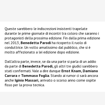
Queste sarebbero le indiscrezioni insistenti trapelate
durante le prime giornate di incontri tra coloro che saranno i
protagonisti della prossima edizione. Fin dalla prima edizione
nel 2013,
Benedetta Parodi
ha ricoperto il ruolo di
conduttrice. Un volto amatissimo dal pubblico, che si è
molto affezionato a lei edizione dopo edizione.
Dall’altra parte, invece, se da una parte si parla di un addio
da parte di
Benedetta Parodi,
gli altri tre giudici sarebbero
stati confermati. Vale a dire dunque
Ernst Knam, Damiano
Carrara
e
Tommaso Foglia
. Stando ai rumor ci sarà ancora
anche
Iginio Massari,
arrivato o scorso anno come ospite
fisso per la prova tecnica.