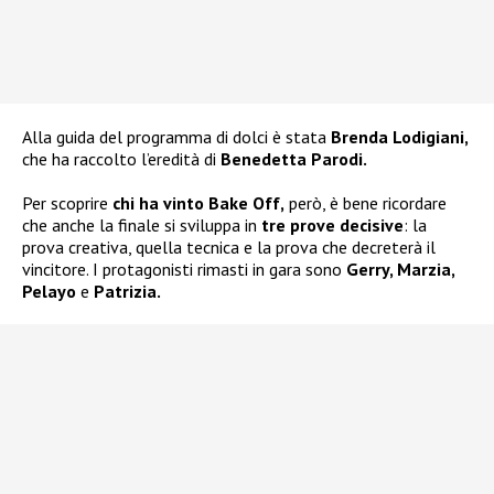
Alla guida del programma di dolci è stata
Brenda Lodigiani,
che ha raccolto l’eredità di
Benedetta Parodi.
Per scoprire
chi ha vinto Bake Off,
però, è bene ricordare
che anche la finale si sviluppa in
tre prove decisive
: la
prova creativa, quella tecnica e la prova che decreterà il
vincitore. I protagonisti rimasti in gara sono
Gerry, Marzia,
Pelayo
e
Patrizia.