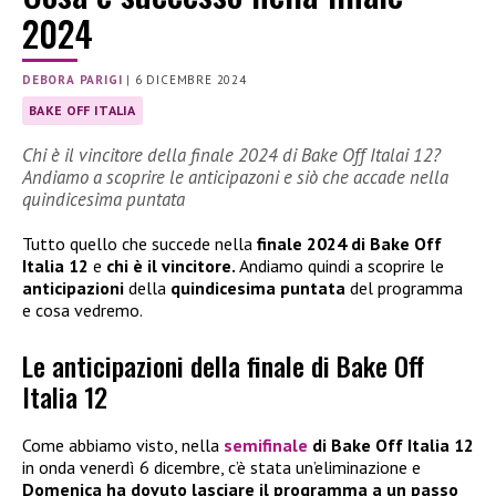
2024
DEBORA PARIGI
|
6 DICEMBRE 2024
BAKE OFF ITALIA
Chi è il vincitore della finale 2024 di Bake Off Italai 12?
Andiamo a scoprire le anticipazoni e siò che accade nella
quindicesima puntata
Tutto quello che succede nella
finale 2024 di Bake Off
Italia 12
e
chi è il vincitore.
Andiamo quindi a scoprire le
anticipazioni
della
quindicesima puntata
del programma
e cosa vedremo.
Le anticipazioni della finale di Bake Off
Italia 12
Come abbiamo visto, nella
semifinale
di Bake Off Italia 12
in onda venerdì 6 dicembre, c’è stata un’eliminazione e
Domenica ha dovuto lasciare il programma a un passo