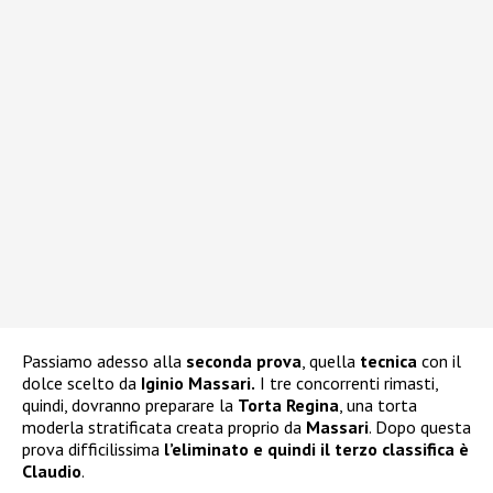
Passiamo adesso alla
seconda prova
, quella
tecnica
con il
dolce scelto da
Iginio Massari.
I tre concorrenti rimasti,
quindi, dovranno preparare la
Torta Regina
, una torta
moderla stratificata creata proprio da
Massari
. Dopo questa
prova difficilissima
l’eliminato e quindi il terzo classifica è
Claudio
.