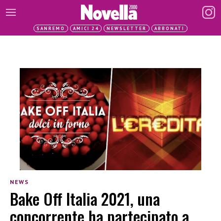
SANREMO
AMICI 24
NEWSLETTER
ABBONATI
NEWS
Bake Off Italia 2021, una
concorrente ha partecipato a