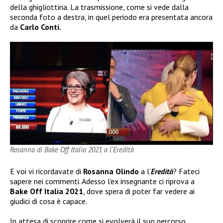
della ghigliottina. La trasmissione, come si vede dalla
seconda foto a destra, in quel periodo era presentata ancora
da
Carlo Conti.
Rosanna di Bake Off Italia 2021 a l’Eredità
E voi vi ricordavate di
Rosanna Olindo
a l’
Eredità
? Fateci
sapere nei commenti. Adesso l’ex insegnante ci riprova a
Bake Off Italia 2021
, dove spera di poter far vedere ai
giudici di cosa è capace.
In attesa di scoprire come si evolverà il suo percorso,