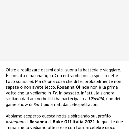
Oltre a realizzare ottimi dolci, suona la batteria e viaggiare.
È sposata e ha una figlia. Con entrambi posta spesso delle
foto sui
social
. Ma c’è una cosa che di lei, probabilmente non
sapete o non avete letto,
Rosanna Olindo
non è la prima
volta che la vediamo in
TV
. In passato, infatti, la signora
siciliana dall’animo british ha partecipato a
L’Eredità
, uno dei
game show di
Rai 1
più amati dai telespettatori.
Abbiamo scoperto questa notizia sbirciando sul profilo
Instagram
di
Rosanna
di
Bake Off Italia 2021
. In queste due
immagine la vediamo alle prese con l’ormai celebre gioco