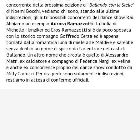
concorrente della prossima edizione di “
Ballando con le Stelle”
di Noemi Bocchi, vediamo chi sono, stando alle ultime
indiscrezioni, gli altri possibili concorrenti del dance show Rai.
Abbiamo ad esempio
Aurora Ramazzotti
: la figlia di
Michelle Hunziker ed Eros Ramazzotti si è da poco sposata
con lo storico compagno Goffredo Cerza ed è appena
tornata dalla romantica luna di miele alle Maldive e sarebbe
senza dubbio un nome di spicco da far entrare nel cast di
Ballando. Un altro nome che circola è quello di Alessandro
Matri, ex calciatore e compagno di Federica Nargi, ex velina
e anche ex concorrente proprio del dance show condotto da
Milly Carlucci. Per ora però sono solamente indiscrezioni,
restiamo in attesa di conferme ufficiali.