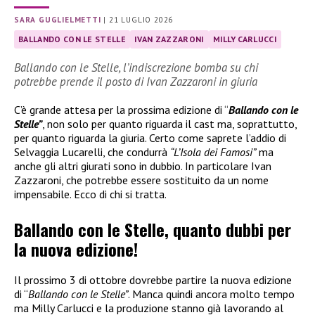
SARA GUGLIELMETTI
|
21 LUGLIO 2026
BALLANDO CON LE STELLE
IVAN ZAZZARONI
MILLY CARLUCCI
Ballando con le Stelle, l’indiscrezione bomba su chi
potrebbe prende il posto di Ivan Zazzaroni in giuria
C’è grande attesa per la prossima edizione di “
Ballando con le
Stelle”
, non solo per quanto riguarda il cast ma, soprattutto,
per quanto riguarda la giuria. Certo come saprete l’addio di
Selvaggia Lucarelli, che condurrà
“L’Isola dei Famosi”
ma
anche gli altri giurati sono in dubbio. In particolare Ivan
Zazzaroni, che potrebbe essere sostituito da un nome
impensabile. Ecco di chi si tratta.
Ballando con le Stelle, quanto dubbi per
la nuova edizione!
Il prossimo 3 di ottobre dovrebbe partire la nuova edizione
di “
Ballando con le Stelle”
. Manca quindi ancora molto tempo
ma Milly Carlucci e la produzione stanno già lavorando al