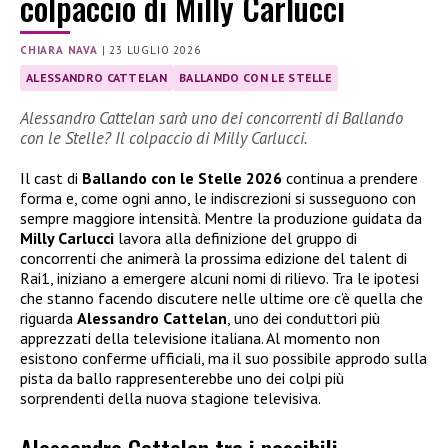
colpaccio di Milly Carlucci
CHIARA NAVA
|
23 LUGLIO 2026
ALESSANDRO CATTELAN
BALLANDO CON LE STELLE
Alessandro Cattelan sarà uno dei concorrenti di Ballando
con le Stelle? Il colpaccio di Milly Carlucci.
Il cast di
Ballando con le Stelle 2026
continua a prendere
forma e, come ogni anno, le indiscrezioni si susseguono con
sempre maggiore intensità. Mentre la produzione guidata da
Milly Carlucci
lavora alla definizione del gruppo di
concorrenti che animerà la prossima edizione del talent di
Rai1, iniziano a emergere alcuni nomi di rilievo. Tra le ipotesi
che stanno facendo discutere nelle ultime ore c’è quella che
riguarda
Alessandro Cattelan
, uno dei conduttori più
apprezzati della televisione italiana. Al momento non
esistono conferme ufficiali, ma il suo possibile approdo sulla
pista da ballo rappresenterebbe uno dei colpi più
sorprendenti della nuova stagione televisiva.