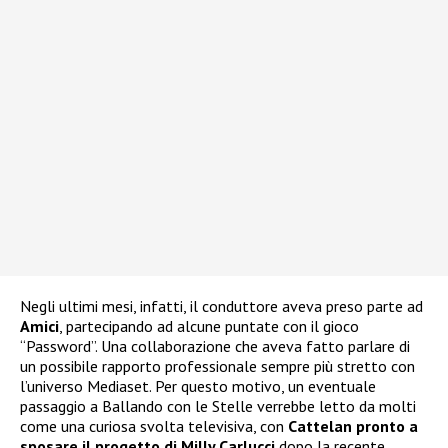
Negli ultimi mesi, infatti, il conduttore aveva preso parte ad
Amici
, partecipando ad alcune puntate con il gioco
“Password”. Una collaborazione che aveva fatto parlare di
un possibile rapporto professionale sempre più stretto con
l’universo Mediaset. Per questo motivo, un eventuale
passaggio a Ballando con le Stelle verrebbe letto da molti
come una curiosa svolta televisiva, con
Cattelan pronto a
sposare il progetto di Milly Carlucci
dopo la recente