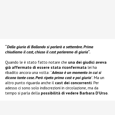
“
Della giuria di Ballando si parlerà a settembre. Prima
chiudiamo il cast, chiuso il cast parleremo di giuria
“.
Quando le è stato fatto notare che
una dei giudici aveva
già affermato di essere stata riconfermata
lei ha
ribadito ancora una volta: “
Adesso è un momento in cui si
dicono tante cose. Però ripeto prima cast e poi giuria
“. Ma un
altro punto riguarda anche il
cast dei concorrenti
. Per
adesso ci sono solo indiscrezioni in circolazione, ma da
tempo si parla della
possibilità di vedere Barbara D’Urso
.