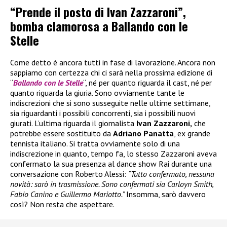
“Prende il posto di Ivan Zazzaroni”,
bomba clamorosa a Ballando con le
Stelle
Come detto è ancora tutti in fase di lavorazione. Ancora non
sappiamo con certezza chi ci sarà nella prossima edizione di
“
Ballando con le Stelle
“, né per quanto riguarda il cast, né per
quanto riguarda la giuria. Sono ovviamente tante le
indiscrezioni che si sono susseguite nelle ultime settimane,
sia riguardanti i possibili concorrenti, sia i possibili nuovi
giurati. L’ultima riguarda il giornalista
Ivan Zazzaroni,
che
potrebbe essere sostituito da
Adriano Panatta
, ex grande
tennista italiano. Si tratta ovviamente solo di una
indiscrezione in quanto, tempo fa, lo stesso Zazzaroni aveva
confermato la sua presenza al dance show Rai durante una
conversazione con Roberto Alessi:
“Tutto confermato, nessuna
novità: sarò in trasmissione. Sono confermati sia Carloyn Smith,
Fabio Canino e Guillermo Mariotto.”
Insomma, sarò davvero
così? Non resta che aspettare.