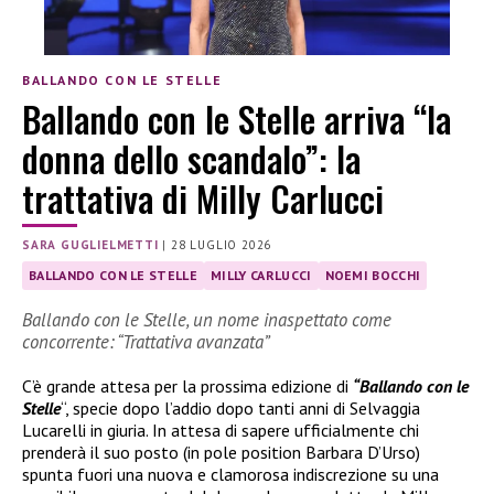
BALLANDO CON LE STELLE
Ballando con le Stelle arriva “la
donna dello scandalo”: la
trattativa di Milly Carlucci
SARA GUGLIELMETTI
|
28 LUGLIO 2026
BALLANDO CON LE STELLE
MILLY CARLUCCI
NOEMI BOCCHI
Ballando con le Stelle, un nome inaspettato come
concorrente: “Trattativa avanzata”
C’è grande attesa per la prossima edizione di
“Ballando con le
Stelle
“, specie dopo l’addio dopo tanti anni di Selvaggia
Lucarelli in giuria. In attesa di sapere ufficialmente chi
prenderà il suo posto (in pole position Barbara D’Urso)
spunta fuori una nuova e clamorosa indiscrezione su una