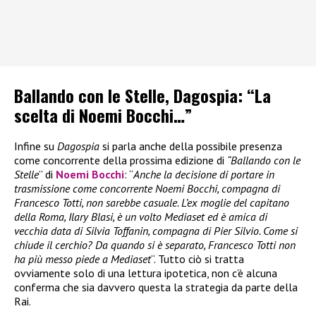
Ballando con le Stelle, Dagospia: “La
scelta di Noemi Bocchi…”
Infine su
Dagospia
si parla anche della possibile presenza
come concorrente della prossima edizione di
“Ballando con le
Stelle
” di
Noemi Bocchi
: “
Anche la decisione di portare in
trasmissione come concorrente Noemi Bocchi, compagna di
Francesco Totti, non sarebbe casuale. L’ex moglie del capitano
della Roma, Ilary Blasi, è un volto Mediaset ed è amica di
vecchia data di Silvia Toffanin, compagna di Pier Silvio. Come si
chiude il cerchio? Da quando si è separato, Francesco Totti non
ha più messo piede a Mediaset
“. Tutto ciò si tratta
ovviamente solo di una lettura ipotetica, non c’è alcuna
conferma che sia davvero questa la strategia da parte della
Rai.