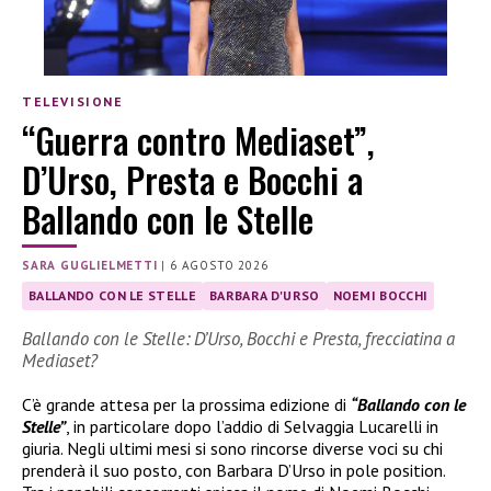
TELEVISIONE
“Guerra contro Mediaset”,
D’Urso, Presta e Bocchi a
Ballando con le Stelle
SARA GUGLIELMETTI
|
6 AGOSTO 2026
BALLANDO CON LE STELLE
BARBARA D'URSO
NOEMI BOCCHI
Ballando con le Stelle: D’Urso, Bocchi e Presta, frecciatina a
Mediaset?
C’è grande attesa per la prossima edizione di
“Ballando con le
Stelle”
, in particolare dopo l’addio di Selvaggia Lucarelli in
giuria. Negli ultimi mesi si sono rincorse diverse voci su chi
prenderà il suo posto, con Barbara D’Urso in pole position.