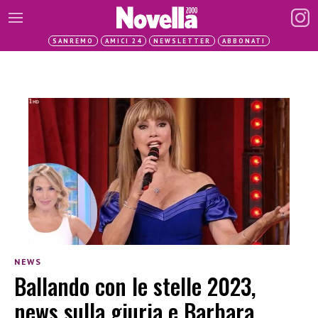
SANREMO
AMICI 24
NEWSLETTER
ABBONATI
NEWS
Ballando con le stelle 2023,
news sulla giuria e Barbara