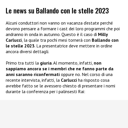
Le news su Ballando con le stelle 2023
Alcuni conduttori non vanno on vacanza d’estate perché
devono pensare a formare i cast dei loro programmi che poi
andranno in onda in autunno. Questo è il caso di
Milly
Carlucci
, la quale tra pochi mesi tornerà con
Ballando con
le stelle 2023
. La presentatrice deve mettere in ordine
ancora diversi dettagli.
Primo tra tutti la
giuria
. Al momento, infatti,
non
sappiamo ancora se i membri che ne fanno parte da
anni saranno riconfermati
oppure no. Nel corso di una
recente intervista, infatti, la
Carlucci
ha risposto cosa
avrebbe fatto se le avessero chiesto di presentare i nomi
durante la conferenza per i palinsesti Rai: