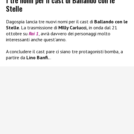
I tre nomi per il cast di Ballando con le
Stelle
Dagospia lancia tre nuovi nomi per il cast di
Ballando con le
Stelle
. La trasmissione di
MIlly Carlucci,
in onda dal 21
ottobre su
Rai 1
, avrà davvero dei personaggi molto
interessanti anche quest’anno.
A concludere il cast pare ci siano tre protagonisti bomba, a
partire da
Lino Banfi.
..