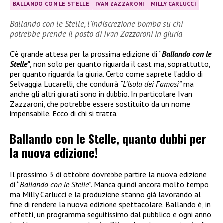
BALLANDO CON LE STELLE
IVAN ZAZZARONI
MILLY CARLUCCI
Ballando con le Stelle, l’indiscrezione bomba su chi
potrebbe prende il posto di Ivan Zazzaroni in giuria
C’è grande attesa per la prossima edizione di “
Ballando con le
Stelle”
, non solo per quanto riguarda il cast ma, soprattutto,
per quanto riguarda la giuria. Certo come saprete l’addio di
Selvaggia Lucarelli, che condurrà
“L’Isola dei Famosi”
ma
anche gli altri giurati sono in dubbio. In particolare Ivan
Zazzaroni, che potrebbe essere sostituito da un nome
impensabile. Ecco di chi si tratta.
Ballando con le Stelle, quanto dubbi per
la nuova edizione!
Il prossimo 3 di ottobre dovrebbe partire la nuova edizione
di “
Ballando con le Stelle”
. Manca quindi ancora molto tempo
ma Milly Carlucci e la produzione stanno già lavorando al
fine di rendere la nuova edizione spettacolare. Ballando è, in
effetti, un programma seguitissimo dal pubblico e ogni anno