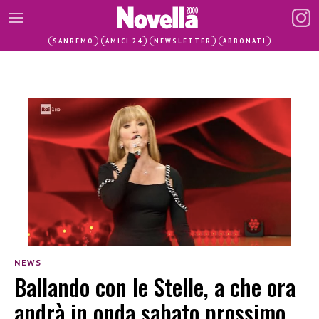
SANREMO
AMICI 24
NEWSLETTER
ABBONATI
NEWS
Ballando con le Stelle, a che ora
andrà in onda sabato prossimo