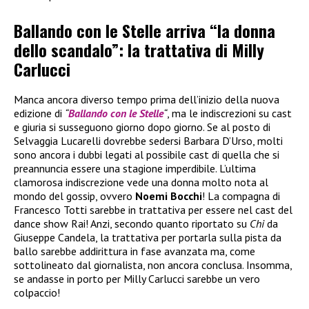
Ballando con le Stelle arriva “la donna
dello scandalo”: la trattativa di Milly
Carlucci
Manca ancora diverso tempo prima dell’inizio della nuova
edizione di
“
Ballando con le Stelle
“
, ma le indiscrezioni su cast
e giuria si susseguono giorno dopo giorno. Se al posto di
Selvaggia Lucarelli dovrebbe sedersi Barbara D’Urso, molti
sono ancora i dubbi legati al possibile cast di quella che si
preannuncia essere una stagione imperdibile. L’ultima
clamorosa indiscrezione vede una donna molto nota al
mondo del gossip, ovvero
Noemi Bocchi
! La compagna di
Francesco Totti sarebbe in trattativa per essere nel cast del
dance show Rai! Anzi, secondo quanto riportato su
Chi
da
Giuseppe Candela, la trattativa per portarla sulla pista da
ballo sarebbe addirittura in fase avanzata ma, come
sottolineato dal giornalista, non ancora conclusa. Insomma,
se andasse in porto per Milly Carlucci sarebbe un vero
colpaccio!