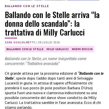
BALLANDO CON LE STELLE
Ballando con le Stelle arriva “la
donna dello scandalo”: la
trattativa di Milly Carlucci
SARA GUGLIELMETTI
|
28 LUGLIO 2026
BALLANDO CON LE STELLE
MILLY CARLUCCI
NOEMI BOCCHI
Ballando con le Stelle, un nome inaspettato come
concorrente: “Trattativa avanzata”
C’è grande attesa per la prossima edizione di
“Ballando con le
Stelle
“, specie dopo l’addio dopo tanti anni di Selvaggia
Lucarelli in giuria. In attesa di sapere ufficialmente chi
prenderà il suo posto (in pole position Barbara D’Urso)
spunta fuori una nuova e clamorosa indiscrezione su una
possibile concorrente del dance show condotto da Milly
Carlucci. La trattativa sarebbe in fase avanzata. Ecco di chi
stiamo parlando.