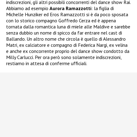
indiscrezioni, gli altri possibili concorrenti del dance show Rai.
Abbiamo ad esempio
Aurora Ramazzotti
: la figlia di
Michelle Hunziker ed Eros Ramazzotti si è da poco sposata
con lo storico compagno Goffredo Cerza ed è appena
tornata dalla romantica luna di miele alle Maldive e sarebbe
senza dubbio un nome di spicco da far entrare nel cast di
Ballando. Un altro nome che circola è quello di Alessandro
Matri, ex calciatore e compagno di Federica Nargi, ex velina
e anche ex concorrente proprio del dance show condotto da
Milly Carlucci. Per ora però sono solamente indiscrezioni,
restiamo in attesa di conferme ufficiali.