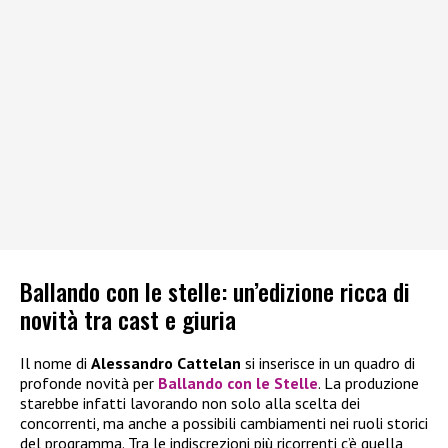
Ballando con le stelle: un’edizione ricca di
novità tra cast e giuria
Il nome di
Alessandro Cattelan
si inserisce in un quadro di
profonde novità per
Ballando con le Stelle
. La produzione
starebbe infatti lavorando non solo alla scelta dei
concorrenti, ma anche a possibili cambiamenti nei ruoli storici
del programma. Tra le indiscrezioni più ricorrenti c’è quella