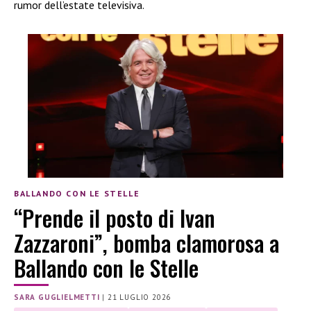
rumor dell’estate televisiva.
BALLANDO CON LE STELLE
“Prende il posto di Ivan
Zazzaroni”, bomba clamorosa a
Ballando con le Stelle
SARA GUGLIELMETTI
|
21 LUGLIO 2026