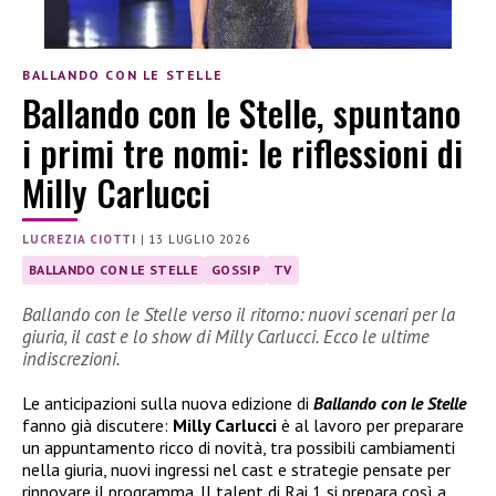
BALLANDO CON LE STELLE
Ballando con le Stelle, spuntano
i primi tre nomi: le riflessioni di
Milly Carlucci
LUCREZIA CIOTTI
|
13 LUGLIO 2026
BALLANDO CON LE STELLE
GOSSIP
TV
Ballando con le Stelle verso il ritorno: nuovi scenari per la
giuria, il cast e lo show di Milly Carlucci. Ecco le ultime
indiscrezioni.
Le anticipazioni sulla nuova edizione di
Ballando con le Stelle
fanno già discutere:
Milly Carlucci
è al lavoro per preparare
un appuntamento ricco di novità, tra possibili cambiamenti
nella giuria, nuovi ingressi nel cast e strategie pensate per
rinnovare il programma. Il talent di Rai 1 si prepara così a