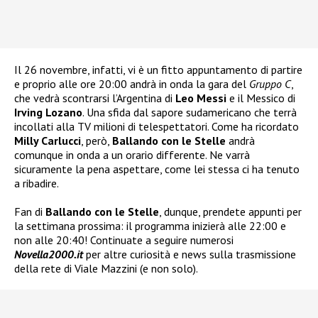
Il 26 novembre, infatti, vi è un fitto appuntamento di partire
e proprio alle ore 20:00 andrà in onda la gara del
Gruppo C
,
che vedrà scontrarsi l’Argentina di
Leo Messi
e il Messico di
Irving Lozano
. Una sfida dal sapore sudamericano che terrà
incollati alla TV milioni di telespettatori. Come ha ricordato
Milly Carlucci
, però,
Ballando con le Stelle
andrà
comunque in onda a un orario differente. Ne varrà
sicuramente la pena aspettare, come lei stessa ci ha tenuto
a ribadire.
Fan di
Ballando con le Stelle
, dunque, prendete appunti per
la settimana prossima: il programma inizierà alle 22:00 e
non alle 20:40! Continuate a seguire numerosi
Novella2000.it
per altre curiosità e news sulla trasmissione
della rete di Viale Mazzini (e non solo).