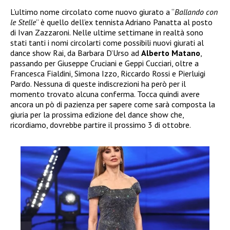
L’ultimo nome circolato come nuovo giurato a “
Ballando con
le Stelle
” è quello dell’ex tennista Adriano Panatta al posto
di Ivan Zazzaroni. Nelle ultime settimane in realtà sono
stati tanti i nomi circolarti come possibili nuovi giurati al
dance show Rai, da Barbara D’Urso ad
Alberto Matano
,
passando per Giuseppe Cruciani e Geppi Cucciari, oltre a
Francesca Fialdini, Simona Izzo, Riccardo Rossi e Pierluigi
Pardo. Nessuna di queste indiscrezioni ha però per il
momento trovato alcuna conferma. Tocca quindi avere
ancora un pò di pazienza per sapere come sarà composta la
giuria per la prossima edizione del dance show che,
ricordiamo, dovrebbe partire il prossimo 3 di ottobre.