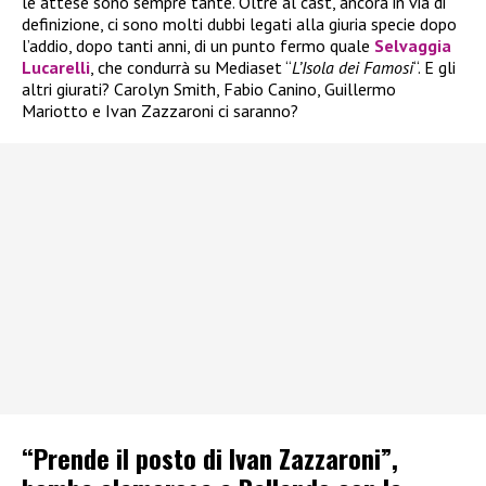
le attese sono sempre tante. Oltre al cast, ancora in via di
definizione, ci sono molti dubbi legati alla giuria specie dopo
l’addio, dopo tanti anni, di un punto fermo quale
Selvaggia
Lucarelli
, che condurrà su Mediaset “
L’Isola dei Famosi
“. E gli
altri giurati? Carolyn Smith, Fabio Canino, Guillermo
Mariotto e Ivan Zazzaroni ci saranno?
“Prende il posto di Ivan Zazzaroni”,