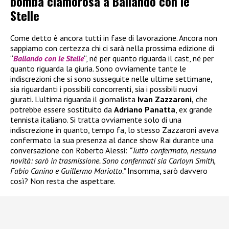
bomba clamorosa a Ballando con le
Stelle
Come detto è ancora tutti in fase di lavorazione. Ancora non
sappiamo con certezza chi ci sarà nella prossima edizione di
“
Ballando con le Stelle
“, né per quanto riguarda il cast, né per
quanto riguarda la giuria. Sono ovviamente tante le
indiscrezioni che si sono susseguite nelle ultime settimane,
sia riguardanti i possibili concorrenti, sia i possibili nuovi
giurati. L’ultima riguarda il giornalista
Ivan Zazzaroni,
che
potrebbe essere sostituito da
Adriano Panatta
, ex grande
tennista italiano. Si tratta ovviamente solo di una
indiscrezione in quanto, tempo fa, lo stesso Zazzaroni aveva
confermato la sua presenza al dance show Rai durante una
conversazione con Roberto Alessi:
“Tutto confermato, nessuna
novità: sarò in trasmissione. Sono confermati sia Carloyn Smith,
Fabio Canino e Guillermo Mariotto.”
Insomma, sarò davvero
così? Non resta che aspettare.