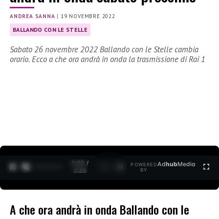
ANDREA SANNA
|
19 NOVEMBRE 2022
BALLANDO CON LE STELLE
Sabato 26 novembre 2022 Ballando con le Stelle cambia
orario. Ecco a che ora andrà in onda la trasmissione di Rai 1
0:06 /
Ad
hub
Media
POWERED
1
/
2
3:35
BY
A che ora andrà in onda Ballando con le