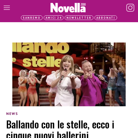
SANREMO
AMICI 24
NEWSLETTER
ABBONATI
NEWS
Ballando con le stelle, ecco i
cinque nuovi ballerini