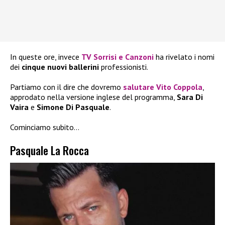
In queste ore, invece
TV Sorrisi e Canzoni
ha rivelato i nomi
dei
cinque nuovi ballerini
professionisti.
Partiamo con il dire che dovremo
salutare Vito Coppola
,
approdato nella versione inglese del programma,
Sara Di
Vaira
e
Simone Di Pasquale
.
Cominciamo subito…
Pasquale La Rocca