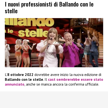
I nuovi professionisti di Ballando con le
stelle
L’
8 ottobre 2022
dovrebbe avere inizio la nuova edizione di
Ballando con le stelle
. Il
cast
sembrerebbe essere stato
annunciato
, anche se manca ancora la conferma ufficiale.