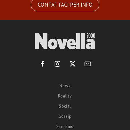
CONTATTACI PER INFO
News
Reality
Social
Gossip
Sanremo