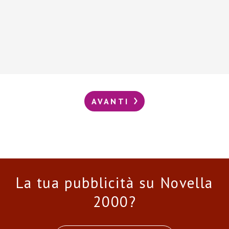
AVANTI
La tua pubblicità su Novella
2000?