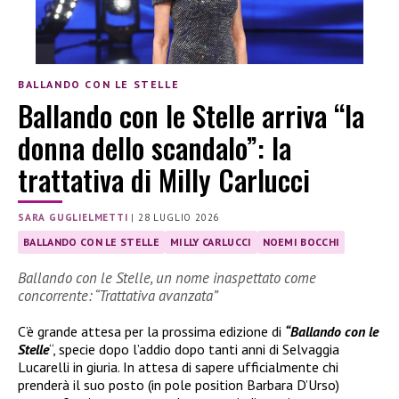
BALLANDO CON LE STELLE
Ballando con le Stelle arriva “la
donna dello scandalo”: la
trattativa di Milly Carlucci
SARA GUGLIELMETTI
|
28 LUGLIO 2026
BALLANDO CON LE STELLE
MILLY CARLUCCI
NOEMI BOCCHI
Ballando con le Stelle, un nome inaspettato come
concorrente: “Trattativa avanzata”
C’è grande attesa per la prossima edizione di
“Ballando con le
Stelle
“, specie dopo l’addio dopo tanti anni di Selvaggia
Lucarelli in giuria. In attesa di sapere ufficialmente chi
prenderà il suo posto (in pole position Barbara D’Urso)