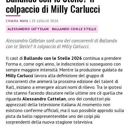
colpaccio di Milly Carlucci
CHIARA NAVA
|
23 LUGLIO 2026
ALESSANDRO CATTELAN
BALLANDO CON LE STELLE
Alessandro Cattelan sarà uno dei concorrenti di Ballando
con le Stelle? Il colpaccio di Milly Carlucci.
Il cast di
Ballando con le Stelle 2026
continua a prendere
forma e, come ogni anno, le indiscrezioni si susseguono con
sempre maggiore intensità. Mentre la produzione guidata da
Milly Carlucci
lavora alla definizione del gruppo di
concorrenti che animerà la prossima edizione del talent di
Rai1, iniziano a emergere alcuni nomi di rilievo. Tra le ipotesi
che stanno facendo discutere nelle ultime ore c’è quella che
riguarda
Alessandro Cattelan
, uno dei conduttori più
apprezzati della televisione italiana. Al momento non
esistono conferme ufficiali, ma il suo possibile approdo sulla
pista da ballo rappresenterebbe uno dei colpi più
sorprendenti della nuova stagione televisiva.