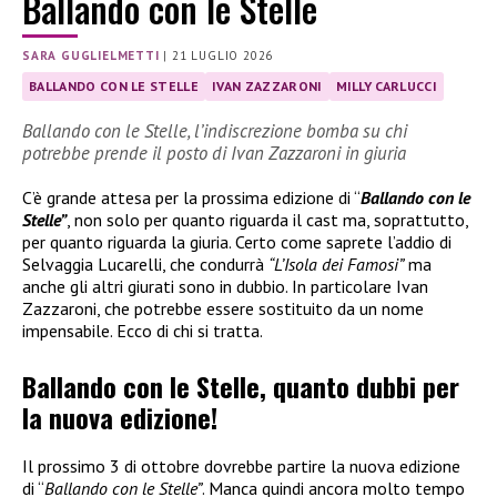
Ballando con le Stelle
SARA GUGLIELMETTI
|
21 LUGLIO 2026
BALLANDO CON LE STELLE
IVAN ZAZZARONI
MILLY CARLUCCI
Ballando con le Stelle, l’indiscrezione bomba su chi
potrebbe prende il posto di Ivan Zazzaroni in giuria
C’è grande attesa per la prossima edizione di “
Ballando con le
Stelle”
, non solo per quanto riguarda il cast ma, soprattutto,
per quanto riguarda la giuria. Certo come saprete l’addio di
Selvaggia Lucarelli, che condurrà
“L’Isola dei Famosi”
ma
anche gli altri giurati sono in dubbio. In particolare Ivan
Zazzaroni, che potrebbe essere sostituito da un nome
impensabile. Ecco di chi si tratta.
Ballando con le Stelle, quanto dubbi per
la nuova edizione!
Il prossimo 3 di ottobre dovrebbe partire la nuova edizione
di “
Ballando con le Stelle”
. Manca quindi ancora molto tempo