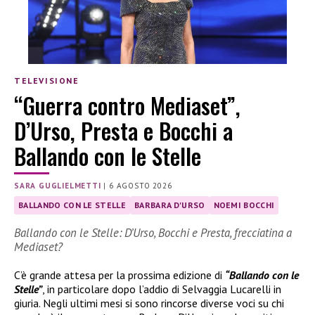
TELEVISIONE
“Guerra contro Mediaset”,
D’Urso, Presta e Bocchi a
Ballando con le Stelle
SARA GUGLIELMETTI
|
6 AGOSTO 2026
BALLANDO CON LE STELLE
BARBARA D'URSO
NOEMI BOCCHI
Ballando con le Stelle: D’Urso, Bocchi e Presta, frecciatina a
Mediaset?
C’è grande attesa per la prossima edizione di
“Ballando con le
Stelle”
, in particolare dopo l’addio di Selvaggia Lucarelli in
giuria. Negli ultimi mesi si sono rincorse diverse voci su chi