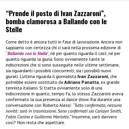
“Prende il posto di Ivan Zazzaroni”,
bomba clamorosa a Ballando con le
Stelle
Come detto è ancora tutti in fase di lavorazione. Ancora non
sappiamo con certezza chi ci sarà nella prossima edizione di
“
Ballando con le Stelle
“, né per quanto riguarda il cast, né per
quanto riguarda la giuria. Sono ovviamente tante le
indiscrezioni che si sono susseguite nelle ultime settimane,
sia riguardanti i possibili concorrenti, sia i possibili nuovi
giurati. L’ultima riguarda il giornalista
Ivan Zazzaroni,
che
potrebbe essere sostituito da
Adriano Panatta
, ex grande
tennista italiano. Si tratta ovviamente solo di una
indiscrezione in quanto, tempo fa, lo stesso Zazzaroni aveva
confermato la sua presenza al dance show Rai durante una
conversazione con Roberto Alessi:
“Tutto confermato, nessuna
novità: sarò in trasmissione. Sono confermati sia Carloyn Smith,
Fabio Canino e Guillermo Mariotto.”
Insomma, sarò davvero
così? Non resta che aspettare.