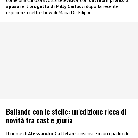
come una curiosa svolta televisiva, con
Cattelan pronto a
sposare il progetto di Milly Carlucci
dopo la recente
esperienza nello show di Maria De Filippi.
Ballando con le stelle: un’edizione ricca di
novità tra cast e giuria
Il nome di
Alessandro Cattelan
si inserisce in un quadro di