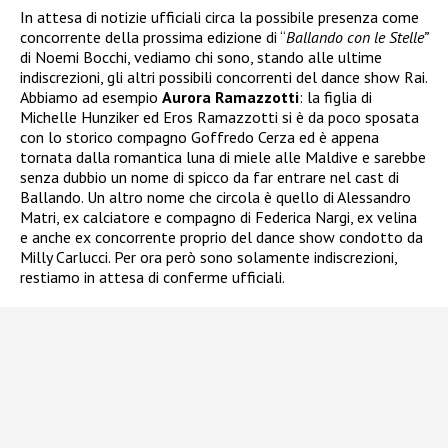
In attesa di notizie ufficiali circa la possibile presenza come
concorrente della prossima edizione di “
Ballando con le Stelle”
di Noemi Bocchi, vediamo chi sono, stando alle ultime
indiscrezioni, gli altri possibili concorrenti del dance show Rai.
Abbiamo ad esempio
Aurora Ramazzotti
: la figlia di
Michelle Hunziker ed Eros Ramazzotti si è da poco sposata
con lo storico compagno Goffredo Cerza ed è appena
tornata dalla romantica luna di miele alle Maldive e sarebbe
senza dubbio un nome di spicco da far entrare nel cast di
Ballando. Un altro nome che circola è quello di Alessandro
Matri, ex calciatore e compagno di Federica Nargi, ex velina
e anche ex concorrente proprio del dance show condotto da
Milly Carlucci. Per ora però sono solamente indiscrezioni,
restiamo in attesa di conferme ufficiali.