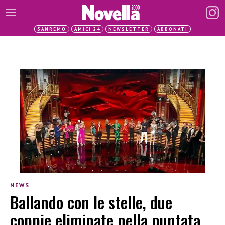
SANREMO
AMICI 24
NEWSLETTER
ABBONATI
NEWS
Ballando con le stelle, due
coppie eliminate nella puntata