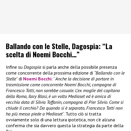
Ballando con le Stelle, Dagospia: “La
scelta di Noemi Bocchi…”
Infine su
Dagospia
si parla anche della possibile presenza
come concorrente della prossima edizione di
“Ballando con le
Stelle
” di
Noemi Bocchi
: “
Anche la decisione di portare in
trasmissione come concorrente Noemi Bocchi, compagna di
Francesco Totti, non sarebbe casuale. L’ex moglie del capitano
della Roma, Ilary Blasi, è un volto Mediaset ed è amica di
vecchia data di Silvia Toffanin, compagna di Pier Silvio. Come si
chiude il cerchio? Da quando si è separato, Francesco Totti non
ha più messo piede a Mediaset
“. Tutto ciò si tratta
ovviamente solo di una lettura ipotetica, non c’è alcuna
conferma che sia davvero questa la strategia da parte della