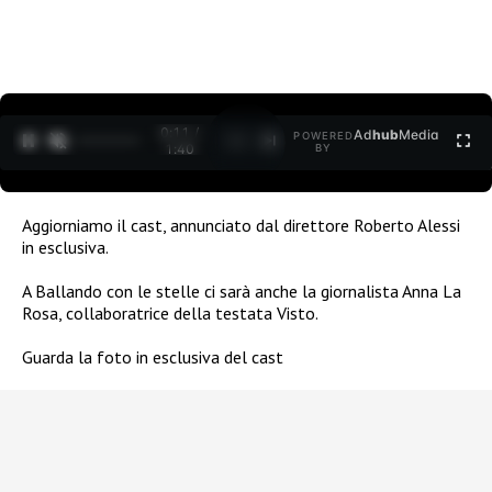
0:12 /
Ad
hub
Media
POWERED
1
/
2
1:40
BY
Aggiorniamo il cast, annunciato dal direttore Roberto Alessi
in esclusiva.
A Ballando con le stelle ci sarà anche la giornalista Anna La
Rosa, collaboratrice della testata Visto.
Guarda la foto in esclusiva del cast