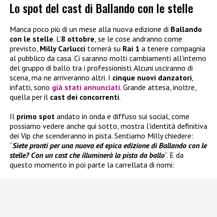
Lo spot del cast di Ballando con le stelle
Manca poco più di un mese alla nuova edizione di
Ballando
con le stelle
. L’
8 ottobre
, se le cose andranno come
previsto,
Milly Carlucci
tornerà su
Rai 1
a tenere compagnia
al pubblico da casa. Ci saranno molti cambiamenti all’interno
del gruppo di ballo tra i professionisti. Alcuni usciranno di
scena, ma ne arriveranno altri. I
cinque nuovi danzatori
,
infatti, sono
già stati annunciati
. Grande attesa, inoltre,
quella per il
cast dei concorrenti
.
Il
primo spot
andato in onda e diffuso sui social, come
possiamo vedere anche qui sotto, mostra l’identità definitiva
dei Vip che scenderanno in pista. Sentiamo Milly chiedere:
“
Siete pronti per una nuova ed epica edizione di Ballando con le
stelle? Con un cast che illuminerà la pista da ballo
“. E da
questo momento in poi parte la carrellata di nomi: