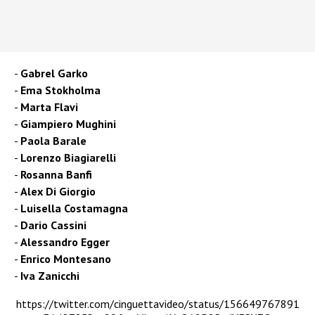
Gabrel Garko
Ema Stokholma
Marta Flavi
Giampiero Mughini
Paola Barale
Lorenzo Biagiarelli
Rosanna Banfi
Alex Di Giorgio
Luisella Costamagna
Dario Cassini
Alessandro Egger
Enrico Montesano
Iva Zanicchi
https://twitter.com/cinguettavideo/status/156649767891