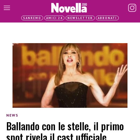
SANREMO
AMICI 24
NEWSLETTER
ABBONATI
NEWS
Ballando con le stelle, il primo
spot rivela il cast ufficiale