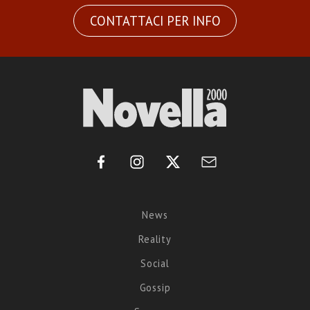
CONTATTACI PER INFO
News
Reality
Social
Gossip