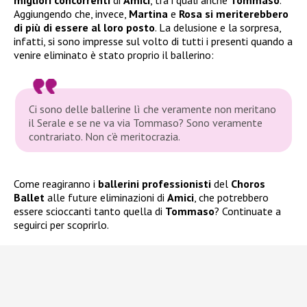
Aggiungendo che, invece,
Martina
e
Rosa
si meriterebbero
di più di essere al loro posto
. La delusione e la sorpresa,
infatti, si sono impresse sul volto di tutti i presenti quando a
venire eliminato è stato proprio il ballerino:
Ci sono delle ballerine lì che veramente non meritano
il Serale e se ne va via Tommaso? Sono veramente
contrariato. Non c’è meritocrazia.
Come reagiranno i
ballerini professionisti
del
Choros
Ballet
alle future eliminazioni di
Amici
, che potrebbero
essere scioccanti tanto quella di
Tommaso
? Continuate a
seguirci per scoprirlo.