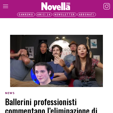
SANREMO
AMICI 24
NEWSLETTER
ABBONATI
NEWS
Ballerini professionisti
commentano l’eliminazione di