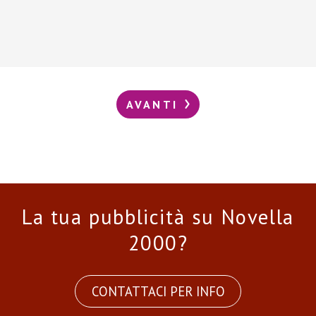
AVANTI
La tua pubblicità su Novella
2000?
CONTATTACI PER INFO