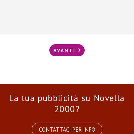
AVANTI
La tua pubblicità su Novella
2000?
CONTATTACI PER INFO