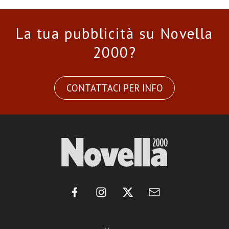
La tua pubblicità su Novella
2000?
CONTATTACI PER INFO