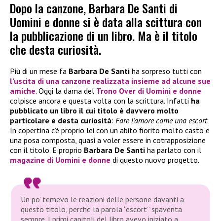
Dopo la canzone, Barbara De Santi di
Uomini e donne si è data alla scittura con
la pubblicazione di un libro. Ma è il titolo
che desta curiosità.
Più di un mese fa
Barbara De Santi
ha sorpreso tutti con
l’uscita di una canzone realizzata insieme ad alcune sue
amiche
. Oggi la dama del
Trono Over di Uomini e donne
colpisce ancora e questa volta con la scrittura. Infatti
ha
pubblicato un libro il cui titolo è davvero molto
particolare e desta curiosità
:
Fare l’amore come una escort
.
In copertina c’è proprio lei con un abito fiorito molto casto e
una posa composta, quasi a voler essere in cotrapposizione
con il titolo. E proprio
Barbara De Santi
ha parlato con il
magazine di Uomini e donne
di questo nuovo progetto.
Un po’ temevo le reazioni delle persone davanti a
questo titolo, perché la parola “escort” spaventa
sempre. I primi capitoli del libro avevo iniziato a