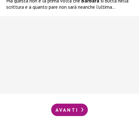
Ma questa non è la prima volta che
Barbara
si butta nella
scrittura e a quanto pare non sarà neanche l’ultima…
AVANTI