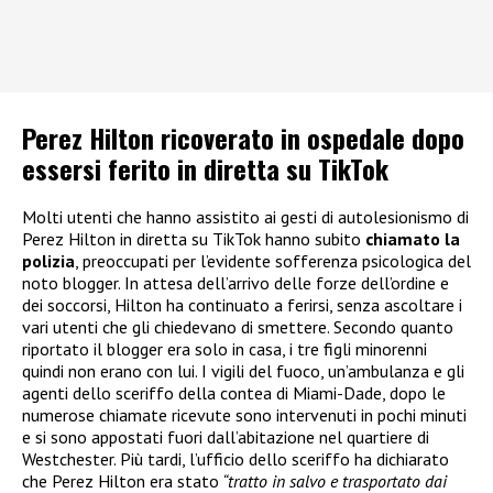
Perez Hilton ricoverato in ospedale dopo
essersi ferito in diretta su TikTok
Molti utenti che hanno assistito ai gesti di autolesionismo di
Perez Hilton in diretta su TikTok hanno subito
chiamato la
polizia
, preoccupati per l’evidente sofferenza psicologica del
noto blogger. In attesa dell’arrivo delle forze dell’ordine e
dei soccorsi, Hilton ha continuato a ferirsi, senza ascoltare i
vari utenti che gli chiedevano di smettere. Secondo quanto
riportato il blogger era solo in casa, i tre figli minorenni
quindi non erano con lui. I vigili del fuoco, un’ambulanza e gli
agenti dello sceriffo della contea di Miami-Dade, dopo le
numerose chiamate ricevute sono intervenuti in pochi minuti
e si sono appostati fuori dall’abitazione nel quartiere di
Westchester. Più tardi, l’ufficio dello sceriffo ha dichiarato
che Perez Hilton era stato
“tratto in salvo e trasportato dai