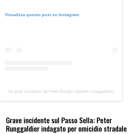
Visualizza questo post su Instagram
Un post condiviso da Peter.Runghi (@peter.runggaldier)
Grave incidente sul Passo Sella: Peter
Runggaldier indagato per omicidio stradale