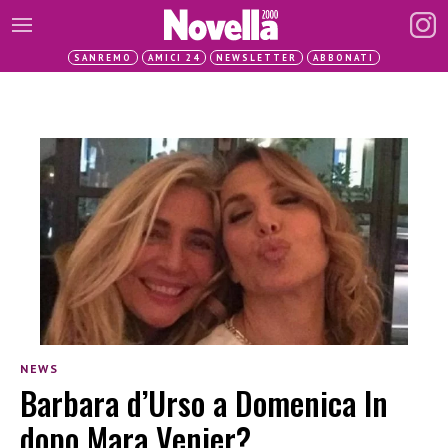
SANREMO
AMICI 24
NEWSLETTER
ABBONATI
NEWS
Barbara d’Urso a Domenica In
dopo Mara Venier?