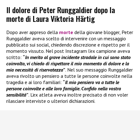
Il dolore di Peter Runggaldier dopo la
morte di Laura Viktoria Härtig
Dopo aver appreso della
morte
della giovane blogger, Peter
Runggaldier aveva scelto di intervenire con un messaggio
pubblicato sui social, chiedendo discrezione e rispetto per il
momento vissuto. Nel post Instagram l’ex campione aveva
scritto:
“
In merito al grave incidente stradale in cui sono stato
coinvolto, vi chiedo di rispettare il mio momento di dolore e la
mia necessità di riservatezza
”
. Nel suo messaggio Runggaldier
aveva rivolto un pensiero a tutte le persone coinvolte nella
tragedia e ai loro familiari:
“
Il mio pensiero va a tutte le
persone coinvolte e alle loro famiglie. Confido nella vostra
sensibilità
”
. L’ex atleta aveva inoltre precisato di non voler
rilasciare interviste o ulteriori dichiarazioni.