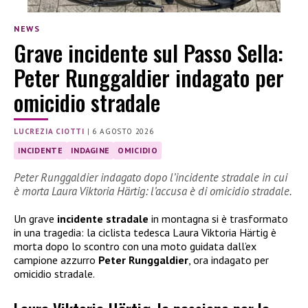
NEWS
Grave incidente sul Passo Sella:
Peter Runggaldier indagato per
omicidio stradale
LUCREZIA CIOTTI
|
6 AGOSTO 2026
INCIDENTE
INDAGINE
OMICIDIO
Peter Runggaldier indagato dopo l’incidente stradale in cui
è morta Laura Viktoria Härtig: l’accusa è di omicidio stradale.
Un grave
incidente stradale
in montagna si è trasformato
in una tragedia: la ciclista tedesca Laura Viktoria Härtig è
morta dopo lo scontro con una moto guidata dall’ex
campione azzurro
Peter Runggaldier
, ora indagato per
omicidio stradale.