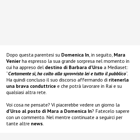
Dopo questa parentesi su
Domenica In
, in seguito,
Mara
Venier
ha espresso la sua grande sorpresa nel momento in
cui ha appreso del
destino di Barbara d’Urso
a Mediaset:
“
Certamente sì, ha colto alla sprovvista lei e tutto il pubblico
“.
Ha quindi concluso il suo discorso affermando di
ritenerla
una brava conduttrice
e che potrà lavorare in Rai e su
qualsiasi altra rete.
Voi cosa ne pensate? Vi piacerebbe vedere un giorno la
d’Urso al posto di Mara a Domenica In
? Fatecelo sapere
con un commento. Nel mentre continuate a seguirci per
tante altre
news
.