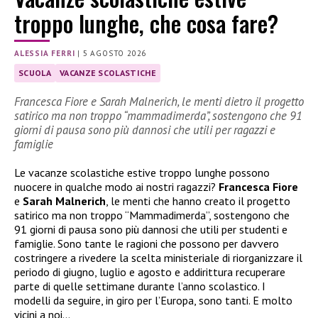
troppo lunghe, che cosa fare?
ALESSIA FERRI
|
5 AGOSTO 2026
SCUOLA
VACANZE SCOLASTICHE
Francesca Fiore e Sarah Malnerich, le menti dietro il progetto
satirico ma non troppo “mammadimerda”, sostengono che 91
giorni di pausa sono più dannosi che utili per ragazzi e
famiglie
Le vacanze scolastiche estive troppo lunghe possono
nuocere in qualche modo ai nostri ragazzi?
Francesca Fiore
e
Sarah Malnerich
, le menti che hanno creato il progetto
satirico ma non troppo “Mammadimerda”, sostengono che
91 giorni di pausa sono più dannosi che utili per studenti e
famiglie. Sono tante le ragioni che possono per davvero
costringere a rivedere la scelta ministeriale di riorganizzare il
periodo di giugno, luglio e agosto e addirittura recuperare
parte di quelle settimane durante l’anno scolastico. I
modelli da seguire, in giro per l’Europa, sono tanti. E molto
vicini a noi…