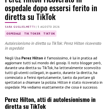
ospedale dopo essersi ferito in
diretta su TikTok
SARA GUGLIELMETTI
|
5 AGOSTO 2026
OSPEDALE
TIK TOKER
TIKTOK
Autolesionismo in diretta su TikTok: Perez Hilton ricoverato
in ospedale
Negli Usa
Perez Hilton
è famosissimo, è lui in pratica ad
aggiornare tutti sul mondo del gossip. Il noto blogger però,
durante una diretta su TikTok, ha letteralmente sconvolto
tutti gli utenti collegati, in quanto, durante la diretta, ha
cominciato a ferirsi ripetutamente, tanto da portare gli
spettatori a chiamare la polizia. Hilton è stato ricoverato in
ospedale. Ma vediamo esattamente che cosa è successo.
Perez Hilton, atti di autolesionismo in
diretta su TikTok