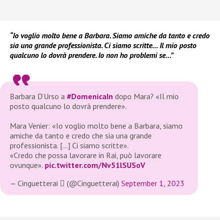
“Io voglio molto bene a Barbara. Siamo amiche da tanto e credo
sia una grande professionista. Ci siamo scritte… Il mio posto
qualcuno lo dovrà prendere. Io non ho problemi se…”
Barbara D’Urso a
#DomenicaIn
dopo Mara? «Il mio
posto qualcuno lo dovrà prendere».
Mara Venier: «Io voglio molto bene a Barbara, siamo
amiche da tanto e credo che sia una grande
professionista. […] Ci siamo scritte».
«Credo che possa lavorare in Rai, può lavorare
ovunque».
pic.twitter.com/Nv51lSUSoV
— Cinguetterai  (@Cinguetterai)
September 1, 2023