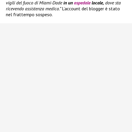
vigili del fuoco di Miami-Dade
in un
ospedale
locale,
dove sta
ricevendo assistenza medica.”
L’account del blogger è stato
nel frattempo sospeso.