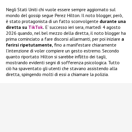
Negli Stati Uniti chi vuole essere sempre aggiornato sul
mondo del gossip segue Perez Hilton. Il noto blogger, però,
è stato protagonista di un fatto sconvolgente
durante una
diretta su
TikTok
.
E’ successo ieri sera, martedì 4 agosto
2026 quando, nel bel mezzo della diretta, il noto blogger ha
prima cominciato a fare discorsi allarmanti, per poi iniziare
a
ferirsi ripetutamente,
fino a manifestare chiaramente
l’intenzione di voler compiere un gesto estremo. Secondo
quanto riportato Hilton si sarebbe inflitto dei tagli,
mostrando evidenti segni di sofferenza psicologica. Tutto
ciò ha spaventato gli utenti che stavano assistendo alla
diretta, spingendo molti di essi a chiamare la polizia.