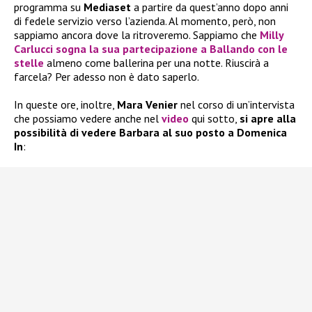
programma su
Mediaset
a partire da quest’anno dopo anni
di fedele servizio verso l’azienda. Al momento, però, non
sappiamo ancora dove la ritroveremo. Sappiamo che
Milly
Carlucci sogna la sua partecipazione a Ballando con le
stelle
almeno come ballerina per una notte. Riuscirà a
farcela? Per adesso non è dato saperlo.
In queste ore, inoltre,
Mara Venier
nel corso di un’intervista
che possiamo vedere anche nel
video
qui sotto,
si apre alla
possibilità di vedere Barbara al suo posto a Domenica
In
: