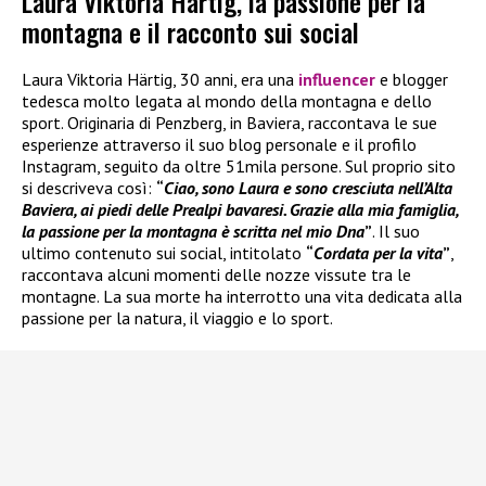
Laura Viktoria Härtig, la passione per la
montagna e il racconto sui social
Laura Viktoria Härtig, 30 anni, era una
influencer
e blogger
tedesca molto legata al mondo della montagna e dello
sport. Originaria di Penzberg, in Baviera, raccontava le sue
esperienze attraverso il suo blog personale e il profilo
Instagram, seguito da oltre 51mila persone. Sul proprio sito
si descriveva così:
“
Ciao, sono Laura e sono cresciuta nell’Alta
Baviera, ai piedi delle Prealpi bavaresi. Grazie alla mia famiglia,
la passione per la montagna è scritta nel mio Dna
”
. Il suo
ultimo contenuto sui social, intitolato
“
Cordata per la vita
”
,
raccontava alcuni momenti delle nozze vissute tra le
montagne. La sua morte ha interrotto una vita dedicata alla
passione per la natura, il viaggio e lo sport.