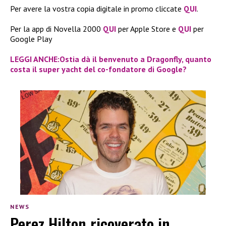
Per avere la vostra copia digitale in promo cliccate
QUI
.
Per la app di Novella 2000
QUI
per Apple Store e
QUI
per
Google Play
LEGGI ANCHE:Ostia dà il benvenuto a Dragonfly, quanto
costa il super yacht del co-fondatore di Google?
NEWS
Perez Hilton ricoverato in