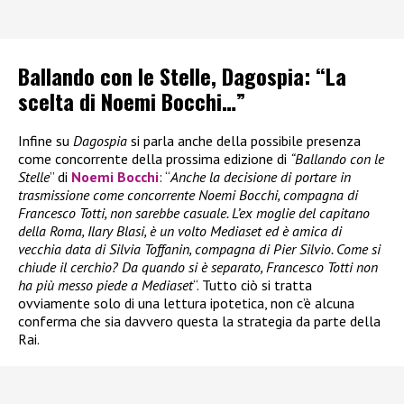
Ballando con le Stelle, Dagospia: “La
scelta di Noemi Bocchi…”
Infine su
Dagospia
si parla anche della possibile presenza
come concorrente della prossima edizione di
“Ballando con le
Stelle
” di
Noemi Bocchi
: “
Anche la decisione di portare in
trasmissione come concorrente Noemi Bocchi, compagna di
Francesco Totti, non sarebbe casuale. L’ex moglie del capitano
della Roma, Ilary Blasi, è un volto Mediaset ed è amica di
vecchia data di Silvia Toffanin, compagna di Pier Silvio. Come si
chiude il cerchio? Da quando si è separato, Francesco Totti non
ha più messo piede a Mediaset
“. Tutto ciò si tratta
ovviamente solo di una lettura ipotetica, non c’è alcuna
conferma che sia davvero questa la strategia da parte della
Rai.