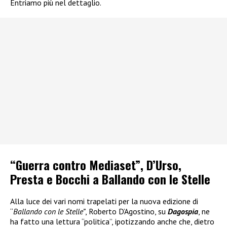
Entriamo più nel dettaglio.
“Guerra contro Mediaset”, D’Urso,
Presta e Bocchi a Ballando con le Stelle
Alla luce dei vari nomi trapelati per la nuova edizione di
“
Ballando con le Stelle”
, Roberto D’Agostino, su
Dagospia
, ne
ha fatto una lettura “politica”, ipotizzando anche che, dietro