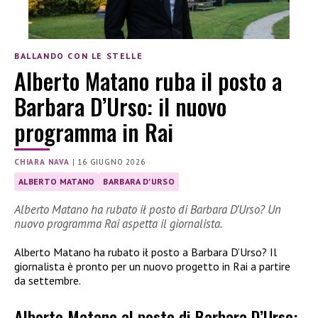
BALLANDO CON LE STELLE
Alberto Matano ruba il posto a
Barbara D’Urso: il nuovo
programma in Rai
CHIARA NAVA
|
16 GIUGNO 2026
ALBERTO MATANO
BARBARA D'URSO
Alberto Matano ha rubato ił posto di Barbara D’Urso? Un
nuovo programma Rai aspetta il giornalista.
Alberto Matano ha rubato ił posto a Barbara D’Urso? Il
giornalista è pronto per un nuovo progetto in Rai a partire
da settembre.
Alberto Matano al posto di Barbara D’Urso: