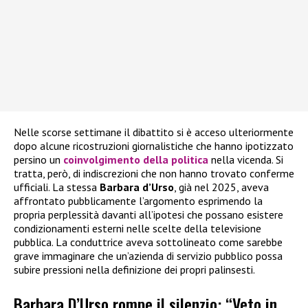
Nelle scorse settimane il dibattito si è acceso ulteriormente
dopo alcune ricostruzioni giornalistiche che hanno ipotizzato
persino un
coinvolgimento della politica
nella vicenda. Si
tratta, però, di indiscrezioni che non hanno trovato conferme
ufficiali. La stessa
Barbara d’Urso
, già nel 2025, aveva
affrontato pubblicamente l’argomento esprimendo la
propria perplessità davanti all’ipotesi che possano esistere
condizionamenti esterni nelle scelte della televisione
pubblica. La conduttrice aveva sottolineato come sarebbe
grave immaginare che un’azienda di servizio pubblico possa
subire pressioni nella definizione dei propri palinsesti.
Barbara D’Urso rompe il silenzio: “Veto in