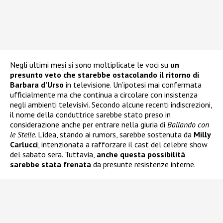
Negli ultimi mesi si sono moltiplicate le voci su
un
presunto veto che starebbe ostacolando il ritorno di
Barbara d’Urso
in televisione. Un’ipotesi mai confermata
ufficialmente ma che continua a circolare con insistenza
negli ambienti televisivi. Secondo alcune recenti indiscrezioni,
il nome della conduttrice sarebbe stato preso in
considerazione anche per entrare nella giuria di
Ballando con
le Stelle
. L’idea, stando ai rumors, sarebbe sostenuta da
Milly
Carlucci
, intenzionata a rafforzare il cast del celebre show
del sabato sera. Tuttavia,
anche questa possibilità
sarebbe stata frenata
da presunte resistenze interne.