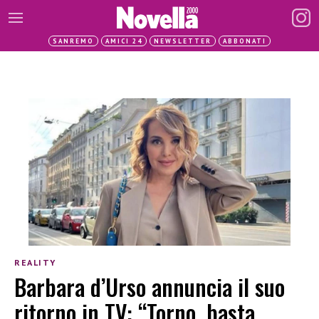
SANREMO
AMICI 24
NEWSLETTER
ABBONATI
REALITY
Barbara d’Urso annuncia il suo
ritorno in TV: “Torno, basta