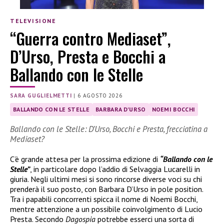
TELEVISIONE
“Guerra contro Mediaset”,
D’Urso, Presta e Bocchi a
Ballando con le Stelle
SARA GUGLIELMETTI
|
6 AGOSTO 2026
BALLANDO CON LE STELLE
BARBARA D'URSO
NOEMI BOCCHI
Ballando con le Stelle: D’Urso, Bocchi e Presta, frecciatina a
Mediaset?
C’è grande attesa per la prossima edizione di
“Ballando con le
Stelle”
, in particolare dopo l’addio di Selvaggia Lucarelli in
giuria. Negli ultimi mesi si sono rincorse diverse voci su chi
prenderà il suo posto, con Barbara D’Urso in pole position.
Tra i papabili concorrenti spicca il nome di Noemi Bocchi,
mentre attenzione a un possibile coinvolgimento di Lucio
Presta. Secondo
Dagospia
potrebbe esserci una sorta di