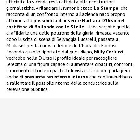
ufficiali e la vicenda resta affidata alle ricostruzioni
giornalistiche. A rilanciare il rumor è stato
La Stampa
, che
racconta di un confronto interno all’azienda nato proprio
attorno alla
possibilità di inserire Barbara D’Urso nel
cast fisso di Ballando con le Stelle
. L’idea sarebbe quella
di affidarle una delle poltrone della giuria, rimasta vacante
dopo l’uscita di scena di Selvaggia Lucarelli, passata a
Mediaset per la nuova edizione de L’Isola dei Famosi.
Secondo quanto riportato dal quotidiano,
Milly Carlucci
vedrebbe nella D’Urso il profilo ideale per raccogliere
l’eredità di una figura capace di alimentare dibattiti, confronti
e momenti di forte impatto televisivo. L’articolo parla però
anche di
presunte resistenze interne
che continuerebbero
a rallentare il possibile ritorno della conduttrice sulla
televisione pubblica.