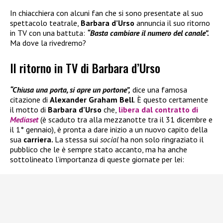
In chiacchiera con alcuni fan che si sono presentate al suo
spettacolo teatrale,
Barbara d’Urso
annuncia il suo ritorno
in TV con una battuta:
“Basta cambiare il numero del canale”.
Ma dove la rivedremo?
Il ritorno in TV di Barbara d’Urso
“Chiusa una porta, si apre un portone”,
dice una famosa
citazione di
Alexander Graham Bell
. È questo certamente
il motto di
Barbara d’Urso
che,
libera
dal contratto di
Mediaset
(è scaduto tra alla mezzanotte tra il 31 dicembre e
il 1° gennaio), è pronta a dare inizio a un nuovo capito della
sua
carriera.
La stessa sui
social
ha non solo ringraziato il
pubblico che le è sempre stato accanto, ma ha anche
sottolineato l’importanza di queste giornate per lei: