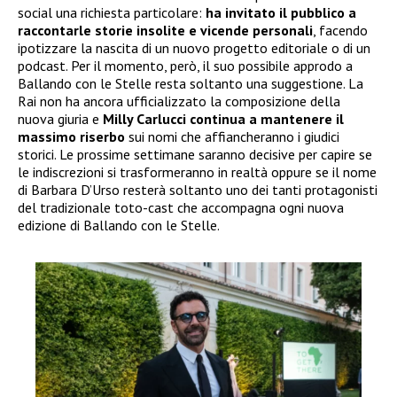
social una richiesta particolare:
ha invitato il pubblico a
raccontarle storie insolite e vicende personali
, facendo
ipotizzare la nascita di un nuovo progetto editoriale o di un
podcast. Per il momento, però, il suo possibile approdo a
Ballando con le Stelle resta soltanto una suggestione. La
Rai non ha ancora ufficializzato la composizione della
nuova giuria e
Milly Carlucci continua a mantenere il
massimo riserbo
sui nomi che affiancheranno i giudici
storici. Le prossime settimane saranno decisive per capire se
le indiscrezioni si trasformeranno in realtà oppure se il nome
di Barbara D’Urso resterà soltanto uno dei tanti protagonisti
del tradizionale toto-cast che accompagna ogni nuova
edizione di Ballando con le Stelle.