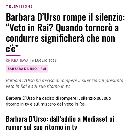
TELEVISIONE
Barbara D’Urso rompe il silenzio:
“Veto in Rai? Quando tornerò a
condurre significherà che non
c’è”
CHIARA NAVA
|
6 LUGLIO 2026
BARBARA D'URSO
RAI
Barbara D’Urso ha deciso di rompere il silenzio sul presunto
veto in Rai e sul suo ritorno in tv.
Barbara D’Urso ha deciso di rompere il silenzio sul suo
ritorno in tv e sul mistero del veto in Rai.
Barbara D’Urso: dall’addio a Mediaset ai
rumor sul suo ritorno in tv