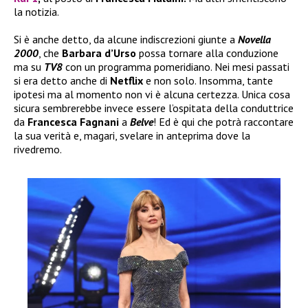
la notizia.
Si è anche detto, da alcune indiscrezioni giunte a
Novella
2000
, che
Barbara d’Urso
possa tornare alla conduzione
ma su
TV8
con un programma pomeridiano. Nei mesi passati
si era detto anche di
Netflix
e non solo. Insomma, tante
ipotesi ma al momento non vi è alcuna certezza. Unica cosa
sicura sembrerebbe invece essere l’ospitata della conduttrice
da
Francesca Fagnani
a
Belve
! Ed è qui che potrà raccontare
la sua verità e, magari, svelare in anteprima dove la
rivedremo.