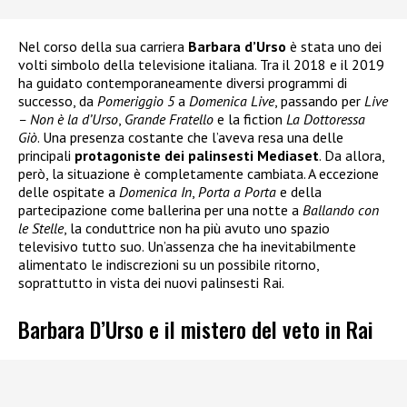
Nel corso della sua carriera
Barbara d’Urso
è stata uno dei
volti simbolo della televisione italiana. Tra il 2018 e il 2019
ha guidato contemporaneamente diversi programmi di
successo, da
Pomeriggio 5
a
Domenica Live
, passando per
Live
– Non è la d’Urso
,
Grande Fratello
e la fiction
La Dottoressa
Giò
. Una presenza costante che l’aveva resa una delle
principali
protagoniste dei palinsesti Mediaset
. Da allora,
però, la situazione è completamente cambiata. A eccezione
delle ospitate a
Domenica In
,
Porta a Porta
e della
partecipazione come ballerina per una notte a
Ballando con
le Stelle
, la conduttrice non ha più avuto uno spazio
televisivo tutto suo. Un’assenza che ha inevitabilmente
alimentato le indiscrezioni su un possibile ritorno,
soprattutto in vista dei nuovi palinsesti Rai.
Barbara D’Urso e il mistero del veto in Rai