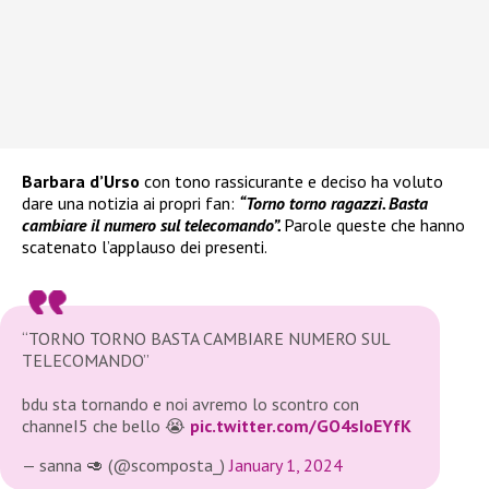
Barbara d’Urso
con tono rassicurante e deciso ha voluto
dare una notizia ai propri fan:
“Torno torno ragazzi. Basta
cambiare il numero sul telecomando”.
Parole queste che hanno
scatenato l’applauso dei presenti.
“TORNO TORNO BASTA CAMBIARE NUMERO SUL
TELECOMANDO”
bdu sta tornando e noi avremo lo scontro con
channeI5 che bello 😭
pic.twitter.com/GO4sIoEYfK
— sanna 🥑 (@scomposta_)
January 1, 2024