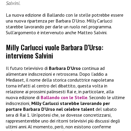
Salvini.
La nuova edizione di Ballando con le stelle potrebbe essere
una nuova ripartenza per Barbara D’Urso. Milly Carlucci
starebbe lavorando per darle un ruolo nel programma.
Sull’argomento è intervenuto anche Matteo Salvini.
Milly Carlucci vuole Barbara D’Urso:
interviene Salvini
Il futuro televisivo di
Barbara D’Urso
continua ad
alimentare indiscrezioni e retroscena. Dopo l’addio a
Mediaset, il nome della storica conduttrice napoletana
torna infatti al centro del dibattito, questa volta in
relazione ai prossimi palinsesti Rai e, in particolare, alla
nuova edizione di
Ballando con le Stelle
. Secondo le ultime
indiscrezioni,
Milly Carlucci starebbe lavorando per
portare Barbara D’Urso nel celebre talent
del sabato
sera di Rai 1. Un’ipotesi che, se dovesse concretizzarsi,
rappresenterebbe uno dei ritorni televisivi più discussi degli
ultimi anni. Al momento, però, non esistono conferme