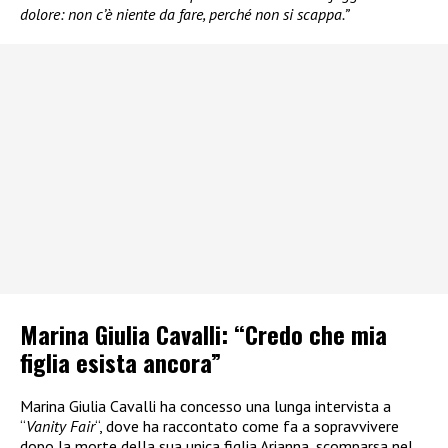
dolore: non c’è niente da fare, perché non si scappa.”
Marina Giulia Cavalli: “Credo che mia
figlia esista ancora”
Marina Giulia Cavalli ha concesso una lunga intervista a
“
Vanity Fair
“, dove ha raccontato come fa a sopravvivere
dopo la morte della sua unica figlia Arianna, scomparsa nel