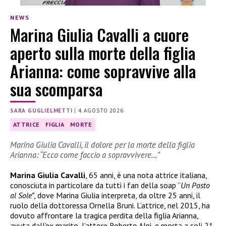
NEWS
Marina Giulia Cavalli a cuore
aperto sulla morte della figlia
Arianna: come sopravvive alla
sua scomparsa
SARA GUGLIELMETTI
|
4 AGOSTO 2026
ATTRICE
FIGLIA
MORTE
Marina Giulia Cavalli, il dolore per la morte della figlia
Arianna: “Ecco come faccio a sopravvivere…”
Marina Giulia Cavalli
, 65 anni, è una nota attrice italiana,
conosciuta in particolare da tutti i fan della soap “
Un Posto
al Sole”
, dove Marina Giulia interpreta, da oltre 25 anni, il
ruolo della dottoressa Ornella Bruni. L’attrice, nel 2015, ha
dovuto affrontare la tragica perdita della figlia Arianna,
avuta dall’ex marito, l’attore Roberto Alpi, e morta a soli 21