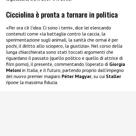
Cicciolina è pronta a tornare in politica
«Per ora c’è l’idea. Ci sono i temi», dice lei elencando
contenuti come «la battaglia contro la caccia, la
sperimentazione sugli animali, la sanità che ormai è per
pochi, il diritto allo sciopero, la giustizia». Nel corso della
lunga chiacchierata sono stati toccati argomenti che
riguardano il passato (quello politico e quello di attrice di
film porno), il presente, commentando l’operato di
Giorgia
Meloni
in Italia, e il futuro, partendo proprio dall’impegno
del nuovo premier magiaro
Péter Magyar
, su cui
Staller
ripone la massima fiducia.