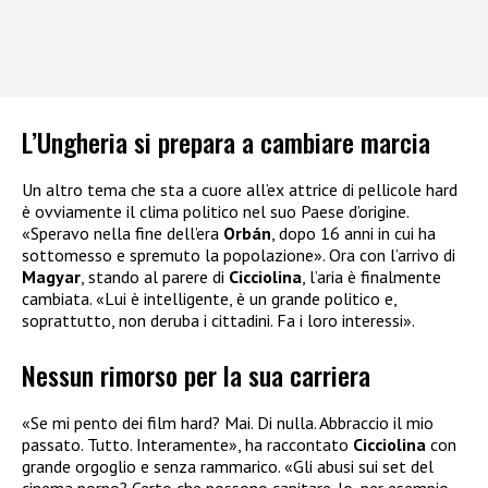
L’Ungheria si prepara a cambiare marcia
Un altro tema che sta a cuore all’ex attrice di pellicole hard
è ovviamente il clima politico nel suo Paese d’origine.
«Speravo nella fine dell’era
Orbán
, dopo 16 anni in cui ha
sottomesso e spremuto la popolazione». Ora con l’arrivo di
Magyar
, stando al parere di
Cicciolina
, l’aria è finalmente
cambiata. «Lui è intelligente, è un grande politico e,
soprattutto, non deruba i cittadini. Fa i loro interessi».
Nessun rimorso per la sua carriera
«Se mi pento dei film hard? Mai. Di nulla. Abbraccio il mio
passato. Tutto. Interamente», ha raccontato
Cicciolina
con
grande orgoglio e senza rammarico. «Gli abusi sui set del