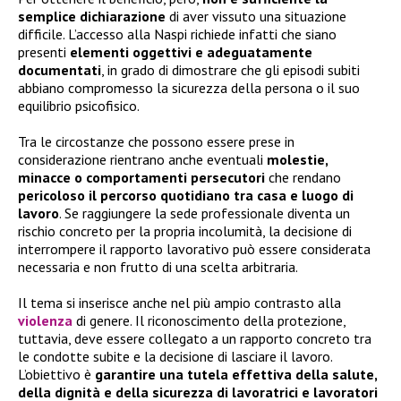
semplice dichiarazione
di aver vissuto una situazione
difficile. L’accesso alla Naspi richiede infatti che siano
presenti
elementi oggettivi e adeguatamente
documentati
, in grado di dimostrare che gli episodi subiti
abbiano compromesso la sicurezza della persona o il suo
equilibrio psicofisico.
Tra le circostanze che possono essere prese in
considerazione rientrano anche eventuali
molestie,
minacce o comportamenti persecutori
che rendano
pericoloso il percorso quotidiano tra casa e luogo di
lavoro
. Se raggiungere la sede professionale diventa un
rischio concreto per la propria incolumità, la decisione di
interrompere il rapporto lavorativo può essere considerata
necessaria e non frutto di una scelta arbitraria.
Il tema si inserisce anche nel più ampio contrasto alla
violenza
di genere. Il riconoscimento della protezione,
tuttavia, deve essere collegato a un rapporto concreto tra
le condotte subite e la decisione di lasciare il lavoro.
L’obiettivo è
garantire una tutela effettiva della salute,
della dignità e della sicurezza di lavoratrici e lavoratori