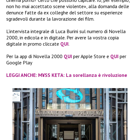
cinema porno? Certo che possono capitare. Io, per esempio,
non ho mai accettato scene violente», alla domanda delle
denunce fatte da ex colleghe del settore su esperienze
sgradevoli durante la lavorazione dei film.
L’intervista integrale di Luca Burini sul numero di Novella
2000, in edicola e in digitale. Per avere la vostra copia
digitale in promo cliccate
QUI
.
Per la app di Novella 2000
QUI
per Apple Store e
QUI
per
Google Play
LEGGI ANCHE: M¥SS KETA: La sorellanza è rivoluzione