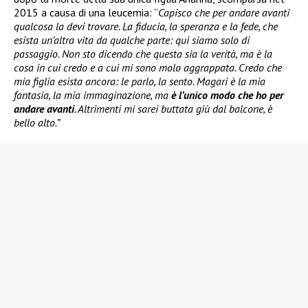
2015 a causa di una leucemia: “
Capisco che per andare avanti
qualcosa la devi trovare. La fiducia, la speranza e la fede, che
esista un’altra vita da qualche parte: qui siamo solo di
passaggio. Non sto dicendo che questa sia la verità, ma è la
cosa in cui credo e a cui mi sono molo aggrappata. Credo che
mia figlia esista ancora: le parlo, la sento. Magari è la mia
fantasia, la mia immaginazione, ma
è l’unico modo che ho per
andare avanti
. Altrimenti mi sarei buttata giù dal balcone, è
bello alto.”