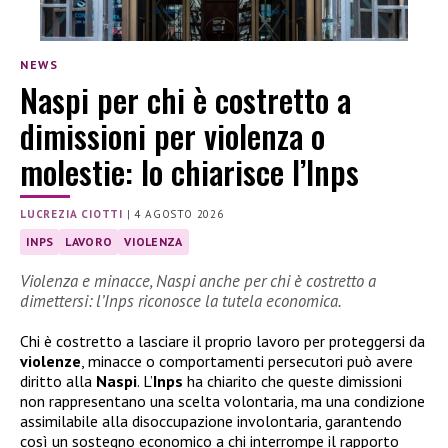
NEWS
Naspi per chi è costretto a
dimissioni per violenza o
molestie: lo chiarisce l’Inps
LUCREZIA CIOTTI
|
4 AGOSTO 2026
INPS
LAVORO
VIOLENZA
Violenza e minacce, Naspi anche per chi è costretto a
dimettersi: l’Inps riconosce la tutela economica.
Chi è costretto a lasciare il proprio lavoro per proteggersi da
violenze
, minacce o comportamenti persecutori può avere
diritto alla
Naspi
. L’
Inps
ha chiarito che queste dimissioni
non rappresentano una scelta volontaria, ma una condizione
assimilabile alla disoccupazione involontaria, garantendo
così un sostegno economico a chi interrompe il rapporto