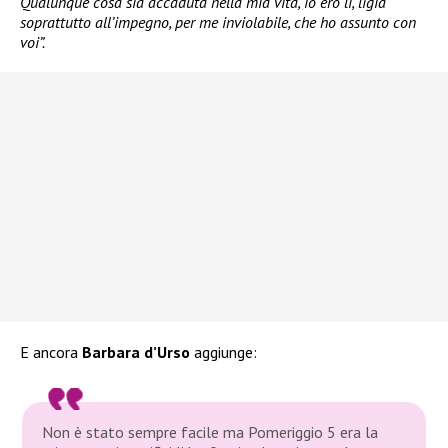
Qualunque cosa sia accaduta nella mia vita, io ero lì, ligia
soprattutto all’impegno, per me inviolabile, che ho assunto con
voi”.
E ancora
Barbara d’Urso
aggiunge:
Non è stato sempre facile ma Pomeriggio 5 era la