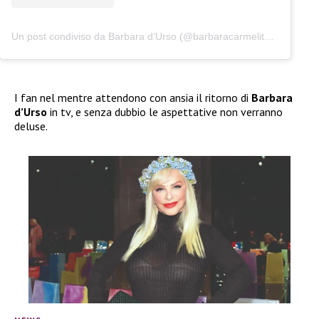
Un post condiviso da Barbara d’Urso (@barbaracarmelitadurso)
I fan nel mentre attendono con ansia il ritorno di
Barbara
d’Urso
in tv, e senza dubbio le aspettative non verranno
deluse.