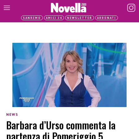
SANREMO
AMICI 24
NEWSLETTER
ABBONATI
NEWS
Barbara d’Urso commenta la
partenza di Pomeriggio 5