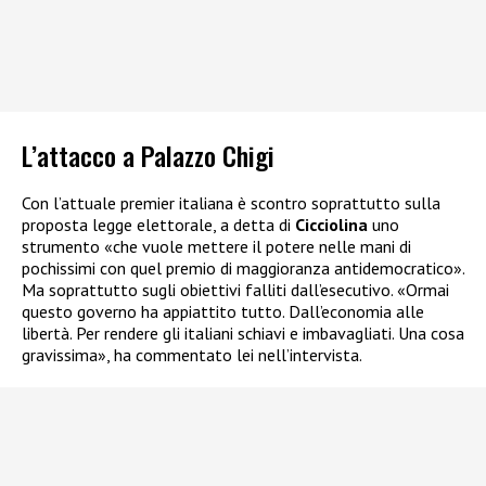
L’attacco a Palazzo Chigi
Con l’attuale premier italiana è scontro soprattutto sulla
proposta legge elettorale, a detta di
Cicciolina
uno
strumento «che vuole mettere il potere nelle mani di
pochissimi con quel premio di maggioranza antidemocratico».
Ma soprattutto sugli obiettivi falliti dall’esecutivo. «Ormai
questo governo ha appiattito tutto. Dall’economia alle
libertà. Per rendere gli italiani schiavi e imbavagliati. Una cosa
gravissima», ha commentato lei nell’intervista.