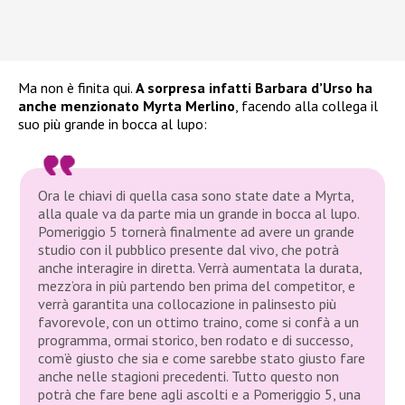
Ma non è finita qui.
A sorpresa infatti Barbara d’Urso ha
anche menzionato Myrta Merlino
, facendo alla collega il
suo più grande in bocca al lupo:
Ora le chiavi di quella casa sono state date a Myrta,
alla quale va da parte mia un grande in bocca al lupo.
Pomeriggio 5 tornerà finalmente ad avere un grande
studio con il pubblico presente dal vivo, che potrà
anche interagire in diretta. Verrà aumentata la durata,
mezz’ora in più partendo ben prima del competitor, e
verrà garantita una collocazione in palinsesto più
favorevole, con un ottimo traino, come si confà a un
programma, ormai storico, ben rodato e di successo,
com’è giusto che sia e come sarebbe stato giusto fare
anche nelle stagioni precedenti. Tutto questo non
potrà che fare bene agli ascolti e a Pomeriggio 5, una