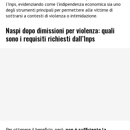
l’Inps, evidenziando come l’indipendenza economica sia uno
degli strumenti principali per permettere alle vittime di
sottrarsi a contesti di violenza o intimidazione.
Naspi dopo dimissioni per violenza: quali
sono i requisiti richiesti dall’Inps
Per ottenere il beneficio, però,
non è sufficiente la