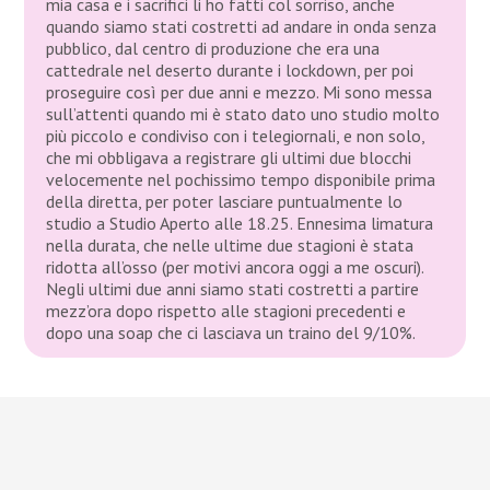
mia casa e i sacrifici li ho fatti col sorriso, anche
quando siamo stati costretti ad andare in onda senza
pubblico, dal centro di produzione che era una
cattedrale nel deserto durante i lockdown, per poi
proseguire così per due anni e mezzo. Mi sono messa
sull’attenti quando mi è stato dato uno studio molto
più piccolo e condiviso con i telegiornali, e non solo,
che mi obbligava a registrare gli ultimi due blocchi
velocemente nel pochissimo tempo disponibile prima
della diretta, per poter lasciare puntualmente lo
studio a Studio Aperto alle 18.25. Ennesima limatura
nella durata, che nelle ultime due stagioni è stata
ridotta all’osso (per motivi ancora oggi a me oscuri).
Negli ultimi due anni siamo stati costretti a partire
mezz’ora dopo rispetto alle stagioni precedenti e
dopo una soap che ci lasciava un traino del 9/10%.