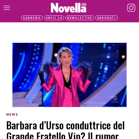
SANREMO
AMICI 24
NEWSLETTER
ABBONATI
NEWS
Barbara d’Urso conduttrice del
Grande Fratello Vip? Il rumor