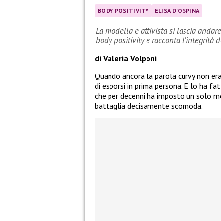
BODY POSITIVITY
ELISA D'OSPINA
La modella e attivista si lascia andar
body positivity e racconta l’integrità
di Valeria Volponi
Quando ancora la parola curvy non er
di esporsi in prima persona. E lo ha fa
che per decenni ha imposto un solo mo
battaglia decisamente scomoda.