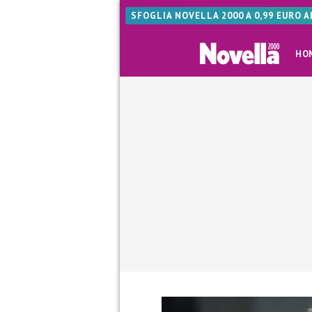
SFOGLIA NOVELLA 2000 A 0,99 EURO 
HO