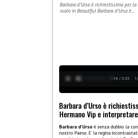
Barbara d’Urso è richiestissima per 
ruolo in Beautiful Barbara d’Urso è…
0:19 / 3:35
1
Barbara d’Urso è richiestis
Hermano Vip e interpretare 
Barbara d’Urso
è senza dubbio la con
nostro Paese. E’ la regina incontrastat