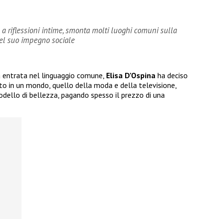
e a riflessioni intime, smonta molti luoghi comuni sulla
 del suo impegno sociale
a entrata nel linguaggio comune,
Elisa D’Ospina
ha deciso
tto in un mondo, quello della moda e della televisione,
dello di bellezza, pagando spesso il prezzo di una