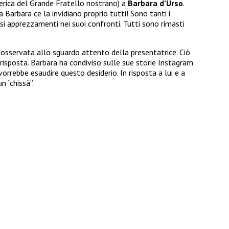
berica del Grande Fratello nostrano) a
Barbara d’Urso
.
 Barbara ce la invidiano proprio tutti! Sono tanti i
i apprezzamenti nei suoi confronti. Tutti sono rimasti
inosservata allo sguardo attento della presentatrice. Ciò
 risposta. Barbara ha condiviso sulle sue storie Instagram
rebbe esaudire questo desiderio. In risposta a lui e a
un “chissà”.