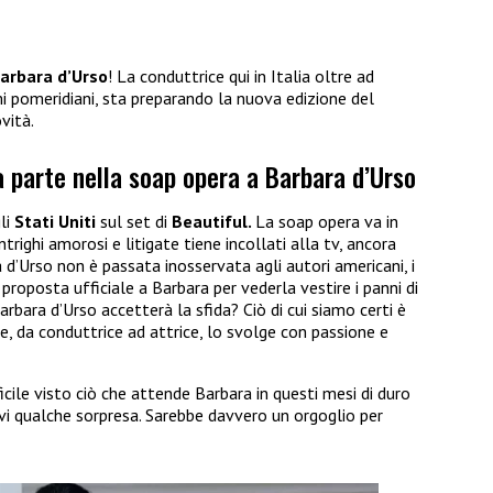
arbara d’Urso
! La conduttrice qui in Italia oltre ad
 pomeridiani, sta preparando la nuova edizione del
vità.
 parte nella soap opera a Barbara d’Urso
li
Stati Uniti
sul set di
Beautiful.
La soap opera va in
ntrighi amorosi e litigate tiene incollati alla tv, ancora
lla d’Urso non è passata inosservata agli autori americani, i
roposta ufficiale a Barbara per vederla vestire i panni di
rbara d’Urso accetterà la sfida? Ciò di cui siamo certi è
e, da conduttrice ad attrice, lo svolge con passione e
le visto ciò che attende Barbara in questi mesi di duro
ervi qualche sorpresa. Sarebbe davvero un orgoglio per