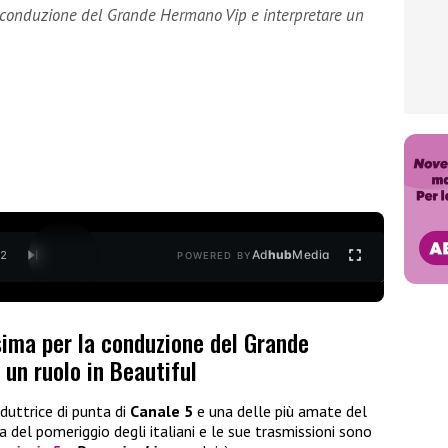
la conduzione del Grande Hermano Vip e interpretare un
Ad
hub
Media
/
2
POWERED BY
sima per la conduzione del Grande
un ruolo in Beautiful
duttrice di punta di
Canale 5
e una delle più amate del
a del pomeriggio degli italiani e le sue trasmissioni sono