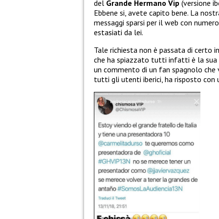
del
Grande Hermano Vip
(versione i
Ebbene si, avete capito bene. La nostra
messaggi sparsi per il web con numeros
estasiati da lei.
Tale richiesta non è passata di certo 
che ha spiazzato tutti infatti è la sua
un commento di un fan spagnolo che vor
tutti gli utenti iberici, ha risposto con 