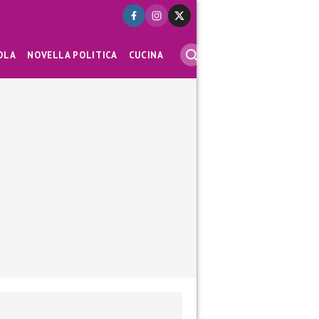
OLA
NOVELLA POLITICA
CUCINA