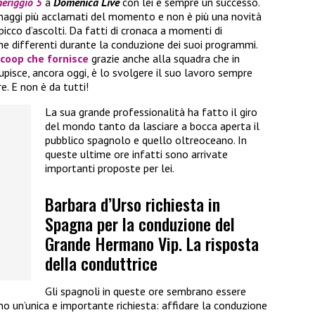
eriggio 5
a
Domenica Live
con lei è sempre un successo.
naggi più acclamati del momento e non è più una novità
 picco d’ascolti. Da fatti di cronaca a momenti di
e differenti durante la conduzione dei suoi programmi.
coop che fornisce
grazie anche alla squadra che in
tupisce, ancora oggi, è lo svolgere il suo lavoro sempre
e. E non è da tutti!
La sua grande professionalità ha fatto il giro
del mondo tanto da lasciare a bocca aperta il
pubblico spagnolo e quello oltreoceano. In
queste ultime ore infatti sono arrivate
importanti proposte per lei.
Barbara d’Urso richiesta in
Spagna per la conduzione del
Grande Hermano Vip. La risposta
della conduttrice
Gli spagnoli in queste ore sembrano essere
no un’unica e importante richiesta: affidare la conduzione