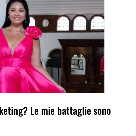
keting? Le mie battaglie sono
6