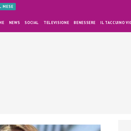
AL MESE
ME
NEWS
SOCIAL
TELEVISIONE
BENESSERE
IL TACCUINO VI