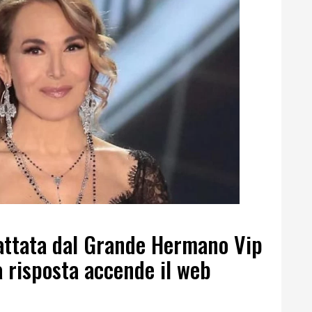
attata dal Grande Hermano Vip
a risposta accende il web