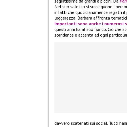
seguitissime da grandi e piccini. Da
Pom
Nel suo salotto si susseguono i perso
infatti che quotidianamente registri il
leggerezza, Barbara affronta tematich
Importanti sono anche i numerosi s
questi anni ha al suo fianco. Ciò che s
sorridente e attenta ad ogni particolar
davvero scatenati sui social. Tutti han