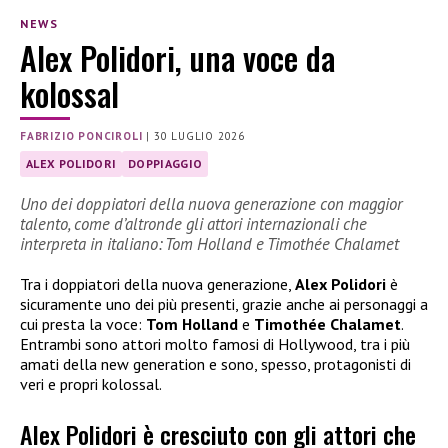
NEWS
Alex Polidori, una voce da
kolossal
FABRIZIO PONCIROLI
|
30 LUGLIO 2026
ALEX POLIDORI
DOPPIAGGIO
Uno dei doppiatori della nuova generazione con maggior
talento, come d’altronde gli attori internazionali che
interpreta in italiano: Tom Holland e Timothée Chalamet
Tra i doppiatori della nuova generazione,
Alex Polidori
è
sicuramente uno dei più presenti, grazie anche ai personaggi a
cui presta la voce:
Tom Holland
e
Timothée Chalamet
.
Entrambi sono attori molto famosi di Hollywood, tra i più
amati della new generation e sono, spesso, protagonisti di
veri e propri kolossal.
Alex Polidori è cresciuto con gli attori che