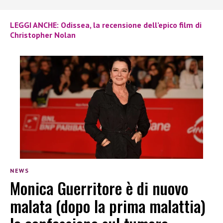
LEGGI ANCHE: Odissea, la recensione dell’epico film di
Christopher Nolan
NEWS
Monica Guerritore è di nuovo
malata (dopo la prima malattia)