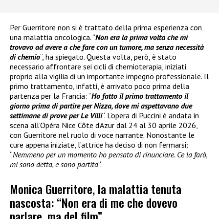
Per Guerritore non si è trattato della prima esperienza con
una malattia oncologica. “
Non era la prima volta che mi
trovavo ad avere a che fare con un tumore, ma senza necessità
di chemio
“, ha spiegato. Questa volta, però, è stato
necessario affrontare sei cicli di chemioterapia, iniziati
proprio alla vigilia di un importante impegno professionale. Il
primo trattamento, infatti, è arrivato poco prima della
partenza per la Francia: “
Ho fatto il primo trattamento il
giorno prima di partire per Nizza, dove mi aspettavano due
settimane di prove per Le Villi
“. L’opera di Puccini è andata in
scena all’Opéra Nice Côte d’Azur dal 24 al 30 aprile 2026,
con Guerritore nel ruolo di voce narrante. Nonostante le
cure appena iniziate, l’attrice ha deciso di non fermarsi:
“
Nemmeno per un momento ho pensato di rinunciare. Ce la farò,
mi sono detta, e sono partita
“.
Monica Guerritore, la malattia tenuta
nascosta: “Non era di me che dovevo
parlare, ma del film”