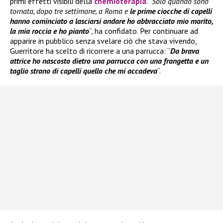
primi effetti visibili della
chemioterapia
. “
Solo quando sono
tornata, dopo tre settimane, a Roma e
le prime ciocche di capelli
hanno cominciato a lasciarsi andare ho abbracciato mio marito,
la mia roccia e ho pianto
“, ha confidato. Per continuare ad
apparire in pubblico senza svelare ciò che stava vivendo,
Guerritore ha scelto di ricorrere a una parrucca: “
Da brava
attrice ho nascosto dietro una parrucca con una frangetta e un
taglio strano di capelli quello che mi accadeva
“.