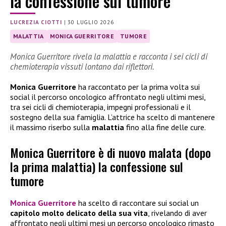
la confessione sul tumore
LUCREZIA CIOTTI
|
30 LUGLIO 2026
MALATTIA
MONICA GUERRITORE
TUMORE
Monica Guerritore rivela la malattia e racconta i sei cicli di
chemioterapia vissuti lontano dai riflettori.
Monica Guerritore
ha raccontato per la prima volta sui
social il percorso oncologico affrontato negli ultimi mesi,
tra sei cicli di chemioterapia, impegni professionali e il
sostegno della sua famiglia. L’attrice ha scelto di mantenere
il massimo riserbo sulla
malattia
fino alla fine delle cure.
Monica Guerritore è di nuovo malata (dopo
la prima malattia) la confessione sul
tumore
Monica Guerritore
ha scelto di raccontare sui social un
capitolo molto delicato della sua vita
, rivelando di aver
affrontato negli ultimi mesi un percorso oncologico rimasto