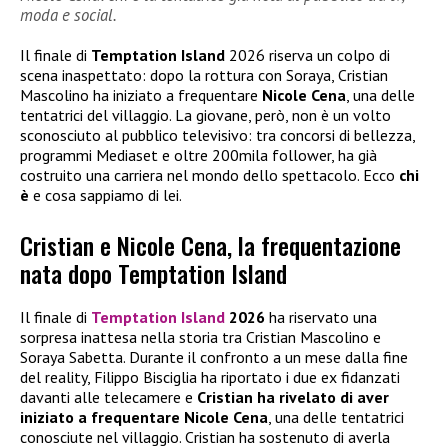
moda e social.
Il finale di
Temptation Island
2026 riserva un colpo di
scena inaspettato: dopo la rottura con Soraya, Cristian
Mascolino ha iniziato a frequentare
Nicole Cena
, una delle
tentatrici del villaggio. La giovane, però, non è un volto
sconosciuto al pubblico televisivo: tra concorsi di bellezza,
programmi Mediaset e oltre 200mila follower, ha già
costruito una carriera nel mondo dello spettacolo. Ecco
chi
è
e cosa sappiamo di lei.
Cristian e Nicole Cena, la frequentazione
nata dopo Temptation Island
Il finale di
Temptation Island
2026
ha riservato una
sorpresa inattesa nella storia tra Cristian Mascolino e
Soraya Sabetta. Durante il confronto a un mese dalla fine
del reality, Filippo Bisciglia ha riportato i due ex fidanzati
davanti alle telecamere e
Cristian ha rivelato di aver
iniziato a frequentare
Nicole Cena
, una delle tentatrici
conosciute nel villaggio. Cristian ha sostenuto di averla