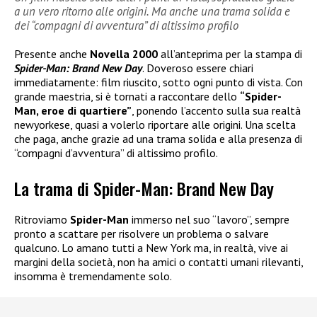
a un vero ritorno alle origini. Ma anche una trama solida e
dei “compagni di avventura” di altissimo profilo
Presente anche
Novella 2000
all’anteprima per la stampa di
Spider-Man: Brand New Day
. Doveroso essere chiari
immediatamente: film riuscito, sotto ogni punto di vista. Con
grande maestria, si è tornati a raccontare dello
“Spider-
Man, eroe di quartiere”
, ponendo l’accento sulla sua realtà
newyorkese, quasi a volerlo riportare alle origini. Una scelta
che paga, anche grazie ad una trama solida e alla presenza di
“compagni d’avventura” di altissimo profilo.
La trama di Spider-Man: Brand New Day
Ritroviamo
Spider-Man
immerso nel suo “lavoro”, sempre
pronto a scattare per risolvere un problema o salvare
qualcuno. Lo amano tutti a New York ma, in realtà, vive ai
margini della società, non ha amici o contatti umani rilevanti,
insomma è tremendamente solo.