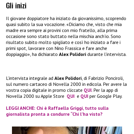
Gli inizi
Il giovane doppiatore ha iniziato da giovanissimo, scoprendo
quasi subito la sua vocazione. «Diciamo che, visto che mia
madre era sempre ai provini con mio fratello, alla prima
occasione sono stato buttato nella mischia anch’io. Sono
risultato subito molto spigliato e così ho iniziato a fare i
primi spot, lavorare con Nino Frassica e fare anche
doppiaggio», ha dichiarato
Alex Polidori
durante l’intervista.
L’intervista integrale ad
Alex Polidori
, di Fabrizio Ponciroli,
sul numero cartaceo di Novella 2000 in edicola. Per avere la
vostra copia digitale in promo cliccate
QUI
. Per la app di
Novella 2000 su Apple Store
QUI
e
QUI
per Google Play.
LEGGI ANCHE: Chi è Raffaella Griggi, tutto sulla
giornalista pronta a condurre “Chi l’ha visto?