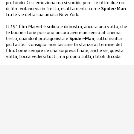
profondo. Ci si emoziona ma si sorride pure. Le oltre due ore
di film volano via in fretta, esattamente come
Spider-Man
tra le vie della sua amata New York.
Il 39° film Marvel è solido e dimostra, ancora una volta, che
le buone storie possono ancora avere un senso al cinema.
Certo, quando il protagonista è
Spider-Man
, tutto risulta
più facile… Consiglio: non lasciare la stanza al termine del
film. Come sempre c’è una sorpresa finale, anche se, questa
volta, tocca vedersi tutti, ma proprio tutti, i titoli di coda.