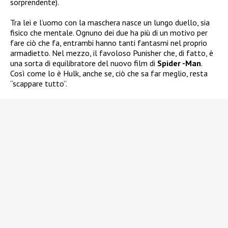
sorprendente).
Tra lei e l’uomo con la maschera nasce un lungo duello, sia
fisico che mentale. Ognuno dei due ha più di un motivo per
fare ciò che fa, entrambi hanno tanti fantasmi nel proprio
armadietto. Nel mezzo, il favoloso Punisher che, di fatto, è
una sorta di equilibratore del nuovo film di
Spider -Man
.
Così come lo è Hulk, anche se, ciò che sa far meglio, resta
“scappare tutto”.