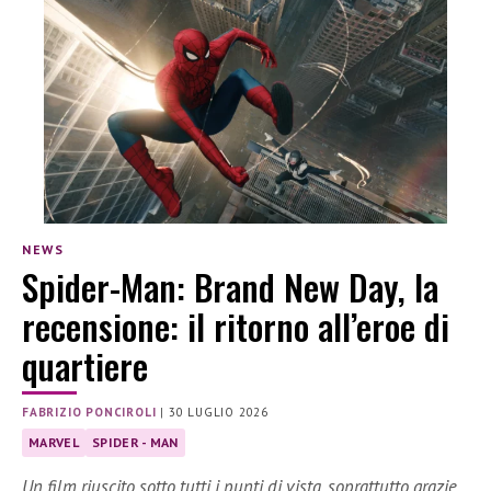
NEWS
Spider-Man: Brand New Day, la
recensione: il ritorno all’eroe di
quartiere
FABRIZIO PONCIROLI
|
30 LUGLIO 2026
MARVEL
SPIDER - MAN
Un film riuscito sotto tutti i punti di vista, soprattutto grazie