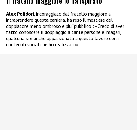
Il fratello maggiore lo ha ispirato
Alex Polidori
, incoraggiato dal fratello maggiore a
intraprendere questa carriera, ha reso il mestiere del
doppiatore meno ombroso e più “pubblico”: «Credo di aver
fatto conoscere il doppiaggio a tante persone e, magari,
qualcuna si è anche appassionata a questo lavoro con i
contenuti social che ho realizzato».