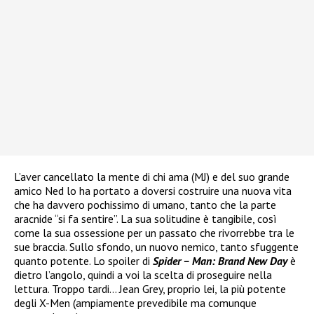
L’aver cancellato la mente di chi ama (MJ) e del suo grande
amico Ned lo ha portato a doversi costruire una nuova vita
che ha davvero pochissimo di umano, tanto che la parte
aracnide “si fa sentire”. La sua solitudine è tangibile, così
come la sua ossessione per un passato che rivorrebbe tra le
sue braccia. Sullo sfondo, un nuovo nemico, tanto sfuggente
quanto potente. Lo spoiler di
Spider – Man: Brand New Day
è
dietro l’angolo, quindi a voi la scelta di proseguire nella
lettura. Troppo tardi… Jean Grey, proprio lei, la più potente
degli X-Men (ampiamente prevedibile ma comunque