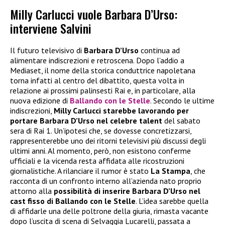
Milly Carlucci vuole Barbara D’Urso:
interviene Salvini
Il futuro televisivo di
Barbara D’Urso
continua ad
alimentare indiscrezioni e retroscena. Dopo l’addio a
Mediaset, il nome della storica conduttrice napoletana
torna infatti al centro del dibattito, questa volta in
relazione ai prossimi palinsesti Rai e, in particolare, alla
nuova edizione di
Ballando con le Stelle
. Secondo le ultime
indiscrezioni,
Milly Carlucci starebbe lavorando per
portare Barbara D’Urso nel celebre talent
del sabato
sera di Rai 1. Un’ipotesi che, se dovesse concretizzarsi,
rappresenterebbe uno dei ritorni televisivi più discussi degli
ultimi anni. Al momento, però, non esistono conferme
ufficiali e la vicenda resta affidata alle ricostruzioni
giornalistiche. A rilanciare il rumor è stato
La Stampa
, che
racconta di un confronto interno all’azienda nato proprio
attorno alla
possibilità di inserire Barbara D’Urso nel
cast fisso di Ballando con le Stelle
. L’idea sarebbe quella
di affidarle una delle poltrone della giuria, rimasta vacante
dopo l’uscita di scena di Selvaggia Lucarelli, passata a