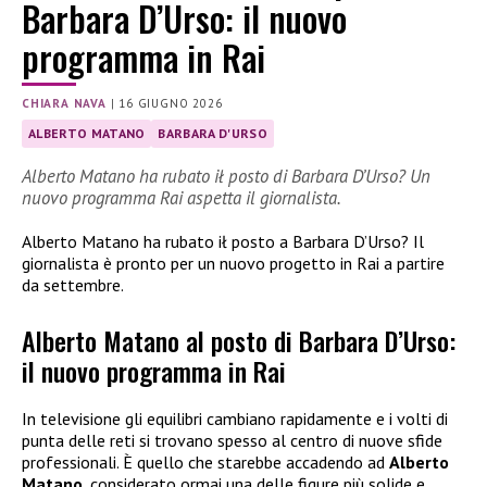
Barbara D’Urso: il nuovo
programma in Rai
CHIARA NAVA
|
16 GIUGNO 2026
ALBERTO MATANO
BARBARA D'URSO
Alberto Matano ha rubato ił posto di Barbara D’Urso? Un
nuovo programma Rai aspetta il giornalista.
Alberto Matano ha rubato ił posto a Barbara D’Urso? Il
giornalista è pronto per un nuovo progetto in Rai a partire
da settembre.
Alberto Matano al posto di Barbara D’Urso:
il nuovo programma in Rai
In televisione gli equilibri cambiano rapidamente e i volti di
punta delle reti si trovano spesso al centro di nuove sfide
professionali. È quello che starebbe accadendo ad
Alberto
Matano
, considerato ormai una delle figure più solide e