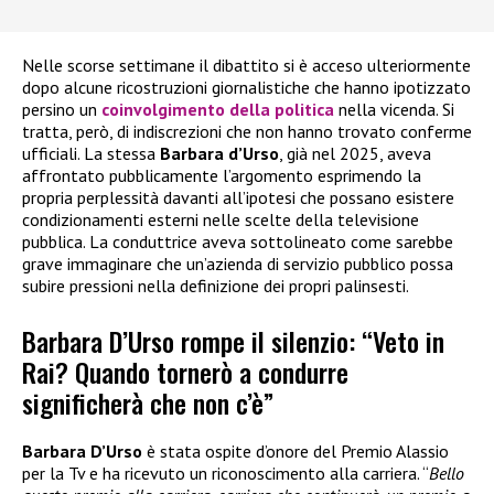
Nelle scorse settimane il dibattito si è acceso ulteriormente
dopo alcune ricostruzioni giornalistiche che hanno ipotizzato
persino un
coinvolgimento della politica
nella vicenda. Si
tratta, però, di indiscrezioni che non hanno trovato conferme
ufficiali. La stessa
Barbara d’Urso
, già nel 2025, aveva
affrontato pubblicamente l’argomento esprimendo la
propria perplessità davanti all’ipotesi che possano esistere
condizionamenti esterni nelle scelte della televisione
pubblica. La conduttrice aveva sottolineato come sarebbe
grave immaginare che un’azienda di servizio pubblico possa
subire pressioni nella definizione dei propri palinsesti.
Barbara D’Urso rompe il silenzio: “Veto in
Rai? Quando tornerò a condurre
significherà che non c’è”
Barbara D’Urso
è stata ospite d’onore del Premio Alassio
per la Tv e ha ricevuto un riconoscimento alla carriera. “
Bello