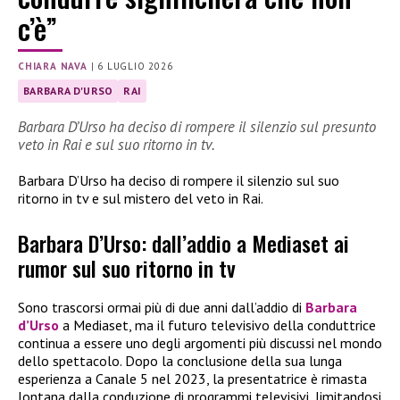
c’è”
CHIARA NAVA
|
6 LUGLIO 2026
BARBARA D'URSO
RAI
Barbara D’Urso ha deciso di rompere il silenzio sul presunto
veto in Rai e sul suo ritorno in tv.
Barbara D’Urso ha deciso di rompere il silenzio sul suo
ritorno in tv e sul mistero del veto in Rai.
Barbara D’Urso: dall’addio a Mediaset ai
rumor sul suo ritorno in tv
Sono trascorsi ormai più di due anni dall’addio di
Barbara
d’Urso
a Mediaset, ma il futuro televisivo della conduttrice
continua a essere uno degli argomenti più discussi nel mondo
dello spettacolo. Dopo la conclusione della sua lunga
esperienza a Canale 5 nel 2023, la presentatrice è rimasta
lontana dalla conduzione di programmi televisivi, limitandosi