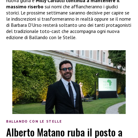
nuova giuria e
Milly Carlucci continua a mantenere il
massimo riserbo
sui nomi che affiancheranno i giudici
storici. Le prossime settimane saranno decisive per capire se
le indiscrezioni si trasformeranno in realtà oppure se il nome
di Barbara D’Urso resterà soltanto uno dei tanti protagonisti
del tradizionale toto-cast che accompagna ogni nuova
edizione di Ballando con le Stelle.
BALLANDO CON LE STELLE
Alberto Matano ruba il posto a