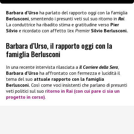
Barbara d’Urso
ha parlato del rapporto oggi con la famiglia
Berlusconi
, smentendo i presunti veti sul suo ritorno in
Rai
.
La conduttrice ha ribadito stima e gratitudine verso
Pier
Silvio
e ricordato con affetto l’ex
Premier
Silvio Berlusconi.
Barbara d’Urso, il rapporto oggi con la
famiglia Berlusconi
In una recente intervista rilasciata a
Il Corriere della Sera
,
Barbara d’Urso
ha affrontato con fermezza e lucidità il
tema del suo
attuale rapporto con la famiglia
Berlusconi.
Così come voci insistenti che parlano di presunti
veti politici sul suo r
itorno in
Rai
(con cui pare ci sia un
progetto in corso)
.