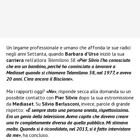
Un legame professionale e umano che affonda le sue radici
negli anni Settanta, quando
Barbara d’Urso
iniziò la sua
carriera
nell’allora
Telemilano 58
.
«Pier Silvio l’ho conosciuto
che era un bambino, perché ho cominciato a lavorare a
Mediaset quando si chiamava Telemilano 58, nel 1977, e avevo
20 anni. C’era ancora il Biscione».
Ma i rapporti oggi?
«No»
, risponde secca alla domanda su un
possibile contatto con
Pier Silvio
dopo la sua estromissione
da
Mediaset
. Su
Silvio Berlusconi,
invece, parole di grande
rispetto:
«È sempre stato una persona onesta, rispettosissima.
Era un genio della televisione. Aveva capito che doveva creare
una tv completamente diversa da quella pubblica. Mi stimava
molto. Quando si è ricandidato, nel 2013, si è fatto intervistare
da me»
, ha concluso.