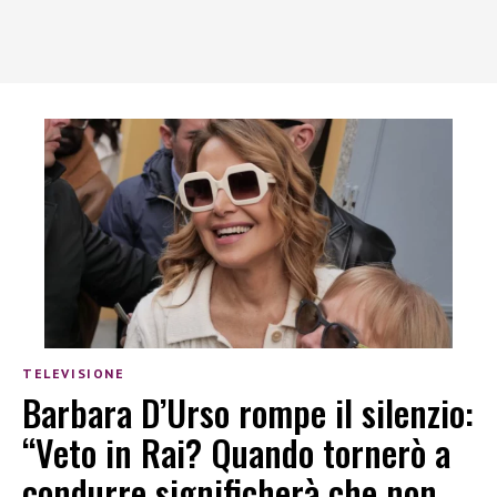
TELEVISIONE
Barbara D’Urso rompe il silenzio:
“Veto in Rai? Quando tornerò a
condurre significherà che non