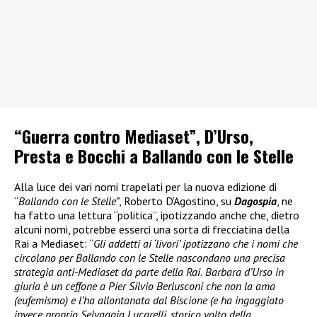
“Guerra contro Mediaset”, D’Urso,
Presta e Bocchi a Ballando con le Stelle
Alla luce dei vari nomi trapelati per la nuova edizione di
“
Ballando con le Stelle”
, Roberto D’Agostino, su
Dagospia
, ne
ha fatto una lettura “politica”, ipotizzando anche che, dietro
alcuni nomi, potrebbe esserci una sorta di frecciatina della
Rai a Mediaset: “
Gli addetti ai ‘livori’ ipotizzano che i nomi che
circolano per Ballando con le Stelle nascondano una precisa
strategia anti-Mediaset da parte della Rai
.
Barbara d’Urso in
giuria è un ceffone a Pier Silvio Berlusconi che non la ama
(eufemismo) e l’ha allontanata dal Biscione (e ha ingaggiato
invece proprio Selvaggia Lucarelli, storico volto della