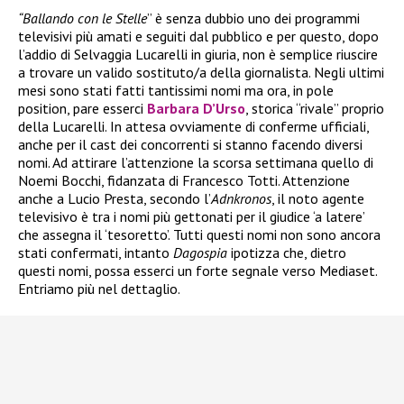
“Ballando con le Stelle
” è senza dubbio uno dei programmi
televisivi più amati e seguiti dal pubblico e per questo, dopo
l’addio di Selvaggia Lucarelli in giuria, non è semplice riuscire
a trovare un valido sostituto/a della giornalista. Negli ultimi
mesi sono stati fatti tantissimi nomi ma ora, in pole
position, pare esserci
Barbara D’Urso
, storica “rivale” proprio
della Lucarelli. In attesa ovviamente di conferme ufficiali,
anche per il cast dei concorrenti si stanno facendo diversi
nomi. Ad attirare l’attenzione la scorsa settimana quello di
Noemi Bocchi, fidanzata di Francesco Totti. Attenzione
anche a Lucio Presta, secondo l’
Adnkronos
, il noto agente
televisivo è tra i nomi più gettonati per il giudice ‘a latere’
che assegna il ‘tesoretto’. Tutti questi nomi non sono ancora
stati confermati, intanto
Dagospia
ipotizza che, dietro
questi nomi, possa esserci un forte segnale verso Mediaset.
Entriamo più nel dettaglio.