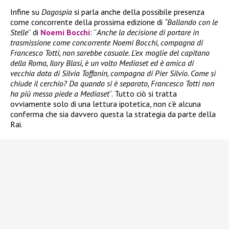
Infine su
Dagospia
si parla anche della possibile presenza
come concorrente della prossima edizione di
“Ballando con le
Stelle
” di
Noemi Bocchi
: “
Anche la decisione di portare in
trasmissione come concorrente Noemi Bocchi, compagna di
Francesco Totti, non sarebbe casuale. L’ex moglie del capitano
della Roma, Ilary Blasi, è un volto Mediaset ed è amica di
vecchia data di Silvia Toffanin, compagna di Pier Silvio. Come si
chiude il cerchio? Da quando si è separato, Francesco Totti non
ha più messo piede a Mediaset
“. Tutto ciò si tratta
ovviamente solo di una lettura ipotetica, non c’è alcuna
conferma che sia davvero questa la strategia da parte della
Rai.