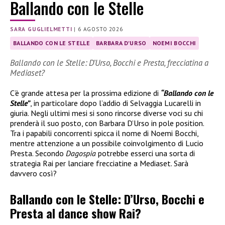
Ballando con le Stelle
SARA GUGLIELMETTI
|
6 AGOSTO 2026
BALLANDO CON LE STELLE
BARBARA D'URSO
NOEMI BOCCHI
Ballando con le Stelle: D’Urso, Bocchi e Presta, frecciatina a
Mediaset?
C’è grande attesa per la prossima edizione di
“Ballando con le
Stelle”
, in particolare dopo l’addio di Selvaggia Lucarelli in
giuria. Negli ultimi mesi si sono rincorse diverse voci su chi
prenderà il suo posto, con Barbara D’Urso in pole position.
Tra i papabili concorrenti spicca il nome di Noemi Bocchi,
mentre attenzione a un possibile coinvolgimento di Lucio
Presta. Secondo
Dagospia
potrebbe esserci una sorta di
strategia Rai per lanciare frecciatine a Mediaset. Sarà
davvero così?
Ballando con le Stelle: D’Urso, Bocchi e
Presta al dance show Rai?