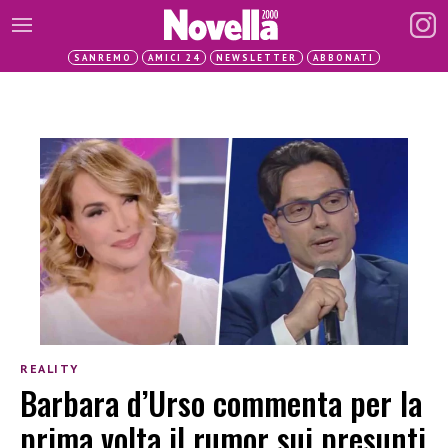
SANREMO
AMICI 24
NEWSLETTER
ABBONATI
REALITY
Barbara d’Urso commenta per la
prima volta il rumor sui presunti