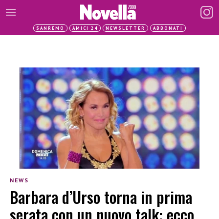
SANREMO
AMICI 24
NEWSLETTER
ABBONATI
NEWS
Barbara d’Urso torna in prima
serata con un nuovo talk: ecco