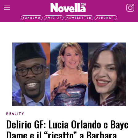
SANREMO
AMICI 24
NEWSLETTER
ABBONATI
REALITY
Delirio GF: Lucia Orlando e Baye
Dame e il “ricatto” a Barbara