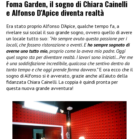
Foma Garden, il sogno di Chiara Cainelli
e Alfonso D’Apice diventa realtà
Era stato proprio Alfonso D’Apice, qualche tempo fa, a
rivelare sui social il suo grande sogno, ovvero quello di avere
un locale tutto suo:
“Ho sempre avuto questa passione per i
locali, che fossero ristorazione o eventi. E
ho sempre sognato di
averne uno tutto mio
, proprio come lo aveva mio padre. Oggi
quel sogno sta per diventare realtà. I lavori sono iniziati…Per me
è una soddisfazione incredibile, qualcosa che sentivo dentro da
tanto tempo e che oggi prende forma davvero.”
E ora ecco che il
sogno di Alfonso si è avverato, grazie anche all’aiuto della
fidanzata Chiara Cainelli. La coppia è quindi pronta per
questa nuova grande avventura!