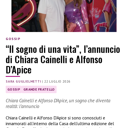
GOSSIP
“Il sogno di una vita”, l’annuncio
di Chiara Cainelli e Alfonso
D’Apice
SARA GUGLIELMETTI
|
22 LUGLIO 2026
GOSSIP
GRANDE FRATELLO
Chiara Cainelli e Alfonso D’Apice, un sogno che diventa
realtà: l’annuncio
Chiara Cainelli e Alfonso D’Apice si sono conosciuti e
innamorati all’interno della Casa dell’ultima edizione del