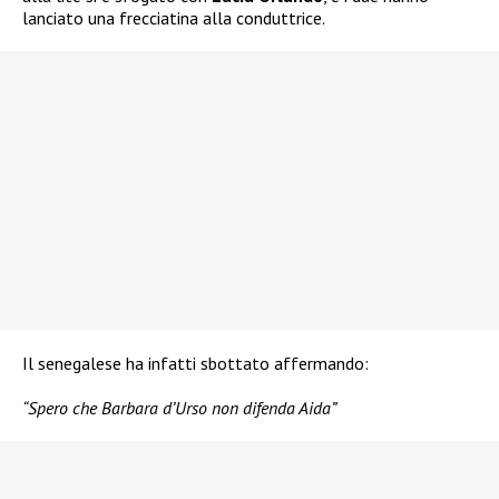
lanciato una frecciatina alla conduttrice.
Il senegalese ha infatti sbottato affermando:
“Spero che Barbara d’Urso non difenda Aida”