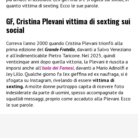
quanto vittima di sexting. Ecco le sue parole.
GF, Cristina Plevani vittima di sexting sui
social
Correva l’anno 2000 quando Cristina Plevani trionfò alla
prima edizione del
Grande Fratello
, davanti a Salvo Veneziano
e all’indimenticabile Pietro Taricone. Nel 2025, quindi
venticinque anni dopo quella vittoria, la Plevani è riuscita a
imporsi anche all’
Isola dei Famosi
, davanti a Mario Adinolfi e
Jey Lillo. Qualche giorno fa l’ex gieffina ed ex naufraga, si è
sfogata su Instagram, rivelando di essere
vittima di
sexting.
A molte donne purtroppo capita di ricevere foto
indesiderate da parte di uomini, spesso accompagnate da
squallidi messaggi, proprio come accaduto alla Plevani. Ecco
le sue parole.