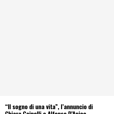
“Il sogno di una vita”, l’annuncio di
Chiara Cainelli e Alfonso D’Apice