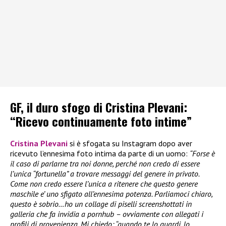
GF, il duro sfogo di Cristina Plevani:
“Ricevo continuamente foto intime”
Cristina Plevani
si è sfogata su Instagram dopo aver
ricevuto l’ennesima foto intima da parte di un uomo:
“Forse è
il caso di parlarne tra noi donne, perché non credo di essere
l’unica “fortunella” a trovare messaggi del genere in privato.
Come non credo essere l’unica a ritenere che questo genere
maschile e’ uno sfigato all’ennesima potenza. Parliamoci chiaro,
questo è sobrio…ho un collage di piselli screenshottati in
galleria che fa invidia a pornhub – ovviamente con allegati i
profili di provenienza. Mi chiedo: “quando te lo guardi, lo