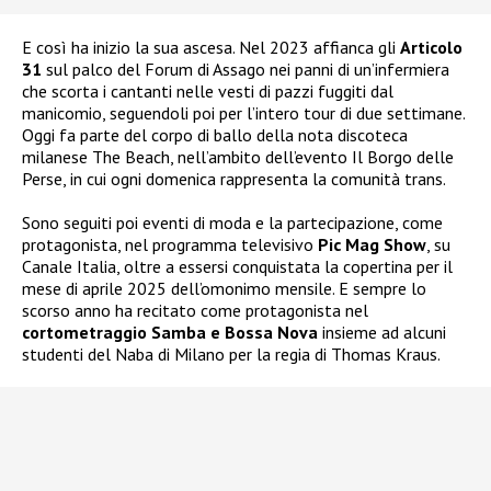
E così ha inizio la sua ascesa. Nel 2023 affianca gli
Articolo
31
sul palco del Forum di Assago nei panni di un’infermiera
che scorta i cantanti nelle vesti di pazzi fuggiti dal
manicomio, seguendoli poi per l’intero tour di due settimane.
Oggi fa parte del corpo di ballo della nota discoteca
milanese The Beach, nell’ambito dell’evento Il Borgo delle
Perse, in cui ogni domenica rappresenta la comunità trans.
Sono seguiti poi eventi di moda e la partecipazione, come
protagonista, nel programma televisivo
Pic Mag Show
, su
Canale Italia, oltre a essersi conquistata la copertina per il
mese di aprile 2025 dell’omonimo mensile. E sempre lo
scorso anno ha recitato come protagonista nel
cortometraggio Samba e Bossa Nova
insieme ad alcuni
studenti del Naba di Milano per la regia di Thomas Kraus.