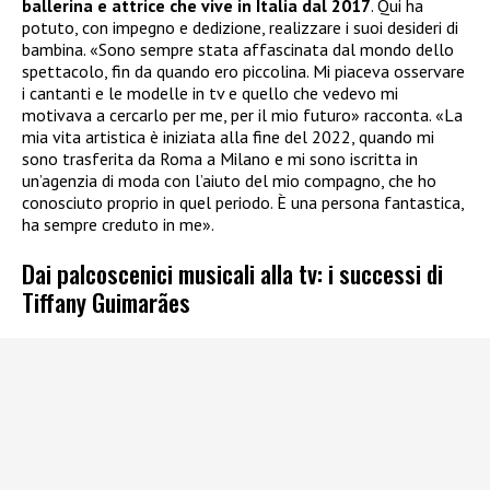
ballerina e attrice che vive in Italia dal 2017
. Qui ha
potuto, con impegno e dedizione, realizzare i suoi desideri di
bambina. «Sono sempre stata affascinata dal mondo dello
spettacolo, fin da quando ero piccolina. Mi piaceva osservare
i cantanti e le modelle in tv e quello che vedevo mi
motivava a cercarlo per me, per il mio futuro» racconta. «La
mia vita artistica è iniziata alla fine del 2022, quando mi
sono trasferita da Roma a Milano e mi sono iscritta in
un’agenzia di moda con l’aiuto del mio compagno, che ho
conosciuto proprio in quel periodo. È una persona fantastica,
ha sempre creduto in me».
Dai palcoscenici musicali alla tv: i successi di
Tiffany Guimarães