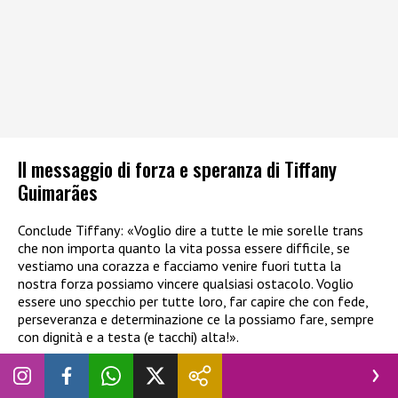
Il messaggio di forza e speranza di Tiffany
Guimarães
Conclude Tiffany: «Voglio dire a tutte le mie sorelle trans
che non importa quanto la vita possa essere difficile, se
vestiamo una corazza e facciamo venire fuori tutta la
nostra forza possiamo vincere qualsiasi ostacolo. Voglio
essere uno specchio per tutte loro, far capire che con fede,
perseveranza e determinazione ce la possiamo fare, sempre
con dignità e a testa (e tacchi) alta!».
La vedremo al Grande fratello?