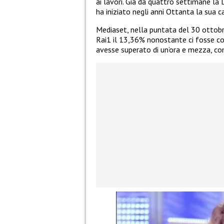
ai lavori. Già da quattro settimane la 
ha iniziato negli anni Ottanta la sua ca
Mediaset, nella puntata del 30 ottobr
Rai1 il 13,36% nonostante ci fosse c
avesse superato di un’ora e mezza, c