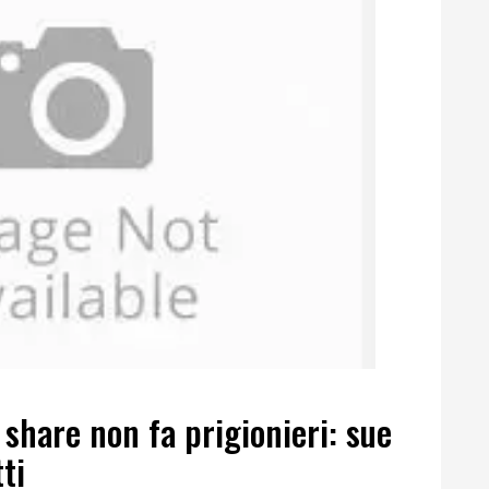
 share non fa prigionieri: sue
ti