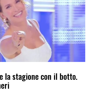
 la stagione con il botto.
heri