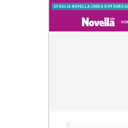
SFOGLIA NOVELLA 2000 A 0,99 EURO 
HO