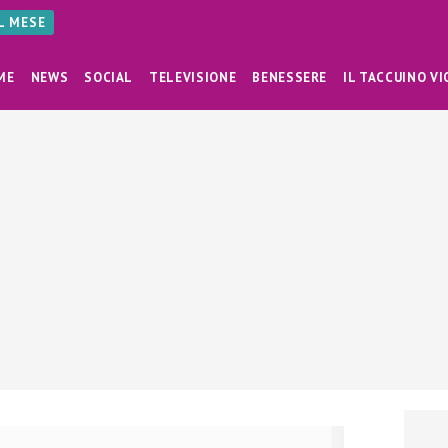
AL MESE
ME
NEWS
SOCIAL
TELEVISIONE
BENESSERE
IL TACCUINO VI