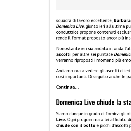
squadra di lavoro eccellente,
Barbara
Domenica Live
, giunto ieri all’ultima
conduttrice propone contenuti esclusiv
rende il format proposto ancor più int
Nonostante ieri sia andata in onda l
ascolti
, per altre sei puntate
Domenica
verranno riproposti i momenti più emoz
Andiamo ora a vedere gli ascolti di ieri
così importanti. Di seguito anche le p
Continua…
Domenica Live chiude la sta
Siamo dunque in grado di fornirvi gli o
Live.
Ogni programma a lei affidato di
chiude con il botto
e picchi d’ascolti