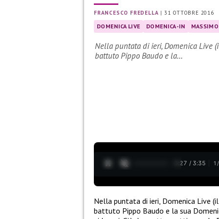
FRANCESCO FREDELLA
|
31 OTTOBRE 2016
DOMENICA LIVE
DOMENICA-IN
MASSIMO
Nella puntata di ieri, Domenica Live (
battuto Pippo Baudo e la…
0:28 / 3:35
1
Nella puntata di ieri, Domenica Live (
battuto Pippo Baudo e la sua Domenica