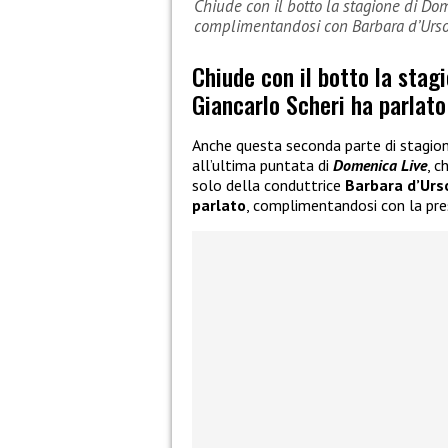
Chiude con il botto la stagione di Dom
complimentandosi con Barbara d’Urs
Chiude con il botto la stagi
Giancarlo Scheri ha parlat
Anche questa seconda parte di stagione
all’ultima puntata di
Domenica Live
, c
solo della conduttrice
Barbara d’Urs
parlato
, complimentandosi con la pre