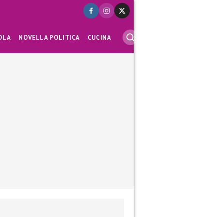
OLA
NOVELLA POLITICA
CUCINA