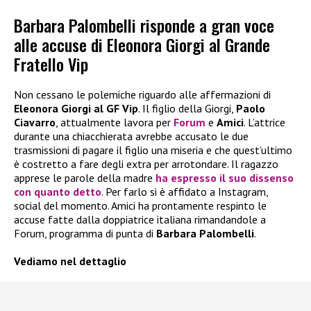
Barbara Palombelli risponde a gran voce
alle accuse di Eleonora Giorgi al Grande
Fratello Vip
Non cessano le polemiche riguardo alle affermazioni di
Eleonora Giorgi al GF Vip
. Il figlio della Giorgi,
Paolo
Ciavarro
, attualmente lavora per
Forum
e
Amici
. L’attrice
durante una chiacchierata avrebbe accusato le due
trasmissioni di pagare il figlio una miseria e che quest’ultimo
è costretto a fare degli extra per arrotondare. Il ragazzo
apprese le parole della madre
ha espresso il suo dissenso
con quanto detto
. Per farlo si è affidato a Instagram,
social del momento. Amici ha prontamente respinto le
accuse fatte dalla doppiatrice italiana rimandandole a
Forum, programma di punta di
Barbara Palombelli
.
Vediamo nel dettaglio