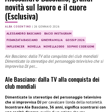
novità sul lavoro e il cuore
(Esclusiva)
ALBA COSENTINO
|
26 GENNAIO 2026
ALESSANDRO BASCIANO
BACIO INSTAGRAM
FIDANZATA BASCIANO
GINEVRA MILIA
GOSSIP 2026
INFLUENCER
NOVELLA
NOVELLA2000
SOPHIE CODEGONI
Ale Basciano: dalla TV alla conquista dei club mondiali
Dimenticate lo stereotipo del personaggio televisivo che si
improvvisa DJ per…
Ale Basciano: dalla TV alla conquista dei
club mondiali
Dimenticate lo stereotipo del personaggio televisivo
che si improvvisa DJ
per cavalcare l’onda della notorietà.
Incontrare Ale Basciano, 36 anni, significa scontrarsi con
una realtà diversa
: quella di un artista che sta