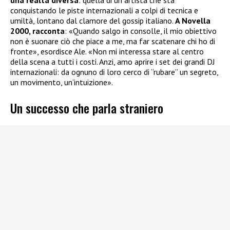
conquistando le piste internazionali a colpi di tecnica e
umiltà, lontano dal clamore del gossip italiano.
A Novella
2000, racconta
: «Quando salgo in consolle, il mio obiettivo
non è suonare ciò che piace a me, ma far scatenare chi ho di
fronte», esordisce Ale. «Non mi interessa stare al centro
della scena a tutti i costi. Anzi, amo aprire i set dei grandi DJ
internazionali: da ognuno di loro cerco di “rubare” un segreto,
un movimento, un’intuizione».
Un successo che parla straniero