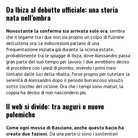
Da Ibiza al debutto ufficiale: una storia
nata nell’ombra
Nonostante la conferma sia arrivata solo ora
, sembra
che il legame tra i due non sia proprio un colpo di fulmine
dell’ultima ora. Le indiscrezioni parlano di una
frequentazione iniziata già durante la scorsa estate,
probabilmente tra le spiagge di Ibiza, dove Alessandro passa
gran parte del suo tempo per lavoro. I due avrebbero deciso
di procedere con i piedi di piombo, vivendo i primi mesi
lontano dalle luci della ribalta, forse proprio per tutelare la
serenità di Alessandro dopo il periodo burrascoso vissuto
sotto l’occhio del ciclone. Ora che i tempi sono maturi, la
coppia ha deciso di non nascondersi più.
Il web si divide: tra auguri e nuove
polemiche
Come ogni mossa di Basciano, anche questo bacio ha
creato due fazioni.
Da una parte ci sono i sostenitori