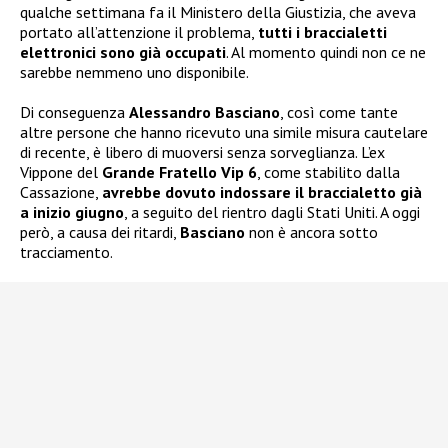
qualche settimana fa il Ministero della Giustizia, che aveva
portato all’attenzione il problema,
tutti i braccialetti
elettronici sono già occupati
. Al momento quindi non ce ne
sarebbe nemmeno uno disponibile.
Di conseguenza
Alessandro Basciano
, così come tante
altre persone che hanno ricevuto una simile misura cautelare
di recente, è libero di muoversi senza sorveglianza. L’ex
Vippone del
Grande Fratello Vip 6
, come stabilito dalla
Cassazione,
avrebbe dovuto indossare il braccialetto già
a inizio giugno
, a seguito del rientro dagli Stati Uniti. A oggi
però, a causa dei ritardi,
Basciano
non è ancora sotto
tracciamento.