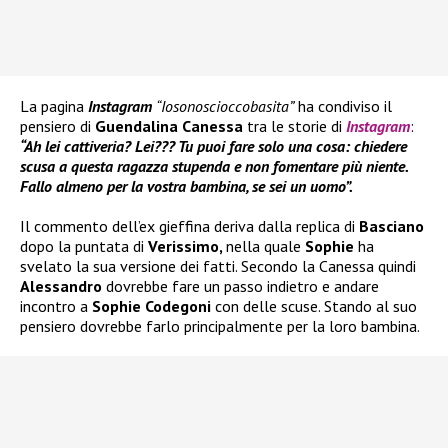
La pagina
Instagram
“Iosonoscioccobasita”
ha condiviso il
pensiero di
Guendalina Canessa
tra le storie di
Instagram
:
“Ah lei cattiveria? Lei??? Tu puoi fare solo una cosa: chiedere
scusa a questa ragazza stupenda e non fomentare più niente.
Fallo almeno per la vostra bambina, se sei un uomo”.
Il commento dell’ex gieffina deriva dalla replica di
Basciano
dopo la puntata di
Verissimo,
nella quale
Sophie
ha
svelato la sua versione dei fatti. Secondo la Canessa quindi
Alessandro
dovrebbe fare un passo indietro e andare
incontro a
Sophie Codegoni
con delle scuse. Stando al suo
pensiero dovrebbe farlo principalmente per la loro bambina.