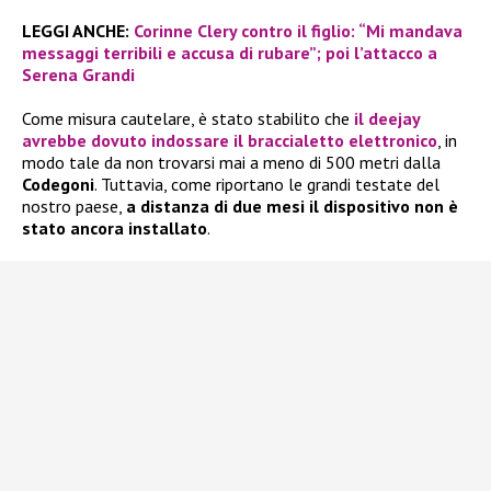
LEGGI ANCHE:
Corinne Clery contro il figlio: “Mi mandava
messaggi terribili e accusa di rubare”; poi l’attacco a
Serena Grandi
Come misura cautelare, è stato stabilito che
il deejay
avrebbe dovuto indossare il braccialetto elettronico
, in
modo tale da non trovarsi mai a meno di 500 metri dalla
Codegoni
. Tuttavia, come riportano le grandi testate del
nostro paese,
a distanza di due mesi il dispositivo non è
stato ancora installato
.