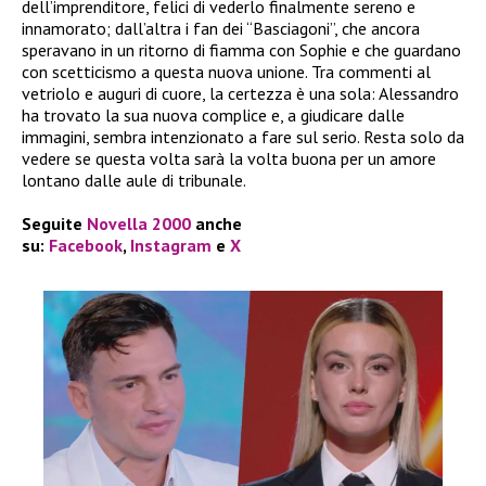
dell’imprenditore, felici di vederlo finalmente sereno e
innamorato; dall’altra i fan dei “Basciagoni”, che ancora
speravano in un ritorno di fiamma con Sophie e che guardano
con scetticismo a questa nuova unione. Tra commenti al
vetriolo e auguri di cuore, la certezza è una sola: Alessandro
ha trovato la sua nuova complice e, a giudicare dalle
immagini, sembra intenzionato a fare sul serio. Resta solo da
vedere se questa volta sarà la volta buona per un amore
lontano dalle aule di tribunale.
Seguite
Novella 2000
anche
su:
Facebook
,
Instagram
e
X