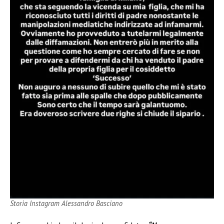
Storia Instagram Alessandro Basciano