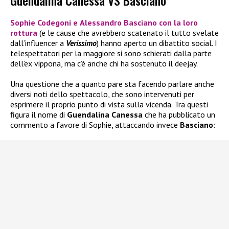
Guendalina Canessa VS Basciano
Sophie Codegoni
e
Alessandro Basciano
con la loro
rottura
(e le cause che avrebbero scatenato il tutto svelate
dall’influencer a
Verissimo
) hanno aperto un dibattito social. I
telespettatori per la maggiore si sono schierati dalla parte
dell’ex vippona, ma c’è anche chi ha sostenuto il deejay.
Una questione che a quanto pare sta facendo parlare anche
diversi noti dello spettacolo, che sono intervenuti per
esprimere il proprio punto di vista sulla vicenda. Tra questi
figura il nome di
Guendalina Canessa
che ha pubblicato un
commento a favore di Sophie, attaccando invece
Basciano
: