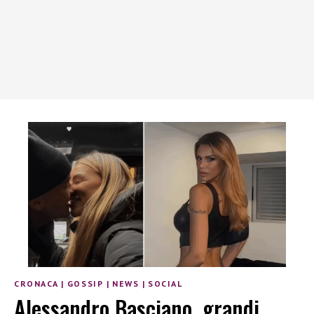
CRONACA
|
GOSSIP
|
NEWS
|
SOCIAL
Alessandro Basciano, grandi