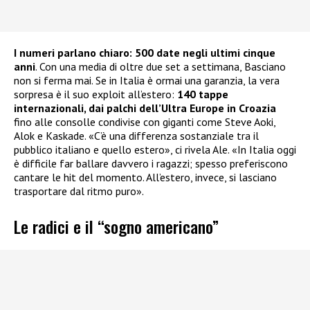
I numeri parlano chiaro: 500 date negli ultimi cinque
anni
. Con una media di oltre due set a settimana, Basciano
non si ferma mai. Se in Italia è ormai una garanzia, la vera
sorpresa è il suo exploit all’estero:
140 tappe
internazionali, dai palchi dell’Ultra Europe in Croazia
fino alle consolle condivise con giganti come Steve Aoki,
Alok e Kaskade. «C’è una differenza sostanziale tra il
pubblico italiano e quello estero», ci rivela Ale. «In Italia oggi
è difficile far ballare davvero i ragazzi; spesso preferiscono
cantare le hit del momento. All’estero, invece, si lasciano
trasportare dal ritmo puro».
Le radici e il “sogno americano”