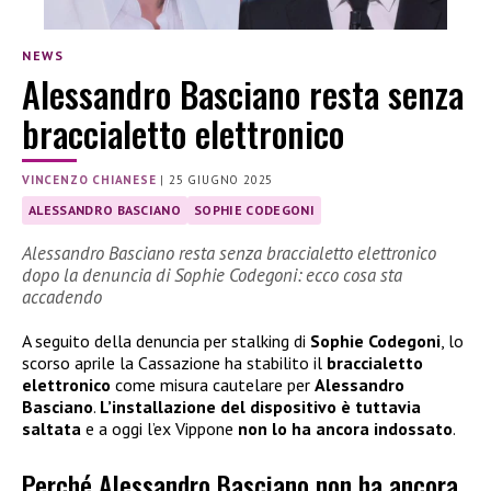
NEWS
Alessandro Basciano resta senza
braccialetto elettronico
VINCENZO CHIANESE
|
25 GIUGNO 2025
ALESSANDRO BASCIANO
SOPHIE CODEGONI
Alessandro Basciano resta senza braccialetto elettronico
dopo la denuncia di Sophie Codegoni: ecco cosa sta
accadendo
A seguito della denuncia per stalking di
Sophie Codegoni
, lo
scorso aprile la Cassazione ha stabilito il
braccialetto
elettronico
come misura cautelare per
Alessandro
Basciano
.
L’installazione del dispositivo è tuttavia
saltata
e a oggi l’ex Vippone
non lo ha ancora indossato
.
Perché Alessandro Basciano non ha ancora