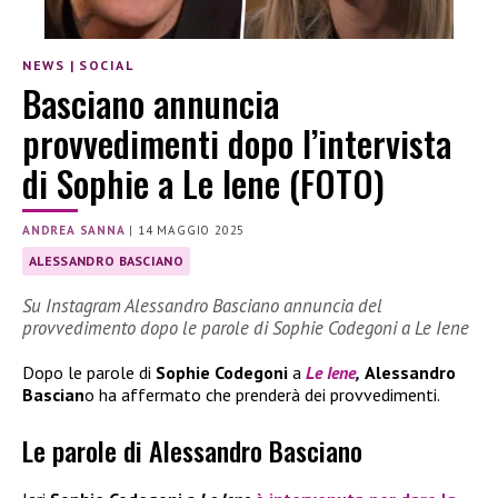
NEWS
|
SOCIAL
Basciano annuncia
provvedimenti dopo l’intervista
di Sophie a Le Iene (FOTO)
ANDREA SANNA
|
14 MAGGIO 2025
ALESSANDRO BASCIANO
Su Instagram Alessandro Basciano annuncia del
provvedimento dopo le parole di Sophie Codegoni a Le Iene
Dopo le parole di
Sophie Codegoni
a
Le Iene
,
Alessandro
Bascian
o ha affermato che prenderà dei provvedimenti.
Le parole di Alessandro Basciano