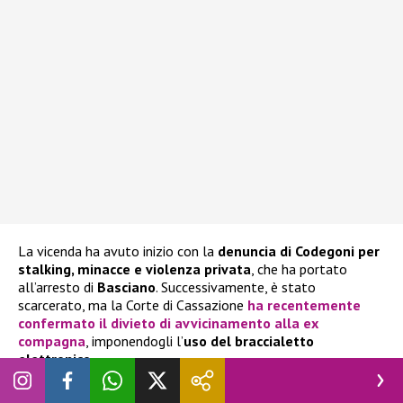
La vicenda ha avuto inizio con la
denuncia di Codegoni per
stalking, minacce e violenza privata
, che ha portato
all’arresto di
Basciano
. Successivamente, è stato
scarcerato, ma la Corte di Cassazione
ha recentemente
confermato il divieto di avvicinamento alla ex
compagna
, imponendogli l’
uso del braccialetto
elettronico
.
Nel servizio condotto da
Stefano Corti
, è stato ripercorso