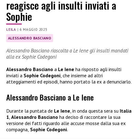
reagisce agli insulti inviati a
Sophie
LEILA
|
6 MAGGIO 2025
ALESSANDRO BASCIANO
Alessandro Basciano riascolta a Le Iene gli insulti mandati
alla ex Sophie Codegoni
Alessandro Basciano
a
Le Iene
ha risposto agli insulti
inviati a
Sophie Codegoni
, che insieme ad altri
atteggiamenti ed episodi, hanno portato la ex a denunciarlo.
Alessandro Basciano a Le Iene
Durante la puntata de
Le Iene
, in onda questa sera su
Italia
1
,
Alessandro Basciano
ha deciso di raccontare la sua
versione dei fatti riguardo alle accuse mosse dalla sua ex
compagna,
Sophie Codegoni
.