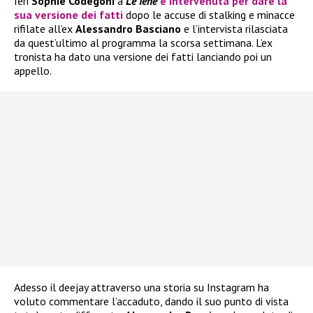
Ieri
Sophie Codegoni
a
Le Iene
è intervenuta per dare la
sua versione dei fatti
dopo le accuse di stalking e minacce
rifilate all’ex
Alessandro Basciano
e l’intervista rilasciata
da quest’ultimo al programma la scorsa settimana. L’ex
tronista ha dato una versione dei fatti lanciando poi un
appello.
Adesso il deejay attraverso una storia su Instagram ha
voluto commentare l’accaduto, dando il suo punto di vista