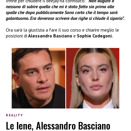
Infine per chiudere il deejay ha confidato:
“Non auguro a
nessuno di subire quello che mi è stato fatto sia prima alle
spalle che dopo pubblicamente Sono certo che il tempo sarà
galantuomo. Era doveroso scrivere due righe si chiude il sipario”.
Ora sarà la giustizia a fare il suo corso e chiarire meglio le
posizioni di
Alessandro Basciano
e
Sophie Codegoni.
REALITY
Le Iene, Alessandro Basciano