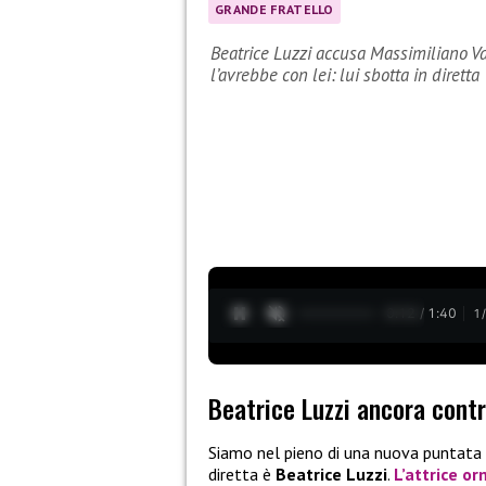
GRANDE FRATELLO
Beatrice Luzzi accusa Massimiliano Va
l’avrebbe con lei: lui sbotta in diretta
0:13 / 1:40
1
Beatrice Luzzi ancora cont
Siamo nel pieno di una nuova puntata
diretta è
Beatrice Luzzi
.
L’attrice o