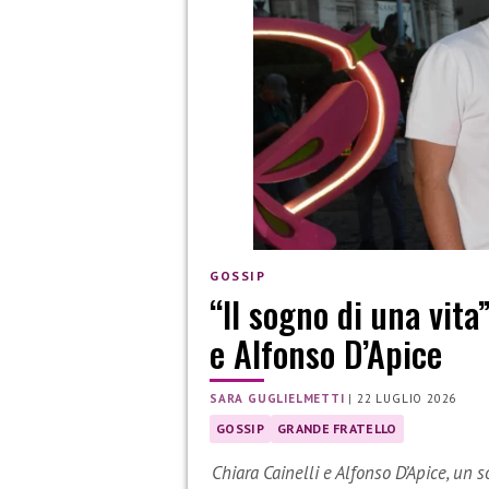
GOSSIP
“Il sogno di una vita
e Alfonso D’Apice
SARA GUGLIELMETTI
|
22 LUGLIO 2026
GOSSIP
GRANDE FRATELLO
Chiara Cainelli e Alfonso D’Apice, un 