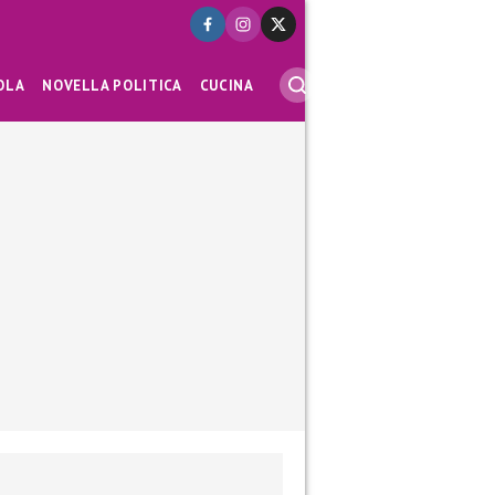
OLA
NOVELLA POLITICA
CUCINA