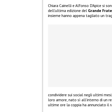
Chiara Cainelli e Alfonso D’Apice si so
dell’ultima edizione del
Grande Frate
insieme hanno appena tagliato un tra
condividere sui social negli ultimi mes
loro amore, nato sì all’interno di un re
ultime ore la coppia ha annunciato il 