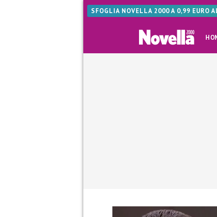
SFOGLIA NOVELLA 2000 A 0,99 EURO 
HO