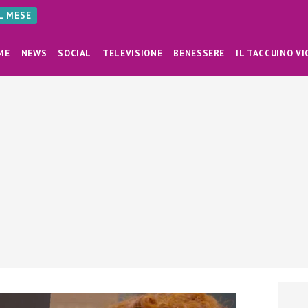
AL MESE
ME
NEWS
SOCIAL
TELEVISIONE
BENESSERE
IL TACCUINO VI