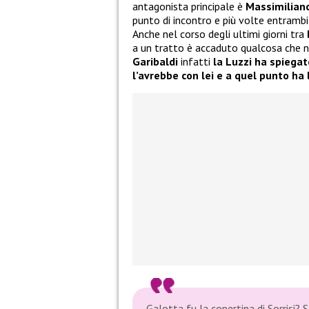
antagonista principale è
Massimilian
punto di incontro e più volte entrambi 
Anche nel corso degli ultimi giorni tra
a un tratto è accaduto qualcosa che 
Garibaldi
infatti
la Luzzi ha spiegat
l’avrebbe con lei e a quel punto ha
Galotta fu la copertina di Sorrisi? S