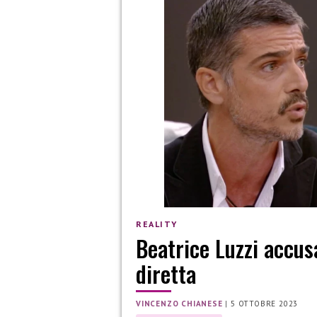
REALITY
Beatrice Luzzi accus
diretta
VINCENZO CHIANESE
|
5 OTTOBRE 2023