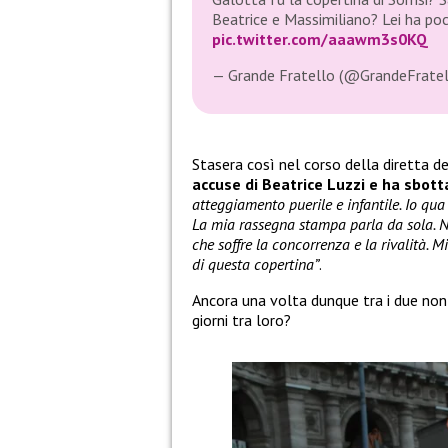
Beatrice e Massimiliano? Lei ha po
pic.twitter.com/aaawm3s0KQ
— Grande Fratello (@GrandeFrate
Stasera così nel corso della diretta d
accuse di Beatrice Luzzi e ha sbott
atteggiamento puerile e infantile. Io qu
La mia rassegna stampa parla da sola. 
che soffre la concorrenza e la rivalità.
di questa copertina”
.
Ancora una volta dunque tra i due non 
giorni tra loro?