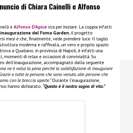
nnuncio di Chiara Cainelli e Alfonso
inelli e
Alfonso D’Apice
sta per iniziare. La coppia infatti
’inaugurazione del Foma Garden
, il progetto
rsi mesi e che, finalmente, vede prendere luce. Il taglio
 struttura moderna e raffinata, un vero e proprio spazio
trova a Qualiano, in provincia di Napoli, è infatti una
, momenti di relax e occasioni di convivialità. Su
ideo dell’inaugurazione, accompagnato dalla seguente
i ma ne è valsa la pena perché la soddisfazione di inaugurare
Grazie a tutte le persone che sono venute, alle persone che
iamo con le braccia aperte.”
Durante l’inaugurazione,
nso hanno dichiarato:
“Questo è il nostro sogno di vita.”