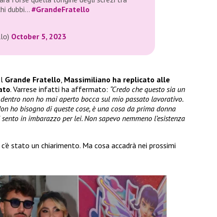
chi dubbi…
#GrandeFratello
llo)
October 5, 2023
el
Grande Fratello
,
Massimiliano ha replicato alle
ato
. Varrese infatti ha affermato:
“Credo che questo sia un
a dentro non ho mai aperto bocca sul mio passato lavorativo.
Non ho bisogno di queste cose, è una cosa da prima donna
 Mi sento in imbarazzo per lei. Non sapevo nemmeno l’esistenza
c’è stato un chiarimento. Ma cosa accadrà nei prossimi