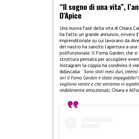
“Il sogno di una vita”, l’a
D’Apice
Una nuova fase della vita di Chiara Ca
ha fatto un grande annuncio, ovvero
l
imprenditoriale su cui lavorano da dive
del nastro ha sancito l’apertura a una
polifunzionale. Il Foma Garden, che si 
struttura pensata per accogliere eventi
Instagram la coppia ha condiviso il v
didascalia: “
Sono stati mesi duri, intens
ieri il Foma Garden è stata impagabile! 
vogliono venire e che verranno vi aspett
visibilmente emozionati, Chiara e Alfo