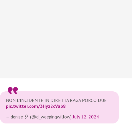
NON L'INCIDENTE IN DIRETTA RAGA PORCO DUE
pic.twitter.com/3Hyz2cVab8
— denise 🎈 (@d_weepingwillow)
July 12, 2024