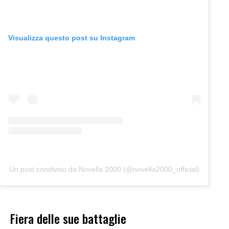
Visualizza questo post su Instagram
Un post condiviso da Novella 2000 (@novella2000_official)
Fiera delle sue battaglie