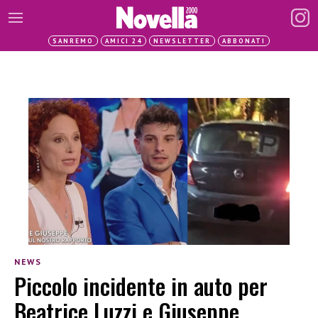
SANREMO
AMICI 24
NEWSLETTER
ABBONATI
NEWS
Piccolo incidente in auto per
Beatrice Luzzi e Giuseppe