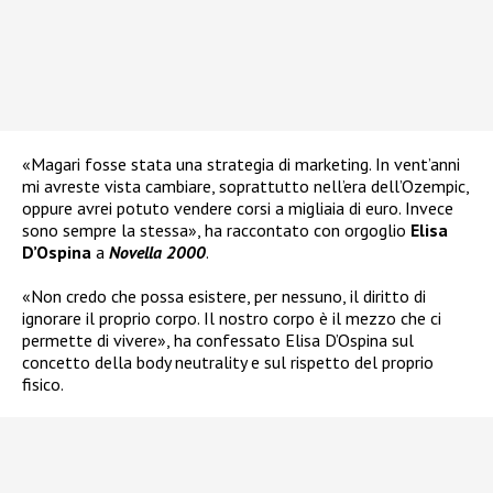
«Magari fosse stata una strategia di marketing. In vent’anni
mi avreste vista cambiare, soprattutto nell’era dell’Ozempic,
oppure avrei potuto vendere corsi a migliaia di euro. Invece
sono sempre la stessa», ha raccontato con orgoglio
Elisa
D’Ospina
a
Novella 2000
.
«Non credo che possa esistere, per nessuno, il diritto di
ignorare il proprio corpo. Il nostro corpo è il mezzo che ci
permette di vivere», ha confessato Elisa D’Ospina sul
concetto della body neutrality e sul rispetto del proprio
fisico.