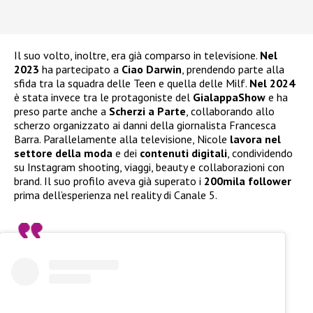
Il suo volto, inoltre, era già comparso in televisione.
Nel
2023
ha partecipato a
Ciao Darwin
, prendendo parte alla
sfida tra la squadra delle Teen e quella delle Milf.
Nel 2024
è stata invece tra le protagoniste del
GialappaShow
e ha
preso parte anche a
Scherzi a Parte
, collaborando allo
scherzo organizzato ai danni della giornalista Francesca
Barra. Parallelamente alla televisione, Nicole
lavora nel
settore della moda
e dei
contenuti digitali
, condividendo
su Instagram shooting, viaggi, beauty e collaborazioni con
brand. Il suo profilo aveva già superato i
200mila follower
prima dell’esperienza nel reality di Canale 5.