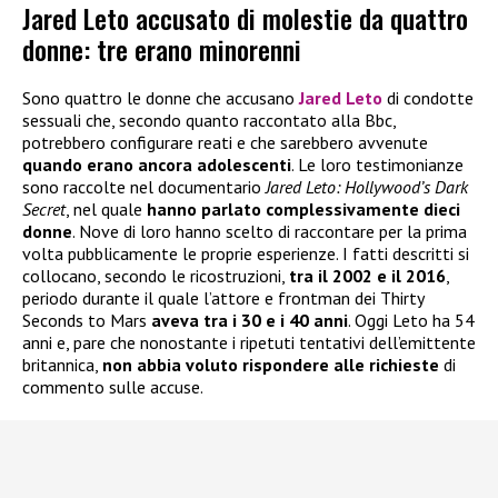
Jared Leto accusato di molestie da quattro
donne: tre erano minorenni
Sono quattro le donne che accusano
Jared Leto
di condotte
sessuali che, secondo quanto raccontato alla Bbc,
potrebbero configurare reati e che sarebbero avvenute
quando erano ancora adolescenti
. Le loro testimonianze
sono raccolte nel documentario
Jared Leto: Hollywood’s Dark
Secret
, nel quale
hanno parlato complessivamente dieci
donne
. Nove di loro hanno scelto di raccontare per la prima
volta pubblicamente le proprie esperienze. I fatti descritti si
collocano, secondo le ricostruzioni,
tra il 2002 e il 2016
,
periodo durante il quale l’attore e frontman dei Thirty
Seconds to Mars
aveva tra i 30 e i 40 anni
. Oggi Leto ha 54
anni e, pare che nonostante i ripetuti tentativi dell’emittente
britannica,
non abbia voluto rispondere alle richieste
di
commento sulle accuse.