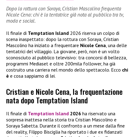
Dopo la rottura con Soraya, Cristian Mascolino frequenta
Nicole Cena: chi è la tentatrice già nota al pubblico tra tv,
moda e social.
Il finale di
Temptation Island
2026 riserva un colpo di
scena inaspettato: dopo la rottura con Soraya, Cristian
Mascolino ha iniziato a frequentare
Nicole Cena
, una delle
tentatrici del villaggio. La giovane, però, non è un volto
sconosciuto al pubblico televisivo: tra concorsi di bellezza,
programmi Mediaset e oltre 200mila follower, ha già
costruito una carriera nel mondo dello spettacolo. Ecco
chi
è
e cosa sappiamo di lei.
Cristian e Nicole Cena, la frequentazione
nata dopo Temptation Island
Il finale di
Temptation Island
2026
ha riservato una
sorpresa inattesa nella storia tra Cristian Mascolino e
Soraya Sabetta. Durante il confronto a un mese dalla fine
del reality, Filippo Bisciglia ha riportato i due ex fidanzati