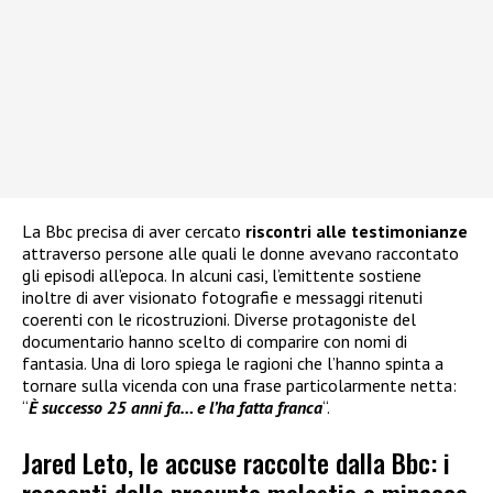
La Bbc precisa di aver cercato
riscontri alle testimonianze
attraverso persone alle quali le donne avevano raccontato
gli episodi all’epoca. In alcuni casi, l’emittente sostiene
inoltre di aver visionato fotografie e messaggi ritenuti
coerenti con le ricostruzioni. Diverse protagoniste del
documentario hanno scelto di comparire con nomi di
fantasia. Una di loro spiega le ragioni che l’hanno spinta a
tornare sulla vicenda con una frase particolarmente netta:
“
È successo 25 anni fa… e l’ha fatta franca
“.
Jared Leto, le accuse raccolte dalla Bbc: i
racconti delle presunte molestie e minacce