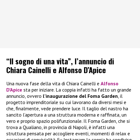
“Il sogno di una vita”, l’annuncio di
Chiara Cainelli e Alfonso D’Apice
Una nuova fase della vita di Chiara Cainelli e
Alfonso
D’Apice
sta per iniziare. La coppia infatti ha fatto un grande
annuncio, ovvero
l’inaugurazione del Foma Garden
, il
progetto imprenditoriale su cui lavorano da diversi mesi e
che, finalmente, vede prendere luce. Il taglio del nastro ha
sancito l’apertura a una struttura moderna e raffinata, un
vero e proprio spazio polifunzionale. Il Foma Garden, che si
trova a Qualiano, in provincia di Napoli, è infatti una
struttura pensata per accogliere eventi, momenti di relax e
occasioni di convivialità. Su Instagram la coppia ha condiviso