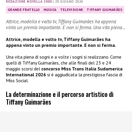
REDAZIONE NOVELLA 2000
|
20 GIUGNO 2026
GRANDE FRATELLO
MUSICA
TELEVISIONE
TIFFANY GIUMARÃES
Attrice, modella e volto tv, Tiffany Guimarães ha appena
vinto un premio importante. E non si ferma. Una vita piena…
Attrice, modella e volto tv, Tiffany Guimarães ha
appena vinto un premio importante. E non si ferma.
Una vita piena di sogni e a volte i sogni si realizzano. Come
quelli di Tiffany Guimarães, che alle finali del 23 e 24
maggio scorsi del
concorso Miss Trans Italia Sudamerica
International 2026
si è aggiudicata la prestigiosa fascia di
Miss Social.
La determinazione e il percorso artistico di
Tiffany Guimarães