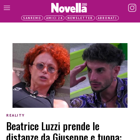
SANREMO
AMICI 24
NEWSLETTER
ABBONATI
REALITY
Beatrice Luzzi prende le
distanze da Giuseppe e tuona: