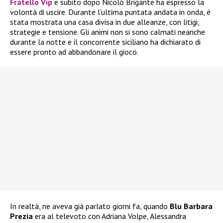
Fratello Vip
e subito dopo Nicolò Brigante ha espresso la
volontà di uscire. Durante l’ultima puntata andata in onda, è
stata mostrata una casa divisa in due alleanze, con litigi,
strategie e tensione. Gli animi non si sono calmati neanche
durante la notte e il concorrente siciliano ha dichiarato di
essere pronto ad abbandonare il gioco.
In realtà, ne aveva già parlato giorni fa, quando
Blu Barbara
Prezia
era al televoto con Adriana Volpe, Alessandra