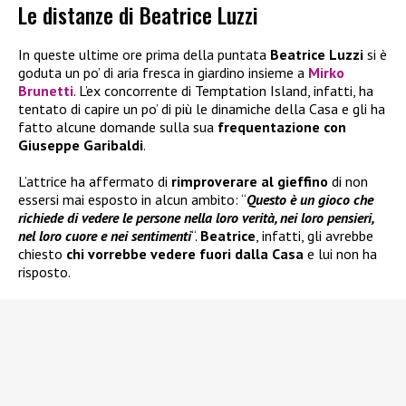
Le distanze di Beatrice Luzzi
In queste ultime ore prima della puntata
Beatrice Luzzi
si è
goduta un po’ di aria fresca in giardino insieme a
Mirko
Brunetti
. L’ex concorrente di Temptation Island, infatti, ha
tentato di capire un po’ di più le dinamiche della Casa e gli ha
fatto alcune domande sulla sua
frequentazione con
Giuseppe Garibaldi
.
L’attrice ha affermato di
rimproverare al gieffino
di non
essersi mai esposto in alcun ambito: “
Questo è un gioco che
richiede di vedere le persone nella loro verità, nei loro pensieri,
nel loro cuore e nei sentimenti
“.
Beatrice
, infatti, gli avrebbe
chiesto
chi vorrebbe vedere fuori dalla Casa
e lui non ha
risposto.