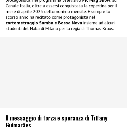
protagonista, nel programma televisivo
Pic Mag Show
, su
Canale Italia, oltre a essersi conquistata la copertina per il
mese di aprile 2025 dell’omonimo mensile. E sempre lo
scorso anno ha recitato come protagonista nel
cortometraggio Samba e Bossa Nova
insieme ad alcuni
studenti del Naba di Milano per la regia di Thomas Kraus.
Il messaggio di forza e speranza di Tiffany
Guimarães