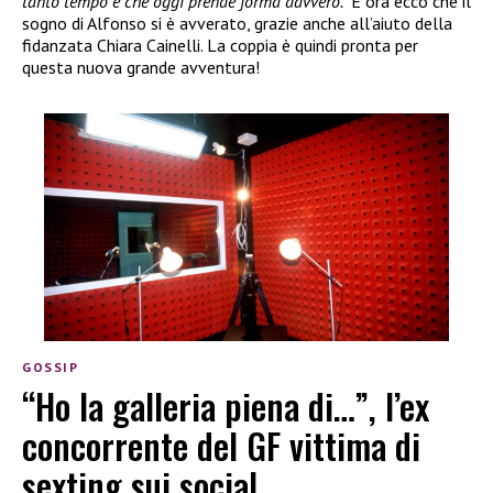
tanto tempo e che oggi prende forma davvero.”
E ora ecco che il
sogno di Alfonso si è avverato, grazie anche all’aiuto della
fidanzata Chiara Cainelli. La coppia è quindi pronta per
questa nuova grande avventura!
GOSSIP
“Ho la galleria piena di…”, l’ex
concorrente del GF vittima di
sexting sui social