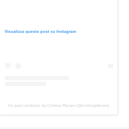
Visualizza questo post su Instagram
Un post condiviso da Cristina Plevani (@cristinaplevani)