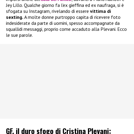
Jey Lillo. Qualche giorno fa l’ex gieffina ed ex naufraga, si è
sfogata su Instagram, rivelando di essere
vittima di
sexting.
A molte donne purtroppo capita di ricevere foto
indesiderate da parte di uomini, spesso accompagnate da
squallidi messaggi, proprio come accaduto alla Plevani. Ecco
le sue parole.
GF, il duro sfogo di Cristina Plevani: