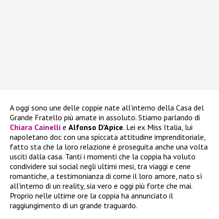
A oggi sono une delle coppie nate all’interno della Casa del
Grande Fratello più amate in assoluto. Stiamo parlando di
Chiara Cainelli
e
Alfonso D’Apice
. Lei ex Miss Italia, lui
napoletano doc con una spiccata attitudine imprenditoriale,
fatto sta che la loro relazione è proseguita anche una volta
usciti dalla casa. Tanti i momenti che la coppia ha voluto
condividere sui social negli ultimi mesi, tra viaggi e cene
romantiche, a testimonianza di come il loro amore, nato sì
all’interno di un reality, sia vero e oggi più forte che mai.
Proprio nelle ultime ore la coppia ha annunciato il
raggiungimento di un grande traguardo.