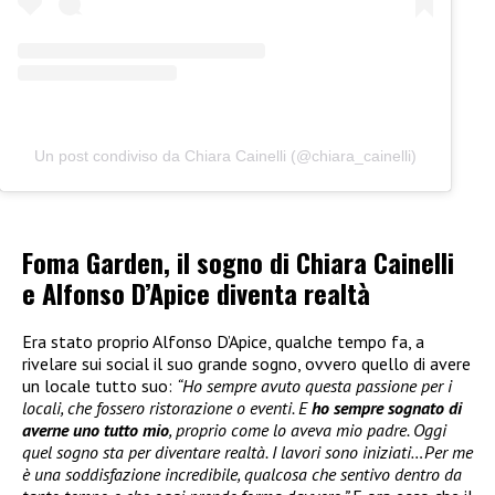
Un post condiviso da Chiara Cainelli (@chiara_cainelli)
Foma Garden, il sogno di Chiara Cainelli
e Alfonso D’Apice diventa realtà
Era stato proprio Alfonso D’Apice, qualche tempo fa, a
rivelare sui social il suo grande sogno, ovvero quello di avere
un locale tutto suo:
“Ho sempre avuto questa passione per i
locali, che fossero ristorazione o eventi. E
ho sempre sognato di
averne uno tutto mio
, proprio come lo aveva mio padre. Oggi
quel sogno sta per diventare realtà. I lavori sono iniziati…Per me
è una soddisfazione incredibile, qualcosa che sentivo dentro da