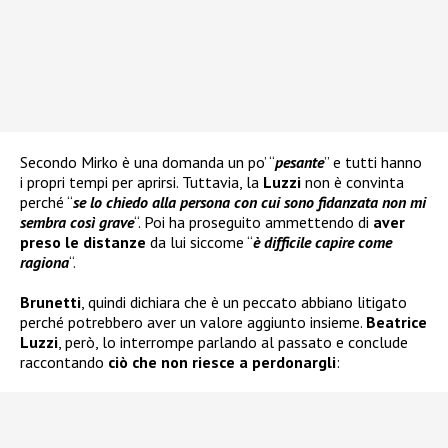
Secondo Mirko è una domanda un po’ “
pesante
” e tutti hanno
i propri tempi per aprirsi. Tuttavia, la
Luzzi
non è convinta
perché “
se lo chiedo alla persona con cui sono fidanzata non mi
sembra così grave
“. Poi ha proseguito ammettendo di
aver
preso le distanze
da lui siccome “
è difficile capire come
ragiona
“.
Brunetti
, quindi dichiara che è un peccato abbiano litigato
perché potrebbero aver un valore aggiunto insieme.
Beatrice
Luzzi
, però, lo interrompe parlando al passato e conclude
raccontando
ciò che non riesce a perdonargli
: