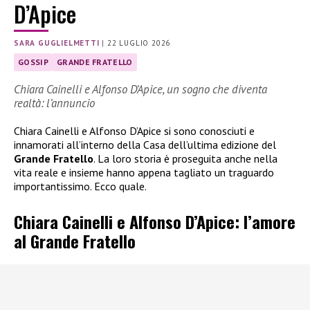
D’Apice
SARA GUGLIELMETTI
|
22 LUGLIO 2026
GOSSIP
GRANDE FRATELLO
Chiara Cainelli e Alfonso D’Apice, un sogno che diventa
realtà: l’annuncio
Chiara Cainelli e Alfonso D’Apice si sono conosciuti e
innamorati all’interno della Casa dell’ultima edizione del
Grande Fratello
. La loro storia è proseguita anche nella
vita reale e insieme hanno appena tagliato un traguardo
importantissimo. Ecco quale.
Chiara Cainelli e Alfonso D’Apice: l’amore
al Grande Fratello