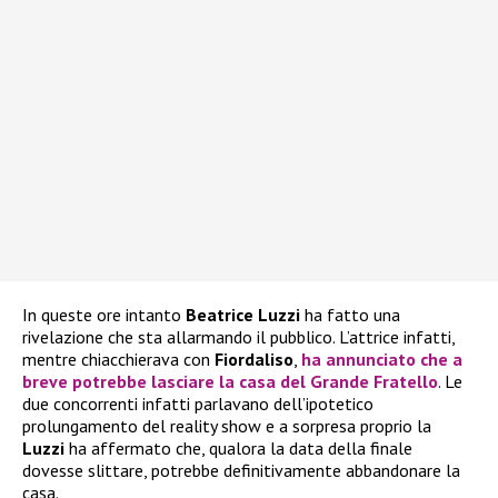
In queste ore intanto
Beatrice Luzzi
ha fatto una
rivelazione che sta allarmando il pubblico. L’attrice infatti,
mentre chiacchierava con
Fiordaliso
,
ha annunciato che a
breve potrebbe lasciare la casa del
Grande Fratello
. Le
due concorrenti infatti parlavano dell’ipotetico
prolungamento del reality show e a sorpresa proprio la
Luzzi
ha affermato che, qualora la data della finale
dovesse slittare, potrebbe definitivamente abbandonare la
casa.