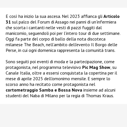
E così ha inizio la sua ascesa. Nel 2023 affianca gli
Articolo
31
sul palco del Forum di Assago nei panni di un’infermiera
che scorta i cantanti nelle vesti di pazzi fuggiti dal
manicomio, seguendoli poi per l’intero tour di due settimane.
Oggi fa parte del corpo di ballo della nota discoteca
milanese The Beach, nell’ambito dell’evento Il Borgo delle
Perse, in cui ogni domenica rappresenta la comunità trans.
Sono seguiti poi eventi di moda e la partecipazione, come
protagonista, nel programma televisivo
Pic Mag Show
, su
Canale Italia, oltre a essersi conquistata la copertina per il
mese di aprile 2025 dell’omonimo mensile. E sempre lo
scorso anno ha recitato come protagonista nel
cortometraggio Samba e Bossa Nova
insieme ad alcuni
studenti del Naba di Milano per la regia di Thomas Kraus.