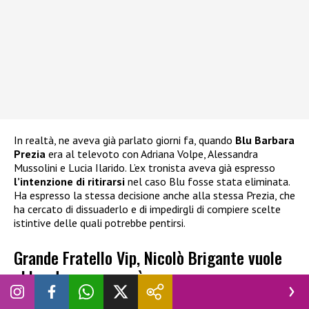
In realtà, ne aveva già parlato giorni fa, quando
Blu Barbara
Prezia
era al televoto con Adriana Volpe, Alessandra
Mussolini e Lucia Ilarido. L’ex tronista aveva già espresso
l’intenzione di ritirarsi
nel caso Blu fosse stata eliminata.
Ha espresso la stessa decisione anche alla stessa Prezia, che
ha cercato di dissuaderlo e di impedirgli di compiere scelte
istintive delle quali potrebbe pentirsi.
Grande Fratello Vip, Nicolò Brigante vuole
abbandonare: cosa è successo