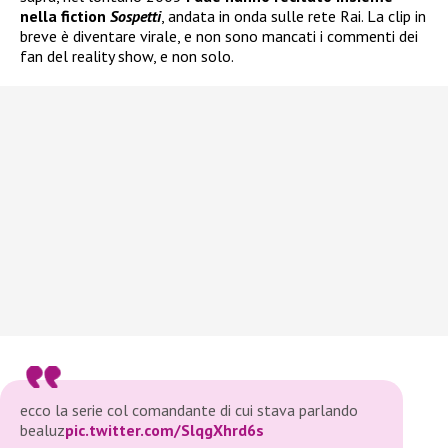
nella fiction
Sospetti
, andata in onda sulle rete Rai. La clip in
breve è diventare virale, e non sono mancati i commenti dei
fan del reality show, e non solo.
ecco la serie col comandante di cui stava parlando
bealuz
pic.twitter.com/SlqgXhrd6s