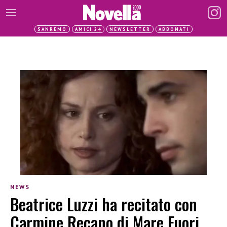
SANREMO
AMICI 24
NEWSLETTER
ABBONATI
NEWS
Beatrice Luzzi ha recitato con
Carmine Recano di Mare Fuori