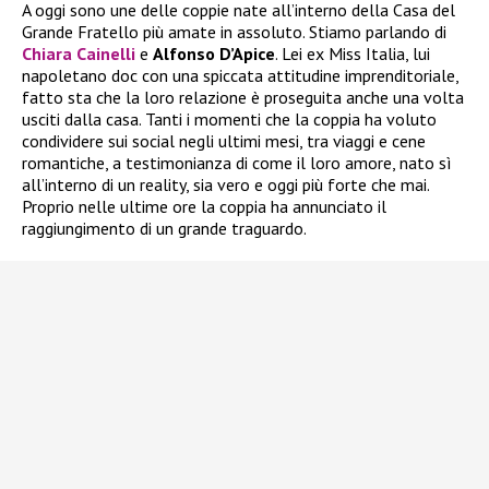
A oggi sono une delle coppie nate all’interno della Casa del
Grande Fratello più amate in assoluto. Stiamo parlando di
Chiara Cainelli
e
Alfonso D’Apice
. Lei ex Miss Italia, lui
napoletano doc con una spiccata attitudine imprenditoriale,
fatto sta che la loro relazione è proseguita anche una volta
usciti dalla casa. Tanti i momenti che la coppia ha voluto
condividere sui social negli ultimi mesi, tra viaggi e cene
romantiche, a testimonianza di come il loro amore, nato sì
all’interno di un reality, sia vero e oggi più forte che mai.
Proprio nelle ultime ore la coppia ha annunciato il
raggiungimento di un grande traguardo.