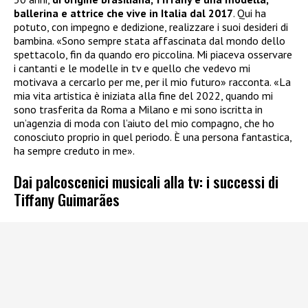
ballerina e attrice che vive in Italia dal 2017
. Qui ha
potuto, con impegno e dedizione, realizzare i suoi desideri di
bambina. «Sono sempre stata affascinata dal mondo dello
spettacolo, fin da quando ero piccolina. Mi piaceva osservare
i cantanti e le modelle in tv e quello che vedevo mi
motivava a cercarlo per me, per il mio futuro» racconta. «La
mia vita artistica è iniziata alla fine del 2022, quando mi
sono trasferita da Roma a Milano e mi sono iscritta in
un’agenzia di moda con l’aiuto del mio compagno, che ho
conosciuto proprio in quel periodo. È una persona fantastica,
ha sempre creduto in me».
Dai palcoscenici musicali alla tv: i successi di
Tiffany Guimarães