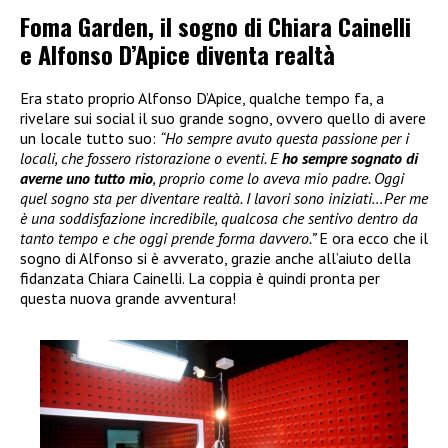
Foma Garden, il sogno di Chiara Cainelli
e Alfonso D’Apice diventa realtà
Era stato proprio Alfonso D’Apice, qualche tempo fa, a
rivelare sui social il suo grande sogno, ovvero quello di avere
un locale tutto suo:
“Ho sempre avuto questa passione per i
locali, che fossero ristorazione o eventi. E
ho sempre sognato di
averne uno tutto mio
, proprio come lo aveva mio padre. Oggi
quel sogno sta per diventare realtà. I lavori sono iniziati…Per me
è una soddisfazione incredibile, qualcosa che sentivo dentro da
tanto tempo e che oggi prende forma davvero.”
E ora ecco che il
sogno di Alfonso si è avverato, grazie anche all’aiuto della
fidanzata Chiara Cainelli. La coppia è quindi pronta per
questa nuova grande avventura!