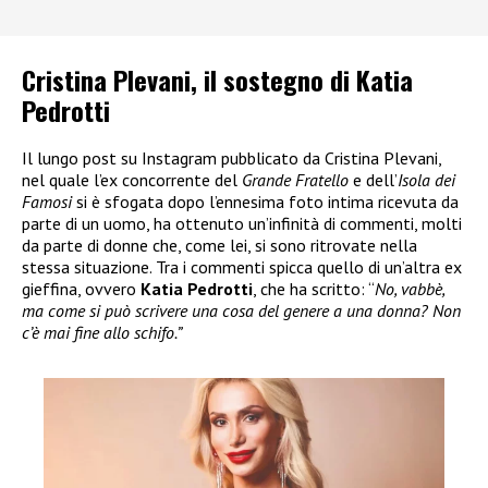
Cristina Plevani, il sostegno di Katia
Pedrotti
Il lungo post su Instagram pubblicato da Cristina Plevani,
nel quale l’ex concorrente del
Grande Fratello
e dell’
Isola dei
Famosi
si è sfogata dopo l’ennesima foto intima ricevuta da
parte di un uomo, ha ottenuto un’infinità di commenti, molti
da parte di donne che, come lei, si sono ritrovate nella
stessa situazione. Tra i commenti spicca quello di un’altra ex
gieffina, ovvero
Katia Pedrotti
, che ha scritto: “
No, vabbè,
ma come si può scrivere una cosa del genere a una donna? Non
c’è mai fine allo schifo.”