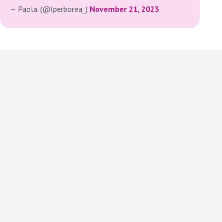
— Paola. (@Iperborea_)
November 21, 2023