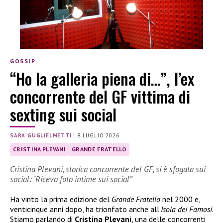
GOSSIP
“Ho la galleria piena di…”, l’ex
concorrente del GF vittima di
sexting sui social
SARA GUGLIELMETTI
|
8 LUGLIO 2026
CRISTINA PLEVANI
GRANDE FRATELLO
Cristina Plevani, storica concorrente del GF, si è sfogata sui
social: “Ricevo foto intime sui social”
Ha vinto la prima edizione del
Grande Fratello
nel 2000 e,
venticinque anni dopo, ha trionfato anche all’
Isola dei Famosi
.
Stiamo parlando di
Cristina Plevani
, una delle concorrenti