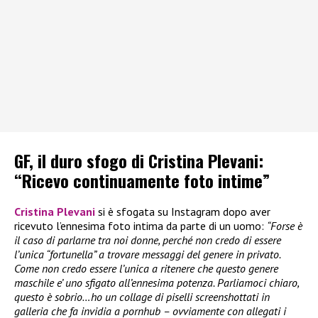
GF, il duro sfogo di Cristina Plevani:
“Ricevo continuamente foto intime”
Cristina Plevani
si è sfogata su Instagram dopo aver
ricevuto l’ennesima foto intima da parte di un uomo:
“Forse è
il caso di parlarne tra noi donne, perché non credo di essere
l’unica “fortunella” a trovare messaggi del genere in privato.
Come non credo essere l’unica a ritenere che questo genere
maschile e’ uno sfigato all’ennesima potenza. Parliamoci chiaro,
questo è sobrio…ho un collage di piselli screenshottati in
galleria che fa invidia a pornhub – ovviamente con allegati i