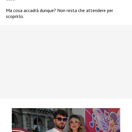
Ma cosa accadrà dunque? Non resta che attendere per
scoprirlo.