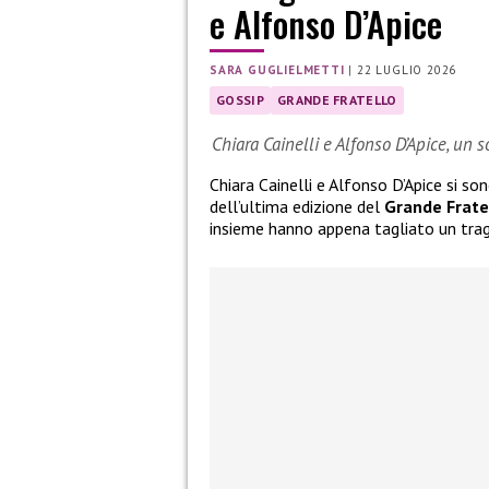
e Alfonso D’Apice
SARA GUGLIELMETTI
|
22 LUGLIO 2026
GOSSIP
GRANDE FRATELLO
Chiara Cainelli e Alfonso D’Apice, un 
Chiara Cainelli e Alfonso D’Apice si so
dell’ultima edizione del
Grande Frate
insieme hanno appena tagliato un tra