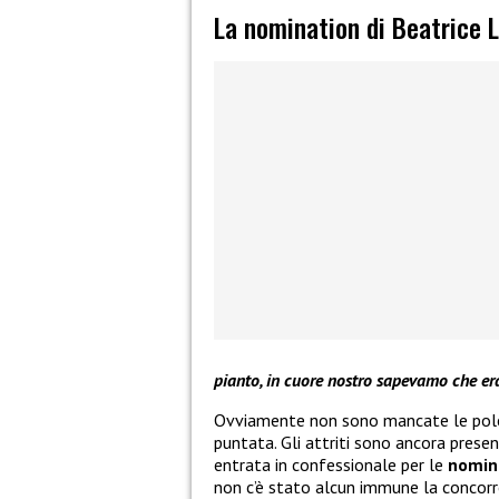
La nomination di Beatrice L
pianto, in cuore nostro sapevamo che era
Ovviamente non sono mancate le pole
puntata. Gli attriti sono ancora presen
entrata in confessionale per le
nomina
non c’è stato alcun immune la concorr