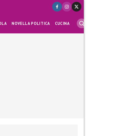
OLA
NOVELLA POLITICA
CUCINA