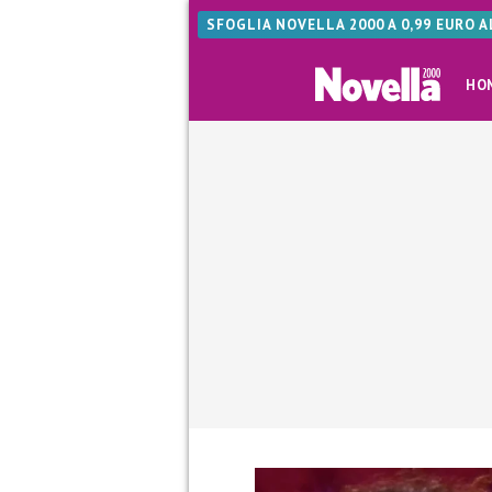
SFOGLIA NOVELLA 2000 A 0,99 EURO 
HO