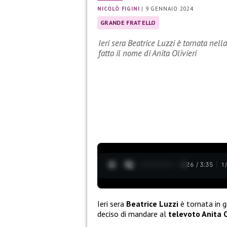
NICOLÒ FIGINI
|
9 GENNAIO 2024
GRANDE FRATELLO
Ieri sera Beatrice Luzzi è tornata nel
fatto il nome di Anita Olivieri
0:27 / 3:35
1
Ieri sera
Beatrice Luzzi
è tornata in g
deciso di mandare al
televoto Anita O