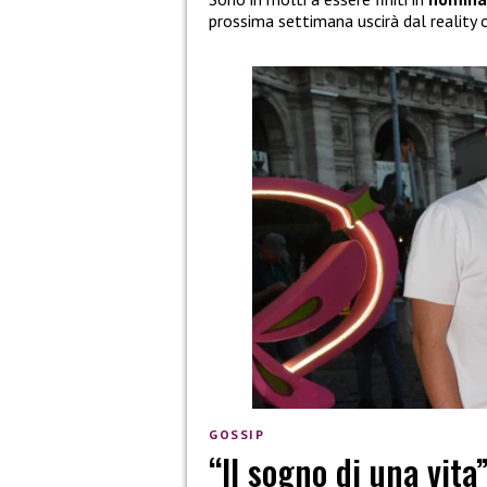
prossima settimana uscirà dal reality o
GOSSIP
“Il sogno di una vita