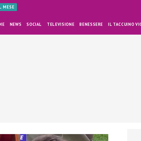
AL MESE
ME
NEWS
SOCIAL
TELEVISIONE
BENESSERE
IL TACCUINO VI