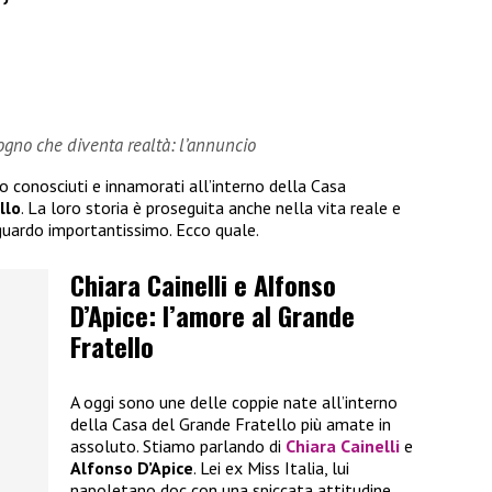
sogno che diventa realtà: l’annuncio
no conosciuti e innamorati all’interno della Casa
llo
. La loro storia è proseguita anche nella vita reale e
guardo importantissimo. Ecco quale.
Chiara Cainelli e Alfonso
D’Apice: l’amore al Grande
Fratello
A oggi sono une delle coppie nate all’interno
della Casa del Grande Fratello più amate in
assoluto. Stiamo parlando di
Chiara Cainelli
e
Alfonso D’Apice
. Lei ex Miss Italia, lui
napoletano doc con una spiccata attitudine