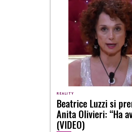
REALITY
Beatrice Luzzi si pr
Anita Olivieri: “Ha a
(VIDEO)