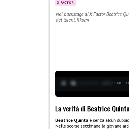
X FACTOR
Nel backstage di X Factor Beatrice Qui
del talent, Rkomi
0:28 / 1:40
1
La verità di Beatrice Quint
Beatrice Quinta
è senza alcun dubbio 
Nelle scorse settimane la giovane arti