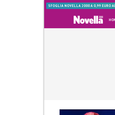
SFOGLIA NOVELLA 2000 A 0,99 EURO 
HO