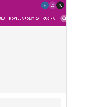
OLA
NOVELLA POLITICA
CUCINA