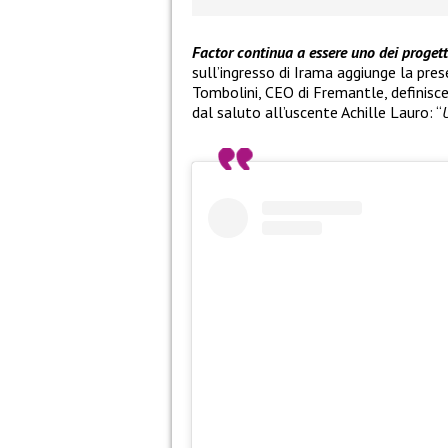
Factor continua a essere uno dei progetti 
sull’ingresso di Irama aggiunge la pres
Tombolini, CEO di Fremantle, definisce
dal saluto all’uscente Achille Lauro: “