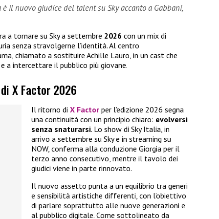
 è il nuovo giudice del talent su Sky accanto a Gabbani,
ra a tornare su Sky a settembre
2026
con un mix di
ria senza stravolgerne l’identità. Al centro
ama, chiamato a sostituire Achille Lauro, in un cast che
 e a intercettare il pubblico più giovane.
 di X Factor 2026
Il ritorno di
X Factor
per l’edizione 2026 segna
una continuità con un principio chiaro:
evolversi
senza snaturarsi
. Lo show di Sky Italia, in
arrivo a settembre su Sky e in streaming su
NOW, conferma alla conduzione Giorgia per il
terzo anno consecutivo, mentre il tavolo dei
giudici viene in parte rinnovato.
Il nuovo assetto punta a un equilibrio tra generi
e sensibilità artistiche differenti, con l’obiettivo
di parlare soprattutto alle nuove generazioni e
al pubblico digitale. Come sottolineato da