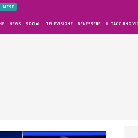
AL MESE
ME
NEWS
SOCIAL
TELEVISIONE
BENESSERE
IL TACCUINO VI