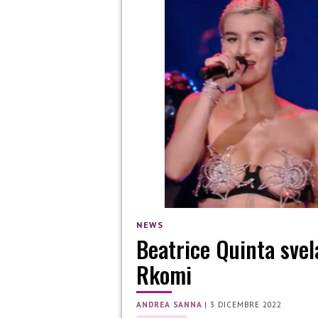
NEWS
Beatrice Quinta svel
Rkomi
ANDREA SANNA
|
3 DICEMBRE 2022