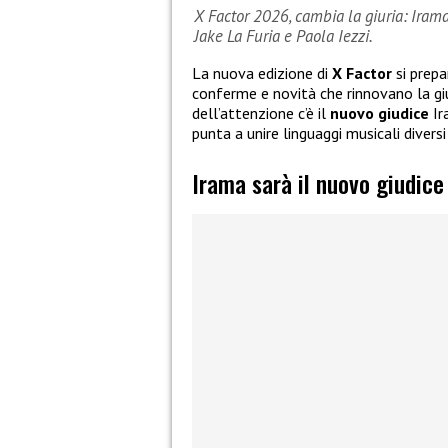
X Factor 2026, cambia la giuria: Irama
Jake La Furia e Paola Iezzi.
La nuova edizione di
X Factor
si prepa
conferme e novità che rinnovano la giu
dell’attenzione c’è il
nuovo giudice
Ir
punta a unire linguaggi musicali diversi
Irama sarà il nuovo giudice