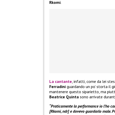
Rkomi
.
La cantante
, infatti, come da lei s
Ferradini
guardando un po’ storta il g
mantenere questo siparietto, ma piutto
Beatrice Quinta
sono arrivate durant
“Praticamente la performance io l’ho ca
[Rkomi, ndr] e dovevo guardarlo male. Pe