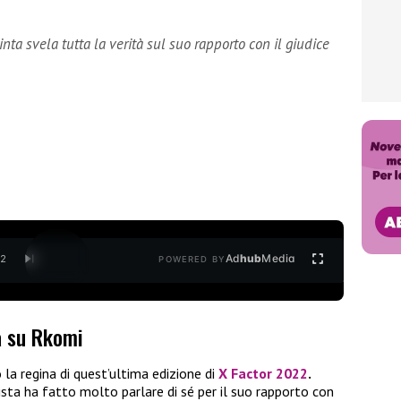
nta svela tutta la verità sul suo rapporto con il giudice
Ad
hub
Media
/
2
POWERED BY
a su Rkomi
la regina di quest’ultima edizione di
X Factor 2022
.
sta ha fatto molto parlare di sé per il suo rapporto con