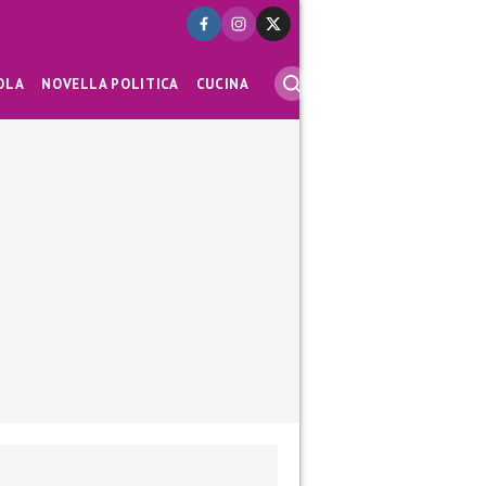
OLA
NOVELLA POLITICA
CUCINA