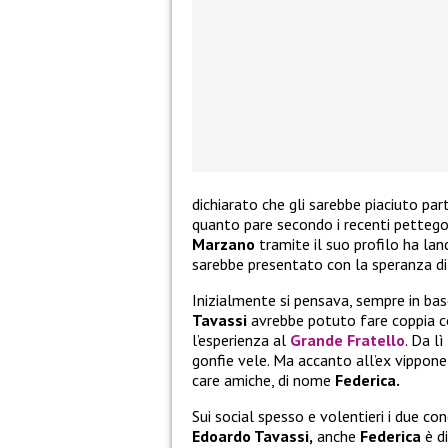
dichiarato che gli sarebbe piaciuto par
quanto pare secondo i recenti pettego
Marzano
tramite il suo profilo ha lan
sarebbe presentato con la speranza di 
Inizialmente si pensava, sempre in bas
Tavassi
avrebbe potuto fare coppia c
l’esperienza al
Grande Fratello
. Da l
gonfie vele. Ma accanto all’ex vippone
care amiche, di nome
Federica.
Sui social spesso e volentieri i due co
Edoardo Tavassi,
anche
Federica
è d