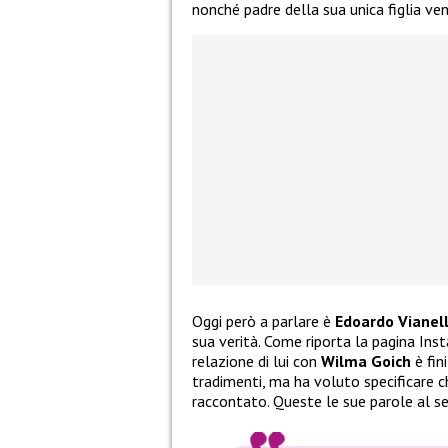
nonché padre della sua unica figlia ve
Oggi però a parlare è
Edoardo Vianel
sua verità. Come riporta la pagina In
relazione di lui con
Wilma Goich
è fin
tradimenti, ma ha voluto specificare c
raccontato. Queste le sue parole al s