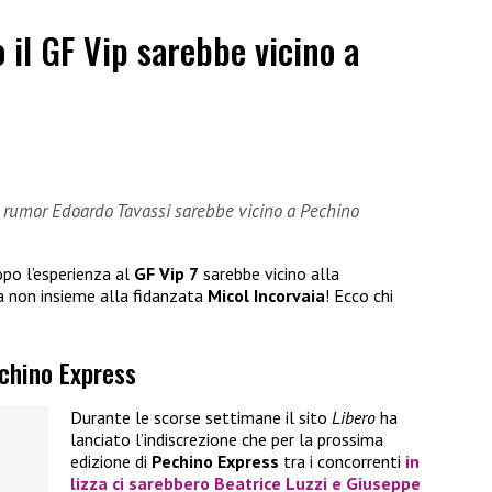
 il GF Vip sarebbe vicino a
i rumor Edoardo Tavassi sarebbe vicino a Pechino
po l’esperienza al
GF Vip 7
sarebbe vicino alla
a non insieme alla fidanzata
Micol Incorvaia
! Ecco chi
echino Express
Durante le scorse settimane il sito
Libero
ha
lanciato l’indiscrezione che per la prossima
edizione di
Pechino Express
tra i concorrenti
in
lizza ci sarebbero
Beatrice Luzzi
e
Giuseppe