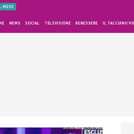
AL MESE
ME
NEWS
SOCIAL
TELEVISIONE
BENESSERE
IL TACCUINO VI