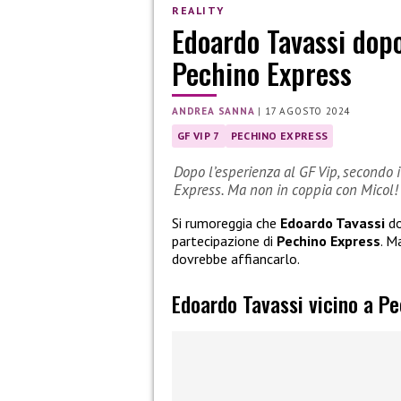
REALITY
Edoardo Tavassi dopo
Pechino Express
ANDREA SANNA
|
17 AGOSTO 2024
GF VIP 7
PECHINO EXPRESS
Dopo l’esperienza al GF Vip, secondo 
Express. Ma non in coppia con Micol!
Si rumoreggia che
Edoardo Tavassi
do
partecipazione di
Pechino Express
. M
dovrebbe affiancarlo.
Edoardo Tavassi vicino a P