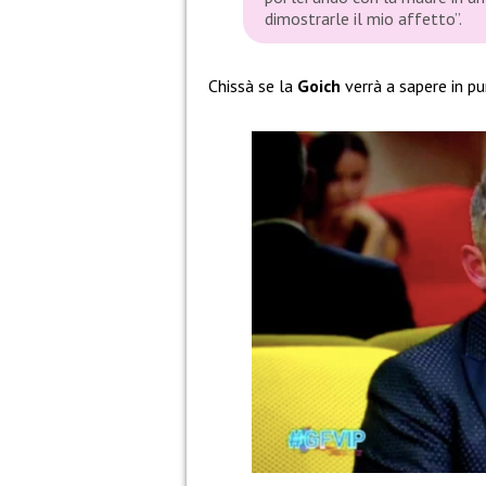
dimostrarle il mio affetto”.
Chissà se la
Goich
verrà a sapere in p