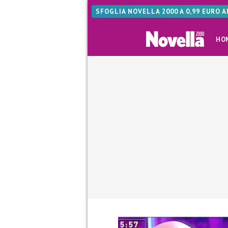
SFOGLIA NOVELLA 2000 A 0,99 EURO 
HO