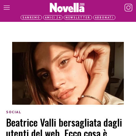
SANREMO
AMICI 24
NEWSLETTER
ABBONATI
SOCIAL
Beatrice Valli bersagliata dagli
utenti del web. Ecco cosa è