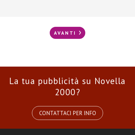
AVANTI
La tua pubblicità su Novella
2000?
CONTATTACI PER INFO