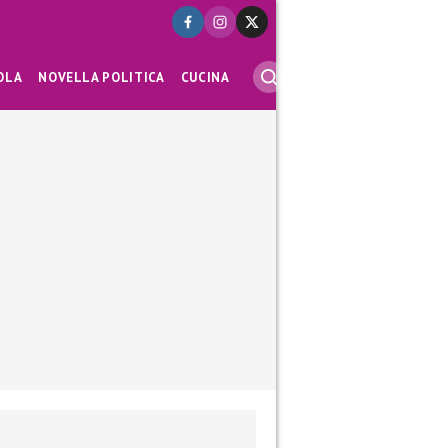
OLA
NOVELLA POLITICA
CUCINA