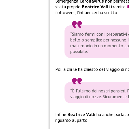
l’emergenza
Coronavirus
non permette
stata proprio
Beatrice Valli
tramite
i
followers, l’influencer ha scritto:
“Siamo fermi con i preparativ
bello o semplice per nessuno. 
matrimonio in un momento così
possibile.”
Poi, a chi le ha chiesto del viaggio di 
“È l’ultimo dei nostri pensieri.
viaggio di nozze. Sicuramente
Infine
Beatrice Valli
ha anche parlato 
riguardo al parto.