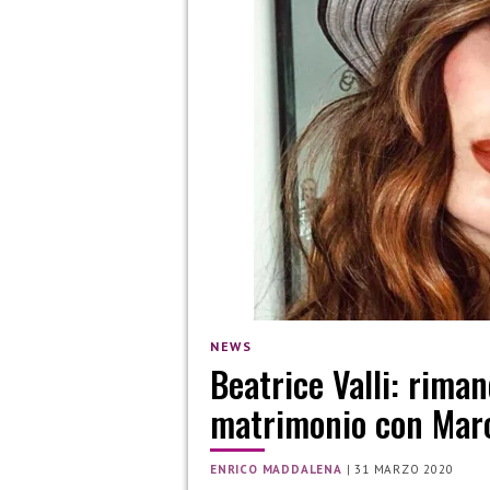
NEWS
Beatrice Valli: riman
matrimonio con Marco
ENRICO MADDALENA
|
31 MARZO 2020