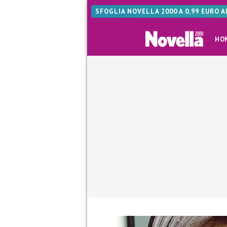
SFOGLIA NOVELLA 2000 A 0,99 EURO 
HO