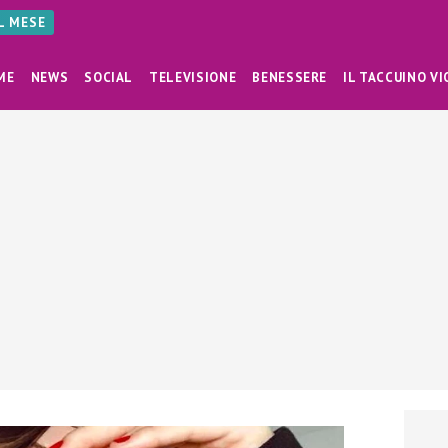
AL MESE
ME
NEWS
SOCIAL
TELEVISIONE
BENESSERE
IL TACCUINO VI