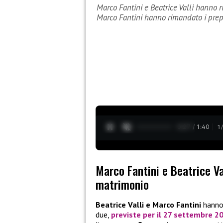
Marco Fantini e Beatrice Valli hanno r
Marco Fantini hanno rimandato i prep
0:28 / 1:40
1
Marco Fantini e Beatrice Va
matrimonio
Beatrice Valli e Marco Fantini
hanno 
due,
previste per il 27 settembre 2