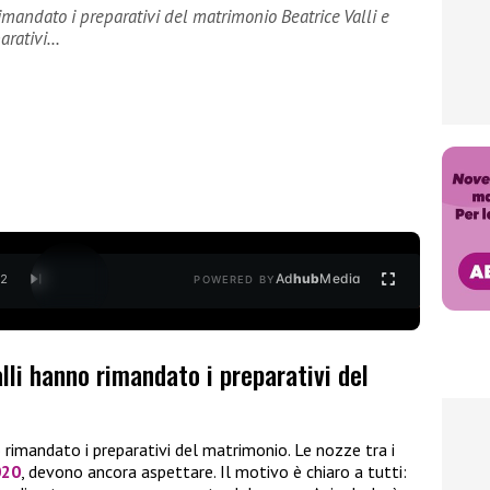
imandato i preparativi del matrimonio Beatrice Valli e
arativi…
Ad
hub
Media
/
2
POWERED BY
lli hanno rimandato i preparativi del
rimandato i preparativi del matrimonio. Le nozze tra i
020
, devono ancora aspettare. Il motivo è chiaro a tutti: