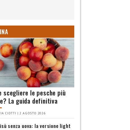
INA
 scegliere le pesche più
e? La guida definitiva
IA CIOTTI | 2 AGOSTO 2026
isù senza uova: la versione light