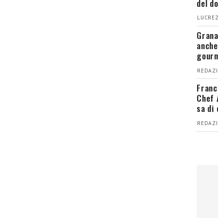
del d
LUCREZ
Grana
anche
gour
REDAZI
Franc
Chef 
sa di
REDAZI