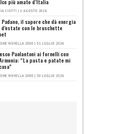
olce più amato d’Italia
IA CIOTTI | 1 AGOSTO 2026
 Padano, il sapore che dà energia
 d’estate con le bruschette
met
ONE NOVELLA 2000 | 31 LUGLIO 2026
esco Paolantoni ai fornelli con
Armonia: “La pasta e patate mi
 casa”
ONE NOVELLA 2000 | 30 LUGLIO 2026