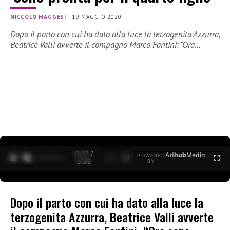
NICCOLO MAGGESI
|
19 MAGGIO 2020
Dopo il parto con cui ha dato alla luce la terzogenita Azzurra,
Beatrice Valli avverte il compagno Marco Fantini: “Ora…
0:27 /
Ad
hub
Media
POWERED
1
/
2
3:35
BY
Dopo il parto con cui ha dato alla luce la
terzogenita Azzurra, Beatrice Valli avverte