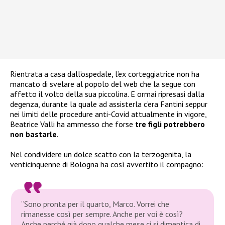
Rientrata a casa dall’ospedale, l’ex corteggiatrice non ha
mancato di svelare al popolo del web che la segue con
affetto il volto della sua piccolina. E ormai ripresasi dalla
degenza, durante la quale ad assisterla c’era Fantini seppur
nei limiti delle procedure anti-Covid attualmente in vigore,
Beatrice Valli ha ammesso che forse
tre figli potrebbero
non bastarle
.
Nel condividere un dolce scatto con la terzogenita, la
venticinquenne di Bologna ha così avvertito il compagno:
“Sono pronta per il quarto, Marco. Vorrei che
rimanesse così per sempre. Anche per voi è così?
Anche perché già dopo qualche mese ci si dimentica di