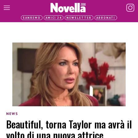
SANREMO
AMICI 24
NEWSLETTER
ABBONATI
NEWS
Beautiful, torna Taylor ma avrà il
volto di una nuova attrice