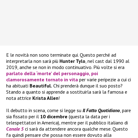
E le novità non sono terminate qui. Questo perché ad
interpretarla non sarà più
Hunter Tylo
, nel cast dal 1990 al
2019, anche se non in modo continuativo. Più volte si era
parlato della ‘morte’ del personaggio, poi
clamorosamente tornato in vita
per varie peripezie a cui ci
ha abituati
Beautiful.
Chi prenderà dunque il suo posto?
Stando a quanto si apprende a sostituirla sarà la famosa e
nota attrice
Krista Allen
!
Il debutto in scena, come si legge su
Il Fatto Quotidiano
, pare
sia fissato per il
10 dicembre
(questa la data per i
telespettatori in America), mentre per il pubblico italiano di
Canale
5
ci sarà da attendere ancora qualche mese. Questo
fa quindi pensare che possa non essere dovuto alla