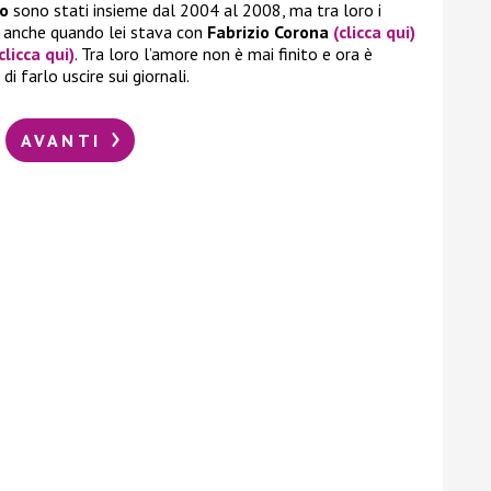
lo
sono stati insieme dal 2004 al 2008, ma tra loro i
e anche quando lei stava con
Fabrizio Corona
(clicca qui)
clicca qui)
. Tra loro l’amore non è mai finito e ora è
i farlo uscire sui giornali.
AVANTI