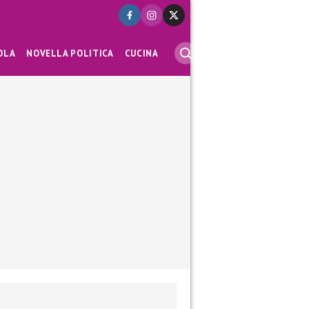
OLA
NOVELLA POLITICA
CUCINA