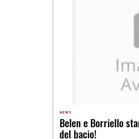
NEWS
Belen e Borriello st
del bacio!