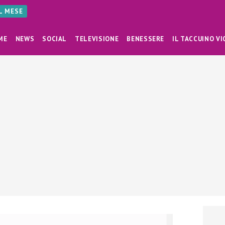
AL MESE
ME
NEWS
SOCIAL
TELEVISIONE
BENESSERE
IL TACCUINO VI