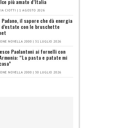
olce più amato d’Italia
IA CIOTTI | 1 AGOSTO 2026
 Padano, il sapore che dà energia
 d’estate con le bruschette
met
ONE NOVELLA 2000 | 31 LUGLIO 2026
esco Paolantoni ai fornelli con
Armonia: “La pasta e patate mi
 casa”
ONE NOVELLA 2000 | 30 LUGLIO 2026