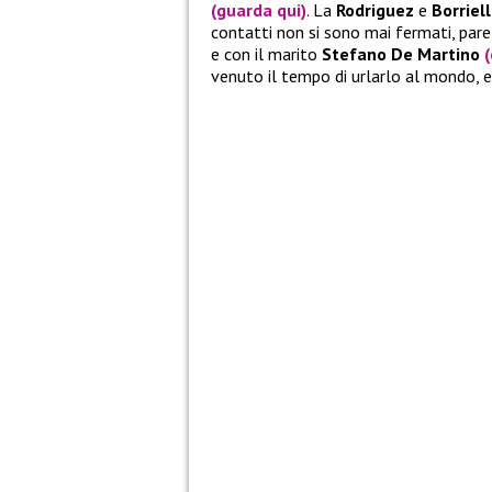
(guarda qui)
. La
Rodriguez
e
Borriel
contatti non si sono mai fermati, par
e con il marito
Stefano De Martino
(
venuto il tempo di urlarlo al mondo, e d