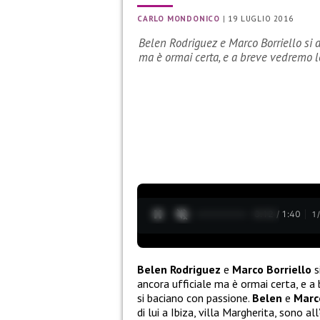
CARLO MONDONICO
|
19 LUGLIO 2016
Belen Rodriguez e Marco Borriello si 
ma è ormai certa, e a breve vedremo 
0:13 / 1:40
1
Belen Rodriguez
e
Marco Borriello
s
ancora ufficiale ma è ormai certa, e 
si baciano con passione.
Belen
e
Marc
di lui a Ibiza, villa Margherita, sono a