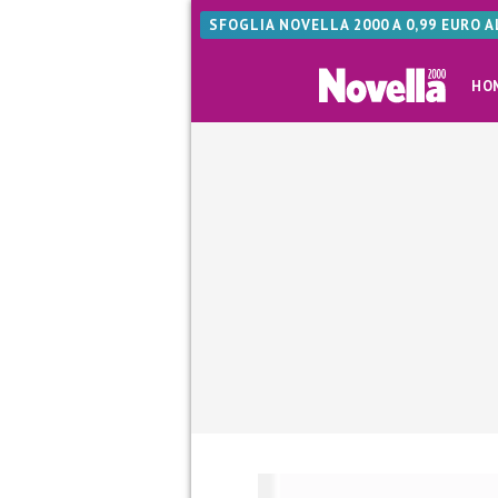
SFOGLIA NOVELLA 2000 A 0,99 EURO 
HO