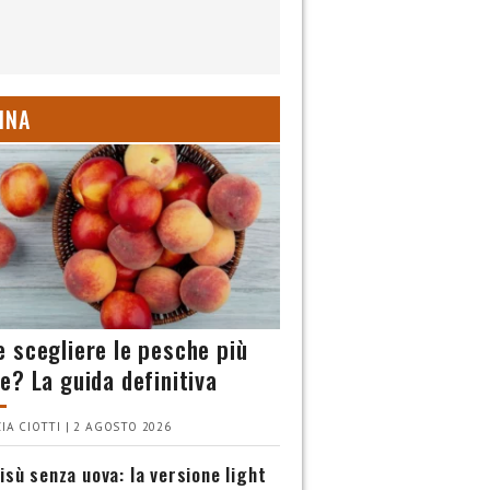
INA
 scegliere le pesche più
e? La guida definitiva
IA CIOTTI | 2 AGOSTO 2026
isù senza uova: la versione light